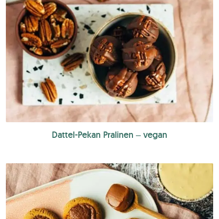
Dattel-Pekan Pralinen – vegan