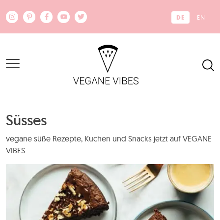
Zum Hauptinhalt springen
DE
EN
Süsses
vegane süße Rezepte, Kuchen und Snacks jetzt auf VEGANE
VIBES