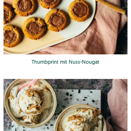
Thumbprint mit Nuss-Nougat