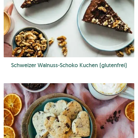
Schweizer Walnuss-Schoko Kuchen (glutenfrei)