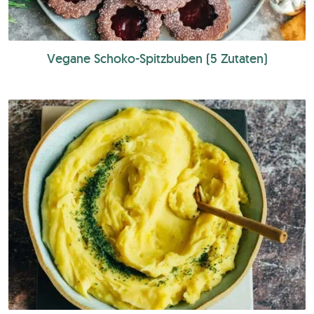
Vegane Schoko-Spitzbuben (5 Zutaten)