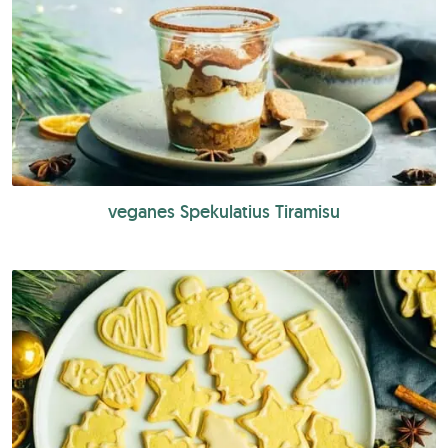
veganes Spekulatius Tiramisu