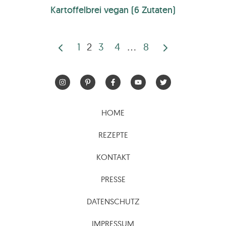
Kartoffelbrei vegan (6 Zutaten)
1
2
3
4
…
8
Seitennummerierun
der
Beiträge
HOME
REZEPTE
KONTAKT
PRESSE
DATENSCHUTZ
IMPRESSUM