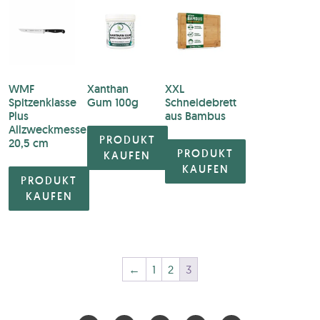
WMF
Xanthan
XXL
Spitzenklasse
Gum 100g
Schneidebrett
Plus
aus Bambus
Allzweckmesser
PRODUKT
20,5 cm
PRODUKT
KAUFEN
KAUFEN
PRODUKT
KAUFEN
←
1
2
3