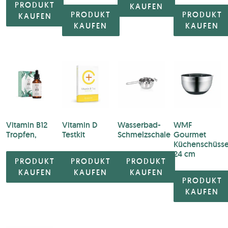
PRODUKT
KAUFEN
PRODUKT
PRODUKT
KAUFEN
KAUFEN
KAUFEN
Vitamin B12
Vitamin D
Wasserbad-
WMF
Tropfen,
Testkit
Schmelzschale
Gourmet
Küchenschüsse
24 cm
PRODUKT
PRODUKT
PRODUKT
KAUFEN
KAUFEN
KAUFEN
PRODUKT
KAUFEN