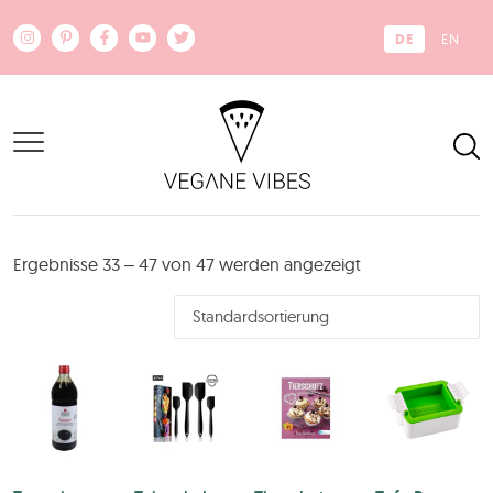
Zum Hauptinhalt springen
DE
EN
Ergebnisse 33 – 47 von 47 werden angezeigt