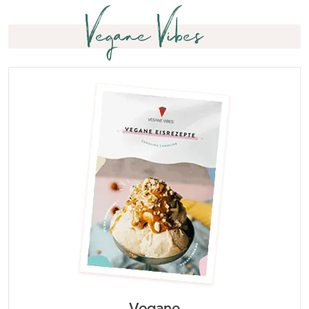
Vegane Vibes
Vegane