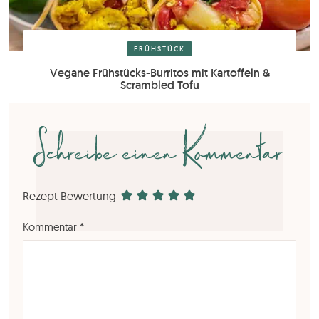
FRÜHSTÜCK
Vegane Frühstücks-Burritos mit Kartoffeln &
Scrambled Tofu
Schreibe einen Kommentar
Rezept Bewertung
Kommentar
*