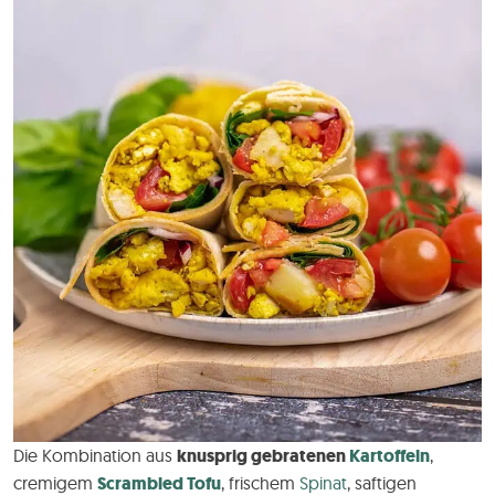
Die Kombination aus
knusprig gebratenen
Kartoffeln
,
cremigem
Scrambled Tofu
, frischem
Spinat
, saftigen