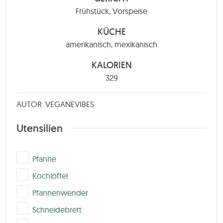
Frühstück, Vorspeise
KÜCHE
amerikanisch, mexikanisch
KALORIEN
329
AUTOR: VEGANEVIBES
Utensilien
▢
Pfanne
▢
Kochlöffel
▢
Pfannenwender
▢
Schneidebrett