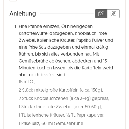
Anleitung
Eine Pfanne erhitzen, Öl hineingeben.
Kartoffelwürfel dazugeben, Knoblauch, rote
Zwiebel, italienische Kräuter, Paprika Pulver und
eine Prise Salz dazugeben und einmal kräftig
Rühren, bis sich alles verbunden hat. Mit
Gemüsebrühe ablöschen, abdecken und 15
Minuten kochen lassen, bis die Kartoffeln weich
aber noch bissfest sind.
15 ml Öl,
2 Stück mittelgroße Kartoffeln (a ca. 150g),
2 Stück Knoblauchzehen (a ca 3-4g) gepress,
1 Stück kleine rote Zwiebel (a ca. 50-60g),
1 TL italienische Kräuter,
½ TL Paprikapulver,
1 Prise Salz,
60 ml Gemüsebrühe