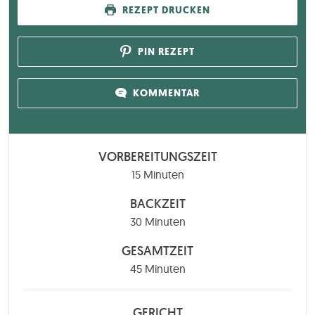
REZEPT DRUCKEN
PIN REZEPT
KOMMENTAR
VORBEREITUNGSZEIT
Minuten
15
Minuten
BACKZEIT
Minuten
30
Minuten
GESAMTZEIT
Minuten
45
Minuten
GERICHT