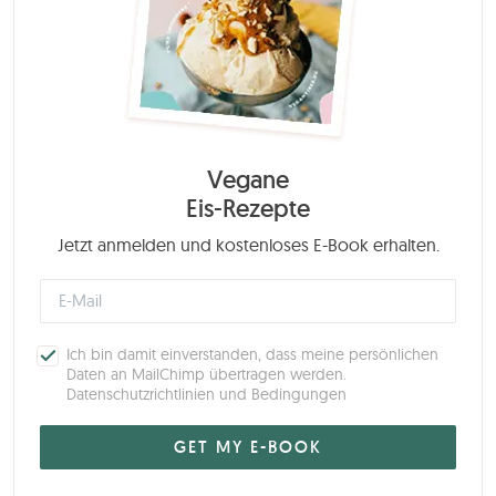
Vegane
Eis-Rezepte
Jetzt anmelden und kostenloses E-Book erhalten.
Ich bin damit einverstanden, dass meine persönlichen
Daten an MailChimp übertragen werden.
Datenschutzrichtlinien und Bedingungen