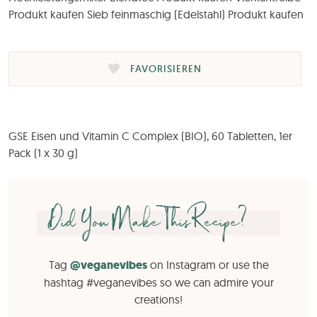
Produkt kaufen Sieb feinmaschig (Edelstahl) Produkt kaufen
FAVORISIEREN
GSE Eisen und Vitamin C Complex (BIO), 60 Tabletten, 1er
Pack (1 x 30 g)
Did You Make This Recipe?
Tag
@veganevibes
on Instagram or use the
hashtag #veganevibes so we can admire your
creations!