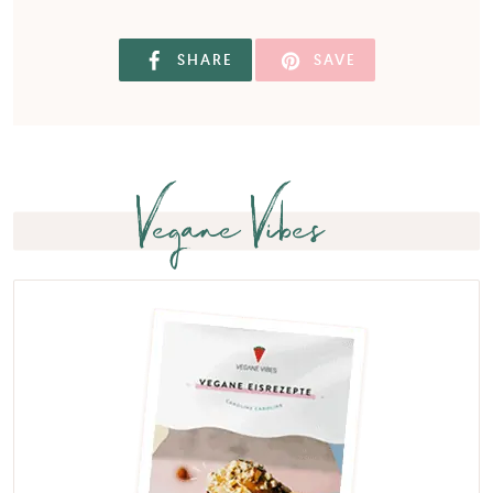
SHARE
SAVE
Vegane Vibes