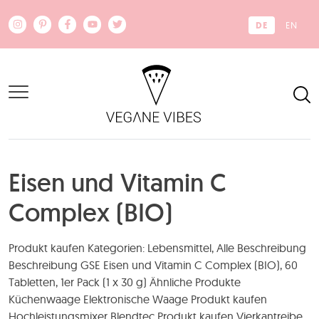
Zum Hauptinhalt springen
DE
EN
Eisen und Vitamin C
Complex (BIO)
Produkt kaufen Kategorien: Lebensmittel, Alle Beschreibung
Beschreibung GSE Eisen und Vitamin C Complex (BIO), 60
Tabletten, 1er Pack (1 x 30 g) Ähnliche Produkte
Küchenwaage Elektronische Waage Produkt kaufen
Hochleistungsmixer Blendtec Produkt kaufen Vierkantreibe