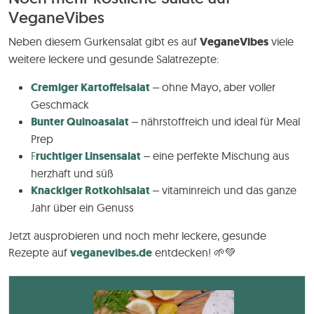
VeganeVibes
Neben diesem Gurkensalat gibt es auf
VeganeVibes
viele
weitere leckere und gesunde Salatrezepte:
Cremiger Kartoffelsalat
– ohne Mayo, aber voller
Geschmack
Bunter Quinoasalat
– nährstoffreich und ideal für Meal
Prep
F
ruchtiger Linsensalat
– eine perfekte Mischung aus
herzhaft und süß
Knackiger Rotkohlsalat
– vitaminreich und das ganze
Jahr über ein Genuss
Jetzt ausprobieren und noch mehr leckere, gesunde
Rezepte auf
veganevibes.de
entdecken! 🌱💚