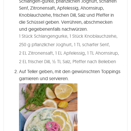
Schlangen-gurke, pflanzlichen Joghurt, scharfen
Senf, Zitronensaft, Apfelessig, Ahornsirup,
Knoblauchzehe, frischen Dill, Salz und Pfeffer in
die Schüssel geben. Verrühren, abschmecken
und gegebenenfalls nachwürzen.
1 Stück Schlangengurke,
1 Stück Knoblauchzehe,
250 g pflanzlicher Joghurt,
1 TL scharfer Senf,
2 EL Zitronensaft,
1 EL Apfelessig,
1 TL Ahornsirup,
2 EL frischer Dill,
½ TL Salz,
Pfeffer nach Belieben
Auf Teller geben, mit den gewünschten Toppings
garnieren und servieren.