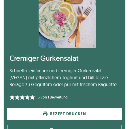
Cremiger Gurkensalat
Schneller, einfacher und cremiger Gurkensalat
(VEGAN) mit pflanzlichem Joghurt und Dill. Ideale
Beilage zu Gegrilltem oder pur mit frischem Baguette.
5
von 1 Bewertung
REZEPT DRUCKEN