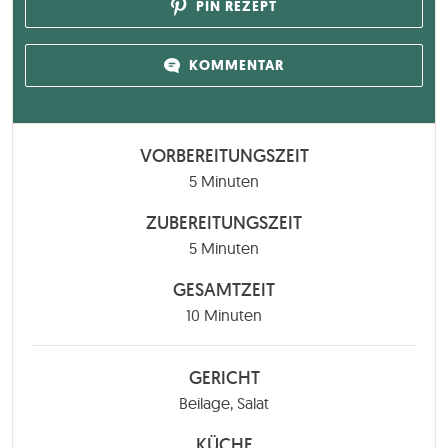
PIN REZEPT
KOMMENTAR
VORBEREITUNGSZEIT
Minuten
5
Minuten
ZUBEREITUNGSZEIT
Minuten
5
Minuten
GESAMTZEIT
Minuten
10
Minuten
GERICHT
Beilage, Salat
KÜCHE