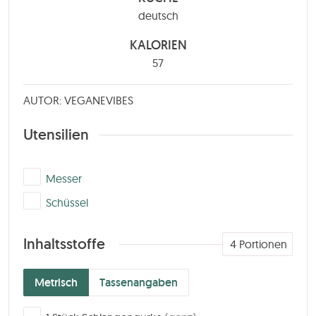
deutsch
KALORIEN
57
AUTOR: VEGANEVIBES
Utensilien
▢
Messer
▢
Schüssel
Inhaltsstoffe
4
Portionen
Metrisch
Tassenangaben
▢