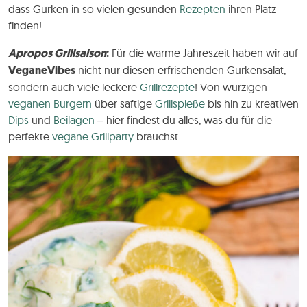
dass Gurken in so vielen gesunden
Rezepten
ihren Platz
finden!
Apropos Grillsaison
:
Für die warme Jahreszeit haben wir auf
VeganeVibes
nicht nur diesen erfrischenden Gurkensalat,
sondern auch viele leckere
Grillrezepte
! Von würzigen
veganen Burgern
über saftige
Grillspieße
bis hin zu kreativen
Dips
und
Beilagen
– hier findest du alles, was du für die
perfekte
vegane Grillparty
brauchst.