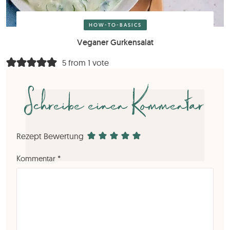
HOW-TO-BASICS
Veganer Gurkensalat
5 from 1 vote
Schreibe einen Kommentar
Rezept Bewertung
Kommentar
*