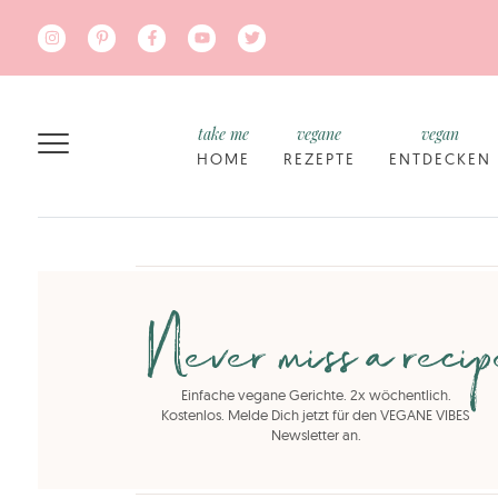
Zum Hauptinhalt springen
take me
vegane
vegan
HOME
REZEPTE
ENTDECKEN
Never miss a reci
Einfache vegane Gerichte. 2x wöchentlich.
Kostenlos. Melde Dich jetzt für den VEGANE VIBES
Newsletter an.