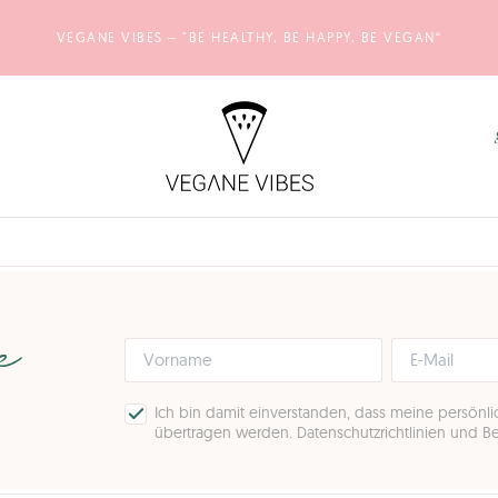
VEGANE VIBES – "BE HEALTHY, BE HAPPY, BE VEGAN“
pe
Ich bin damit einverstanden, dass meine persönl
übertragen werden.
Datenschutzrichtlinien und 