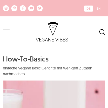
Zum Hauptinhalt springen
DE
EN
How-To-Basics
einfache vegane Basic Gerichte mit wenigen Zutaten
nachmachen