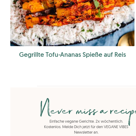
Gegrillte Tofu-Ananas Spieße auf Reis
Never miss a reci
Einfache vegane Gerichte. 2x wöchentlich.
Kostenlos. Melde Dich jetzt für den VEGANE VIBES
Newsletter an.