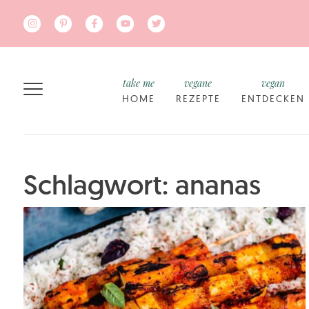
Zum Hauptinhalt springen
take me
vegane
vegan
HOME
REZEPTE
ENTDECKEN
Schlagwort: ananas