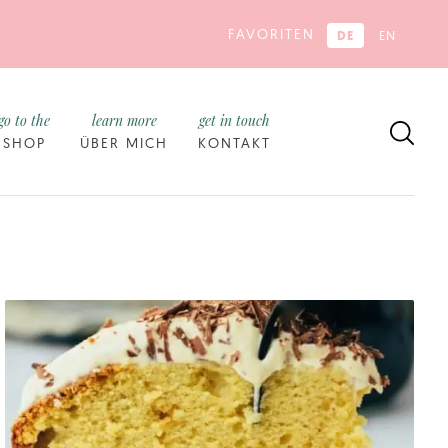
FAVORITEN
DE
EN
go to the
learn more
get in touch
SHOP
ÜBER MICH
KONTAKT