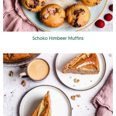
Schoko Himbeer Muffins