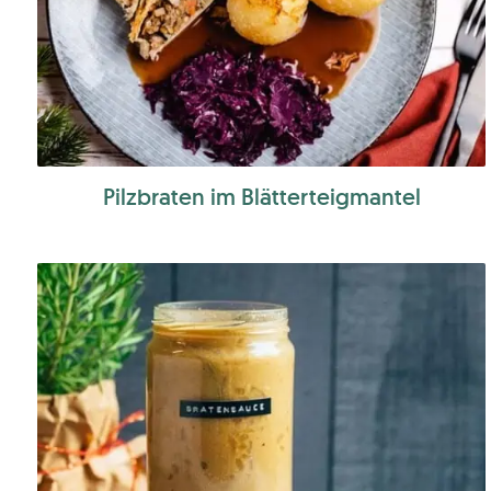
Pilzbraten im Blätterteigmantel