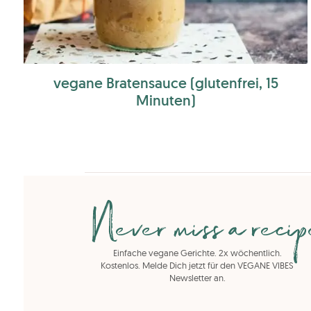
vegane Bratensauce (glutenfrei, 15
Minuten)
Never miss a reci
Einfache vegane Gerichte. 2x wöchentlich.
Kostenlos. Melde Dich jetzt für den VEGANE VIBES
Newsletter an.