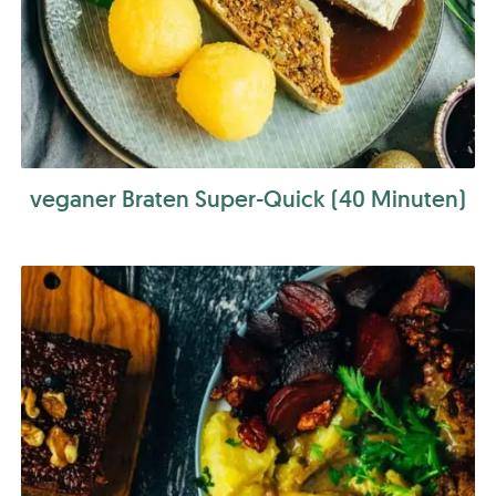
veganer Braten Super-Quick (40 Minuten)