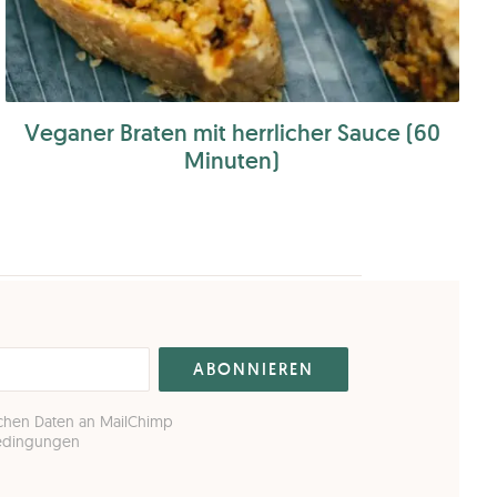
Veganer Braten mit herrlicher Sauce (60
Minuten)
ichen Daten an MailChimp
Bedingungen