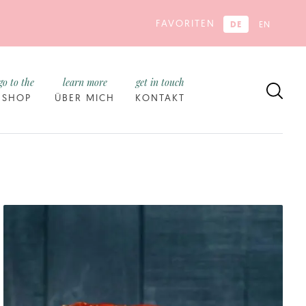
FAVORITEN
DE
EN
go to the
learn more
get in touch
SHOP
ÜBER MICH
KONTAKT