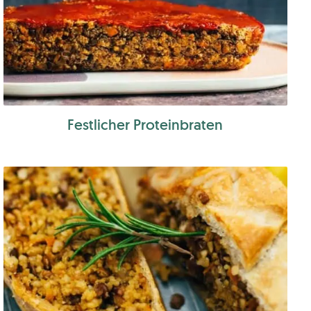
Festlicher Proteinbraten