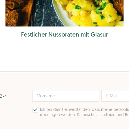
Festlicher Nussbraten mit Glasur
pe
Ich bin damit einverstanden, dass meine persönl
übertragen werden.
Datenschutzrichtlinien und 