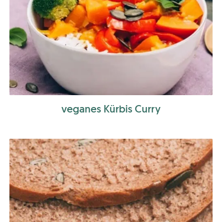
veganes Kürbis Curry