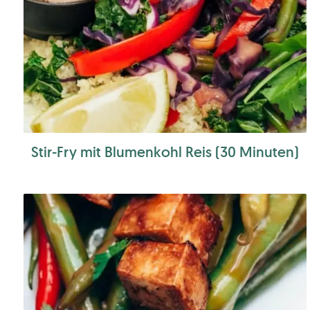
Stir-Fry mit Blumenkohl Reis (30 Minuten)