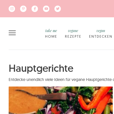
Zum Hauptinhalt springen
take me
vegane
vegan
HOME
REZEPTE
ENTDECKEN
Hauptgerichte
Entdecke unendlich viele Ideen für vegane Hauptgerichte 