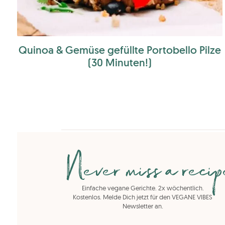
Quinoa & Gemüse gefüllte Portobello Pilze
(30 Minuten!)
Never miss a reci
Einfache vegane Gerichte. 2x wöchentlich.
Kostenlos. Melde Dich jetzt für den VEGANE VIBES
Newsletter an.