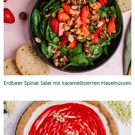
Erdbeer Spinat Salat mit karamellisierten Haselnüssen