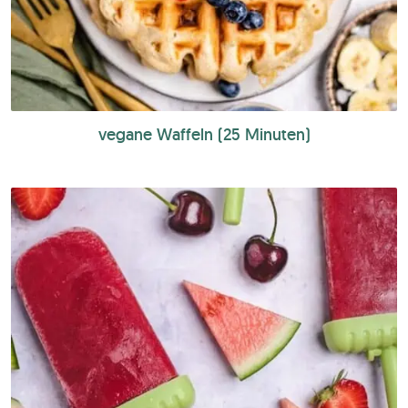
vegane Waffeln (25 Minuten)