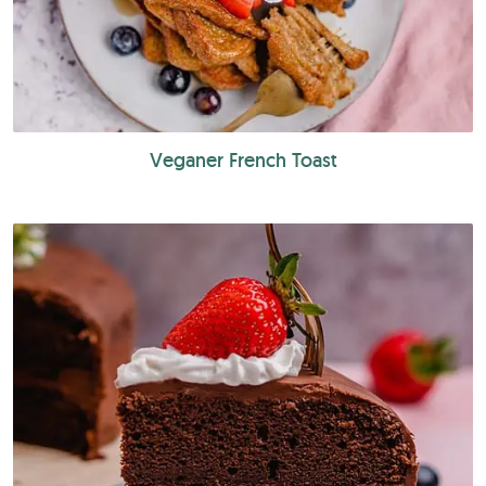
Veganer French Toast