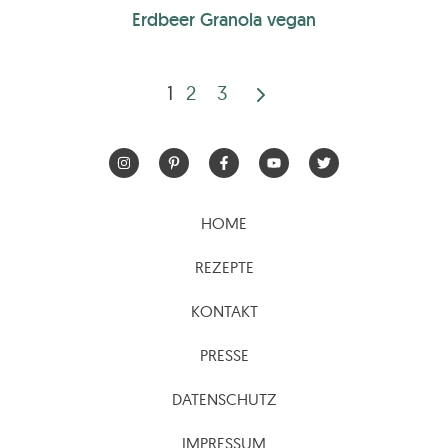
Erdbeer Granola vegan
1
2
3
Seitennummerierun
der
Beiträge
HOME
REZEPTE
KONTAKT
PRESSE
DATENSCHUTZ
IMPRESSUM