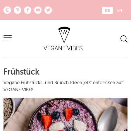
Zum Hauptinhalt springen
DE
EN
Frühstück
Vegane Frühstücks- und Brunch-Ideen jetzt entdecken auf
VEGANE VIBES