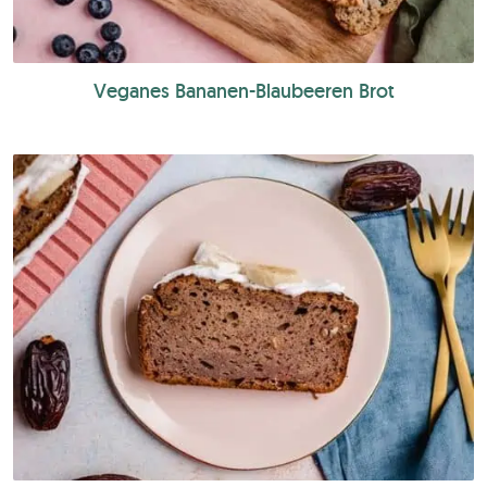
Veganes Bananen-Blaubeeren Brot