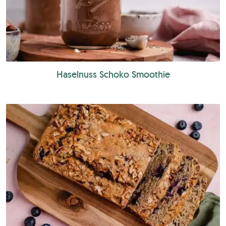
Haselnuss Schoko Smoothie