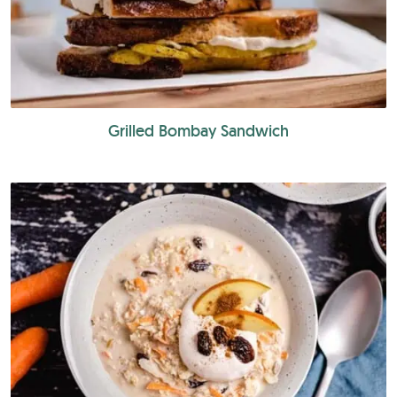
Grilled Bombay Sandwich