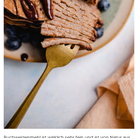
Buchweizenmehl ist wirklich sehr fein und ist von Natur aus