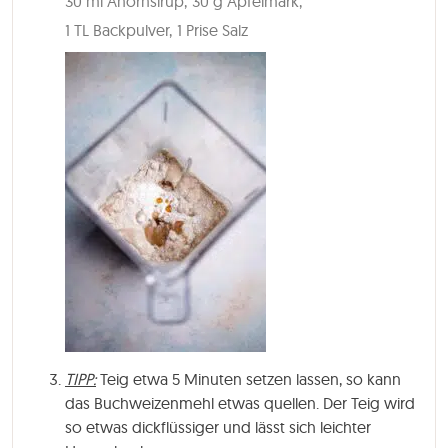
30 ml Ahornsirup,
30 g Apfelmark,
1 TL Backpulver,
1 Prise Salz
TIPP:
Teig etwa 5 Minuten setzen lassen, so kann
das Buchweizenmehl etwas quellen. Der Teig wird
so etwas dickflüssiger und lässt sich leichter