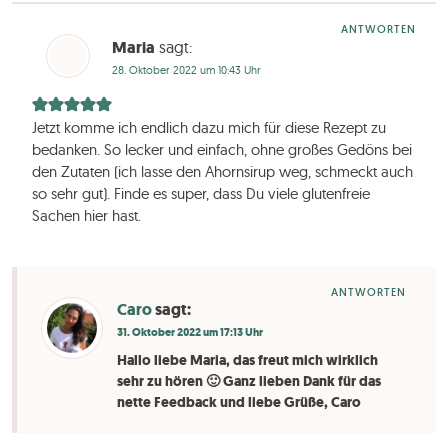
ANTWORTEN
Maria
sagt:
28. Oktober 2022 um 10:43 Uhr
Jetzt komme ich endlich dazu mich für diese Rezept zu
bedanken. So lecker und einfach, ohne großes Gedöns bei
den Zutaten (ich lasse den Ahornsirup weg, schmeckt auch
so sehr gut). Finde es super, dass Du viele glutenfreie
Sachen hier hast.
ANTWORTEN
Caro
sagt:
31. Oktober 2022 um 17:13 Uhr
Hallo liebe Maria, das freut mich wirklich
sehr zu hören 🙂 Ganz lieben Dank für das
nette Feedback und liebe Grüße, Caro