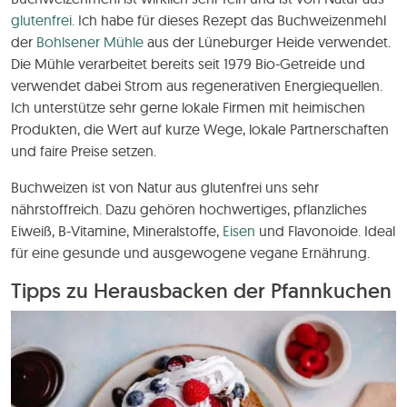
glutenfrei.
Ich habe für dieses Rezept das Buchweizenmehl
der
Bohlsener Mühle
aus der Lüneburger Heide verwendet.
Die Mühle verarbeitet bereits seit 1979 Bio-Getreide und
verwendet dabei Strom aus regenerativen Energiequellen.
Ich unterstütze sehr gerne lokale Firmen mit heimischen
Produkten, die Wert auf kurze Wege, lokale Partnerschaften
und faire Preise setzen.
Buchweizen ist von Natur aus glutenfrei uns sehr
nährstoffreich. Dazu gehören hochwertiges, pflanzliches
Eiweiß, B-Vitamine, Mineralstoffe,
Eisen
und Flavonoide. Ideal
für eine gesunde und ausgewogene vegane Ernährung.
Tipps zu Herausbacken der Pfannkuchen