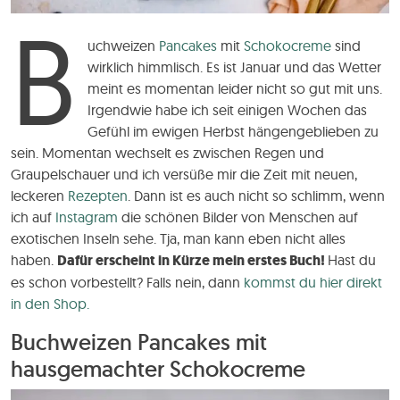
B
uchweizen
Pancakes
mit
Schokocreme
sind
wirklich himmlisch. Es ist Januar und das Wetter
meint es momentan leider nicht so gut mit uns.
Irgendwie habe ich seit einigen Wochen das
Gefühl im ewigen Herbst hängengeblieben zu
sein. Momentan wechselt es zwischen Regen und
Graupelschauer und ich versüße mir die Zeit mit neuen,
leckeren
Rezepten
. Dann ist es auch nicht so schlimm, wenn
ich auf
Instagram
die schönen Bilder von Menschen auf
exotischen Inseln sehe. Tja, man kann eben nicht alles
haben.
Dafür erscheint in Kürze mein erstes Buch!
Hast du
es schon vorbestellt? Falls nein, dann
kommst du hier direkt
in den Shop.
Buchweizen Pancakes mit
hausgemachter Schokocreme