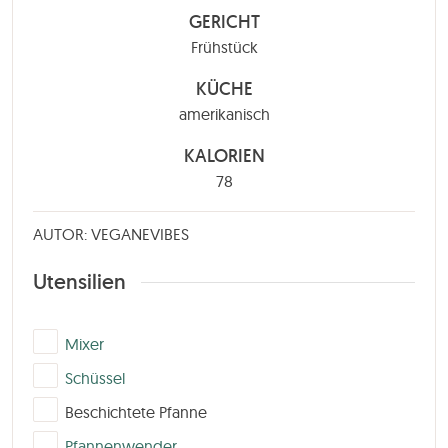
GERICHT
Frühstück
KÜCHE
amerikanisch
KALORIEN
78
AUTOR: VEGANEVIBES
Utensilien
▢
Mixer
▢
Schüssel
▢
Beschichtete Pfanne
▢
Pfannenwender