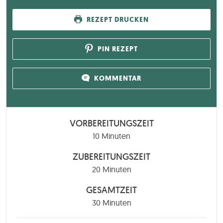
REZEPT DRUCKEN
PIN REZEPT
KOMMENTAR
VORBEREITUNGSZEIT
Minuten
10
Minuten
ZUBEREITUNGSZEIT
Minuten
20
Minuten
GESAMTZEIT
Minuten
30
Minuten