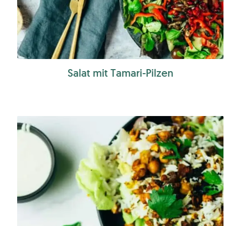
Salat mit Tamari-Pilzen