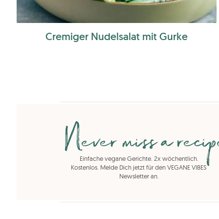
Cremiger Nudelsalat mit Gurke
Never miss a reci
Einfache vegane Gerichte. 2x wöchentlich.
Kostenlos. Melde Dich jetzt für den VEGANE VIBES
Newsletter an.