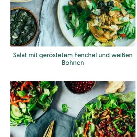
Salat mit geröstetem Fenchel und weißen
Bohnen