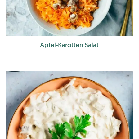
Apfel-Karotten Salat