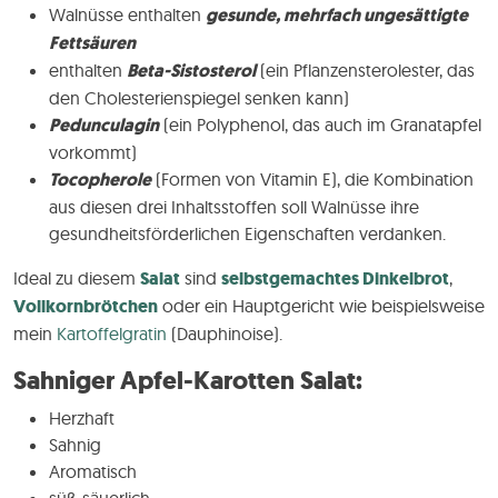
Walnüsse enthalten
gesunde, mehrfach ungesättigte
Fettsäuren
enthalten
Beta-Sistosterol
(ein Pflanzensterolester, das
den Cholesterienspiegel senken kann)
Pedunculagin
(ein Polyphenol, das auch im Granatapfel
vorkommt)
Tocopherole
(Formen von Vitamin E), die Kombination
aus diesen drei Inhaltsstoffen soll Walnüsse ihre
gesundheitsförderlichen Eigenschaften verdanken.
Ideal zu diesem
Salat
sind
selbstgemachtes Dinkelbrot
,
Vollkornbrötchen
oder ein Hauptgericht wie beispielsweise
mein
Kartoffelgratin
(Dauphinoise).
Sahniger Apfel-Karotten Salat:
Herzhaft
Sahnig
Aromatisch
süß-säuerlich