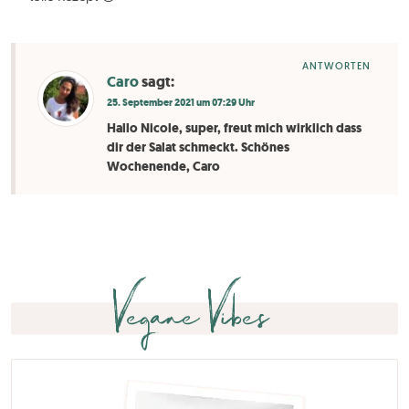
ANTWORTEN
Caro
sagt:
25. September 2021 um 07:29 Uhr
Hallo Nicole, super, freut mich wirklich dass
dir der Salat schmeckt. Schönes
Wochenende, Caro
Vegane Vibes