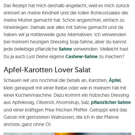
Das Rezept hat mich deshalb angelacht, weil es mich zurück
erinnert an meine Kindheit und die tollen Rohkostsalate die
meine Mutter gemacht hat. Schön angerichtet, einfach zu
hineinlegen. Damals war alles mit Sahne gemacht und da
haben wir ja mittlerweile gute Alternativen. Ich verwenden
bei meinem heutigen Dressing Soja-Sahne, aber du kannst
jede beliebige pflanzliche
Sahne
verwenden. Vielleicht hast
Du ja auch Lust Deine eigene
Cashew-Sahne
zu machen?
Apfel-Karotten Lover Salat
Schauen wir uns nochmal die Details an, Karotten,
Äpfel
,
klein geraspelt mit einer Reibe oder wie in meinem Fall mit
einer Küchenmaschine. Dazu kommt ein hübsches Dressing
aus Apfelessig, Olivenöl, Ahornsirup, Salz,
pflanzlicher Sahne
und einer kräftigen Prise frischen Pfeffer. Getoppt wird das
Ganze mit gerösteten Walnüssen, die ich in der Pfanne
anröste, ganz ohne Öl.