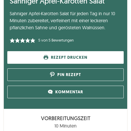
Sahniger Apfel-Karotten Salat
Sahniger Apfel-Karotten Salat für jeden Tag in nur 10
Minuten zubereitet, verfeinert mit einer leckeren
pflanzlichen Sahne und gerösteten Walnüssen.
5
von
5
Bewertungen
REZEPT DRUCKEN
PIN REZEPT
KOMMENTAR
VORBEREITUNGSZEIT
Minuten
10
Minuten