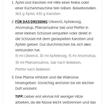
Äpfel und Karotten mit Hilfe einer Reibe oder
einer Küchenmaschine fein reiben. Beiseitestellen.
360 g Äpfel,
430 g Karotten
FÜR DAS DRESSING
Olivenöl, Apfelessig,
Ahornsirup, Pflanzensahne Salz und Pfeffer in
einer kleinen Schüssel verquirlen oder direkt in
die Schüssel mit dem geraspelten Karotten und
Äpfeln geben. Gut durchmischen bis sich alles
verbunden hat.
15 ml Olivenöl,
30 ml Apfelessig,
15 ml Ahornsirup,
30 ml Pflanzensahne,
Salz nach Belieben,
Pfeffer nach Belieben
Eine Pfanne erhitzen und die Walnüsse
hineingeben. Vorsichtig anrösten bis ein leichter
Duft entsteht.
TIPP:
Lieber erst einmal mit weniger Hitze
arbeiten, da die Nüsse leicht verbrennen und das