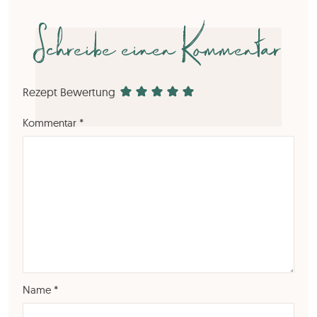
Schreibe einen Kommentar
Rezept Bewertung
Kommentar
*
Name
*