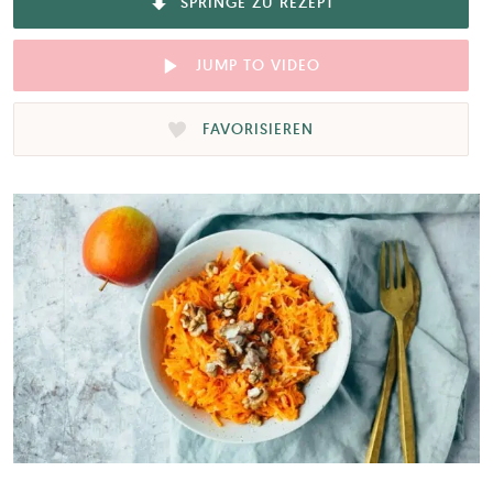
SPRINGE ZU REZEPT
JUMP TO VIDEO
FAVORISIEREN