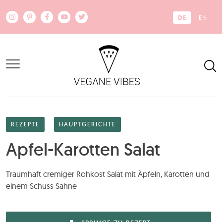
Zum Hauptinhalt springen
DE
EN
REZEPTE
HAUPTGERICHTE
Apfel-Karotten Salat
Traumhaft cremiger Rohkost Salat mit Äpfeln, Karotten und
einem Schuss Sahne