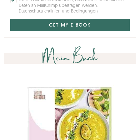
Daten an MailChimp übertragen werden.
Datenschutzrichtlinien und Bedingungen
Mein Buch