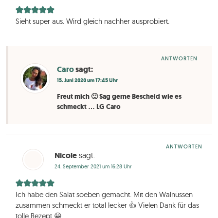
Sieht super aus. Wird gleich nachher ausprobiert.
ANTWORTEN
Caro
sagt:
15. Juni 2020 um 17:45 Uhr
Freut mich 🙂 Sag gerne Bescheid wie es
schmeckt … LG Caro
ANTWORTEN
Nicole
sagt:
24. September 2021 um 16:28 Uhr
Ich habe den Salat soeben gemacht. Mit den Walnüssen
zusammen schmeckt er total lecker 👍 Vielen Dank für das
tolle Rezept 😀