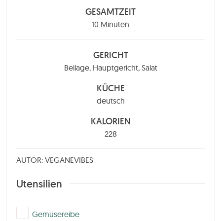
GESAMTZEIT
Minuten
10
Minuten
GERICHT
Beilage, Hauptgericht, Salat
KÜCHE
deutsch
KALORIEN
228
AUTOR: VEGANEVIBES
Utensilien
▢
Gemüsereibe