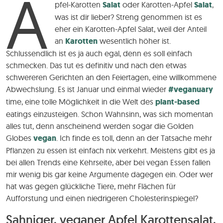
A
pfel-Karotten
Salat
oder Karotten-Apfel
Salat
,
was ist dir lieber? Streng genommen ist es
eher ein Karotten-Apfel Salat, weil der Anteil
an
Karotten
wesentlich höher ist.
Schlussendlich ist es ja auch egal, denn es soll einfach
schmecken. Das tut es definitiv und nach den etwas
schwereren Gerichten an den Feiertagen, eine willkommene
Abwechslung. Es ist Januar und einmal wieder
#veganuary
time, eine tolle Möglichkeit in die Welt des
plant-based
eatings einzusteigen. Schon Wahnsinn, was sich momentan
alles tut, denn anscheinend werden sogar die Golden
Globes
vegan
. Ich finde es toll, denn an der Tatsache mehr
Pflanzen zu essen ist einfach nix verkehrt. Meistens gibt es ja
bei allen Trends eine Kehrseite, aber bei vegan Essen fallen
mir wenig bis gar keine Argumente dagegen ein. Oder wer
hat was gegen glückliche Tiere, mehr Flächen für
Aufforstung und einen niedrigeren Cholesterinspiegel?
Sahniger, veganer Apfel Karottensalat,