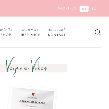
FAVORITEN
DE
EN
go to the
learn more
get in touch
SHOP
ÜBER MICH
KONTAKT
Vegane Vibes