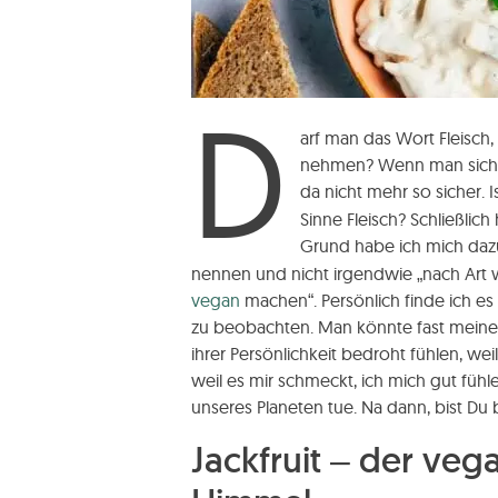
D
arf man das Wort Fleisch
nehmen? Wenn man sich di
da nicht mehr so sicher. 
Sinne Fleisch? Schließlic
Grund habe ich mich daz
nennen und nicht irgendwie „nach Art 
vegan
machen“. Persönlich finde ich es
zu beobachten. Man könnte fast meine
ihrer Persönlichkeit bedroht fühlen, weil
weil es mir schmeckt, ich mich gut fühl
unseres Planeten tue. Na dann, bist Du 
Jackfruit – der veg