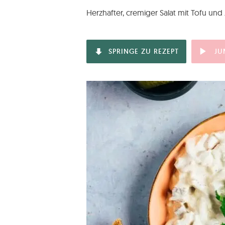
Herzhafter, cremiger Salat mit Tofu un
SPRINGE ZU REZEPT
JU