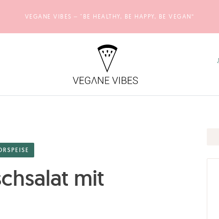
VEGANE VIBES – "BE HEALTHY, BE HAPPY, BE VEGAN“
ORSPEISE
chsalat mit