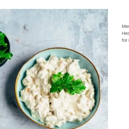
Mei
Hea
für