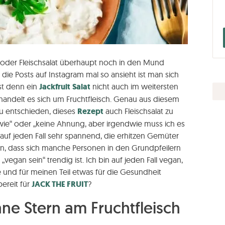
, oder Fleischsalat überhaupt noch in den Mund
e Posts auf Instagram mal so ansieht ist man sich
Ist denn ein
Jackfruit
Salat
nicht auch im weitersten
h handelt es sich um Fruchtfleisch. Genau aus diesem
u entschieden, dieses
Rezept
auch Fleischsalat zu
wie“ oder „keine Ahnung, aber irgendwie muss ich es
 auf jeden Fall sehr spannend, die erhitzen Gemüter
n, dass sich manche Personen in den Grundpfeilern
 „vegan sein“ trendig ist. Ich bin auf jeden Fall vegan,
e und für meinen Teil etwas für die Gesundheit
bereit für
JACK THE FRUIT
?
ane Stern am Fruchtfleisch