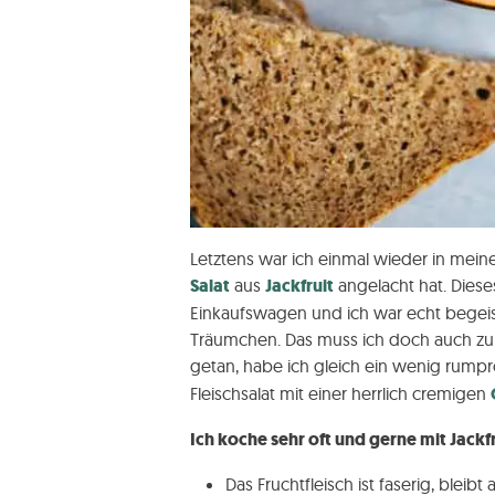
Letztens war ich einmal wieder in meine
Salat
aus
Jackfruit
angelacht hat. Dieses
Einkaufswagen und ich war echt begeist
Träumchen. Das muss ich doch auch zu
getan, habe ich gleich ein wenig rumpr
Fleischsalat mit einer herrlich cremigen
Ich koche sehr oft und gerne mit Jackfr
Das Fruchtfleisch ist faserig, blei