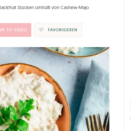
d Jackfruit Stücken umhüllt von Cashew-Majo
MP TO VIDEO
FAVORISIEREN