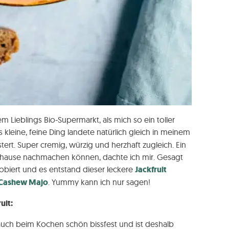
m Lieblings Bio-Supermarkt, als mich so ein toller
 kleine, feine Ding landete natürlich gleich in meinem
ert. Super cremig, würzig und herzhaft zugleich. Ein
hause nachmachen können, dachte ich mir. Gesagt
obiert und es entstand dieser leckere
Jackfruit
Cashew Majo
. Yummy kann ich nur sagen!
uit:
bt auch beim Kochen schön bissfest und ist deshalb