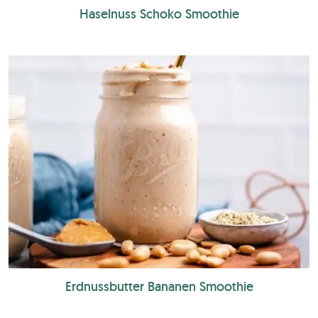
Haselnuss Schoko Smoothie
Erdnussbutter Bananen Smoothie