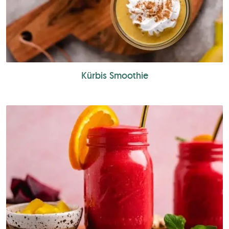
Kürbis Smoothie