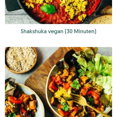
Shakshuka vegan (30 Minuten)