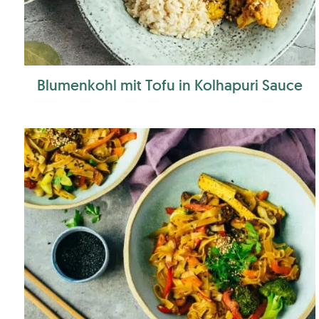
Blumenkohl mit Tofu in Kolhapuri Sauce