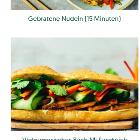
Gebratene Nudeln (15 Minuten)
Vietnamesisches Bánh Mi Sandwich