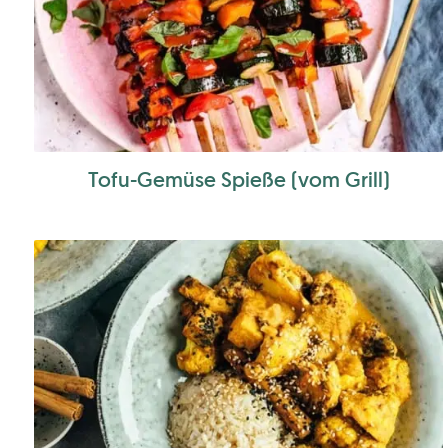
Tofu-Gemüse Spieße (vom Grill)