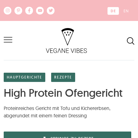
Zum Hauptinhalt springen
DE
EN
HAUPTGERICHTE
REZEPTE
High Protein Ofengericht
Proteinreiches Gericht mit Tofu und Kichererbsen,
abgerundet mit einem feinen Dressing