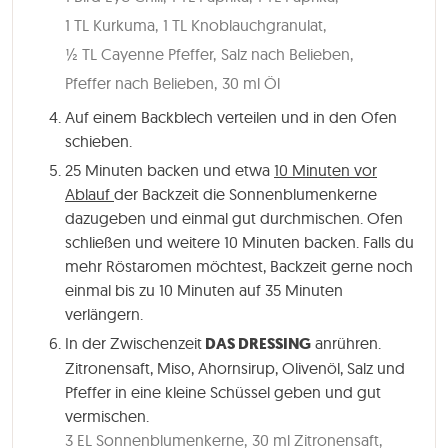
1 TL Kurkuma,
1 TL Knoblauchgranulat,
½ TL Cayenne Pfeffer,
Salz nach Belieben,
Pfeffer nach Belieben,
30 ml Öl
Auf einem Backblech verteilen und in den Ofen
schieben.
25 Minuten
backen und etwa
10 Minuten vor
Ablauf
der Backzeit die Sonnenblumenkerne
dazugeben und einmal gut durchmischen. Ofen
schließen und weitere 10 Minuten backen. Falls du
mehr Röstaromen möchtest, Backzeit gerne noch
einmal bis zu 10 Minuten auf 35 Minuten
verlängern.
In der Zwischenzeit
DAS DRESSING
anrühren.
Zitronensaft, Miso, Ahornsirup, Olivenöl, Salz und
Pfeffer in eine kleine Schüssel geben und gut
vermischen.
3 EL Sonnenblumenkerne,
30 ml Zitronensaft,