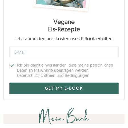
Vegane
Eis-Rezepte
Jetzt anmelden und kostenloses E-Book erhalten.
Ich bin damit einverstanden, dass meine persönlichen
Daten an MailChimp übertragen werden.
Datenschutzrichtlinien und Bedingungen
Mein Buch