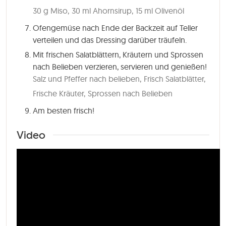
30 g Miso,
30 ml Ahornsirup,
15 ml Olivenöl
Ofengemüse nach Ende der Backzeit auf Teller
verteilen und das Dressing darüber träufeln.
Mit frischen Salatblättern, Kräutern und Sprossen
nach Belieben verzieren, servieren und genießen!
Salz und Pfeffer nach belieben,
Frisch Salatblätter,
Frische Kräuter,
Sprossen nach Belieben
Am besten frisch!
Video