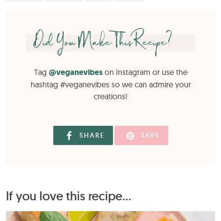
Did You Make This Recipe?
Tag
@veganevibes
on Instagram or use the
hashtag #veganevibes so we can admire your
creations!
SHARE
SAVE
If you love this recipe...