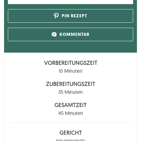
PIN REZEPT
KOMMENTAR
VORBEREITUNGSZEIT
Minuten
10
Minuten
ZUBEREITUNGSZEIT
Minuten
35
Minuten
GESAMTZEIT
Minuten
45
Minuten
GERICHT
Hauptgericht