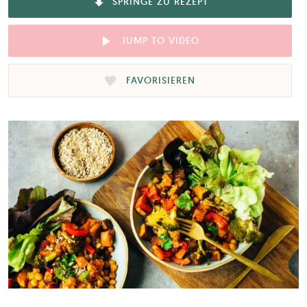
SPRINGE ZU REZEPT
JUMP TO VIDEO
FAVORISIEREN