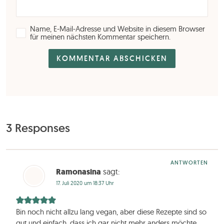
Name, E-Mail-Adresse und Website in diesem Browser
für meinen nächsten Kommentar speichern.
3 Responses
ANTWORTEN
Ramonasina
sagt:
17. Juli 2020 um 18:37 Uhr
Bin noch nicht allzu lang vegan, aber diese Rezepte sind so
gut und einfach, dass ich gar nicht mehr anders möchte.