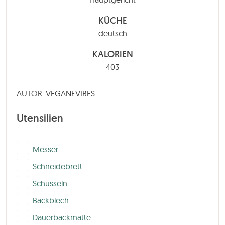
KÜCHE
deutsch
KALORIEN
403
AUTOR: VEGANEVIBES
Utensilien
▢
Messer
▢
Schneidebrett
▢
Schüsseln
▢
Backblech
▢
Dauerbackmatte