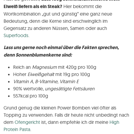
Eiweiß liefern als ein Steak?
Hier bekommt die
Wortkombination „gut und günstig“ eine ganz neue
Bedeutung, denn die Kerne sind erschwinglich im
Gegensatz zu anderen Nüssen, Samen oder auch
Superfoods
.
Lass uns gerne noch einmal über die Fakten sprechen,
denn Sonnenblumenkerne sind:
Reich an
Magnesium
mit 420g pro 100g
Hoher
Eiweißgehalt
mit 19g pro 100g
Vitamin A, B-Vitamine, Vitamin E
90% wertvolle,
ungesättigte Fettsäuren
557kcal pro 100g
Grund genug die kleinen Power Bomben viel öfter als
Topping zu verwenden. Falls dir heute nicht unbedingt nach
dem
Ofengericht
ist, dann empfehle ich dir meine
High
Protein Pasta
.