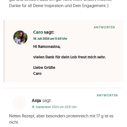
Danke für all Deine Inspiration und Dein Engagement.:)
ANTWORTEN
Caro
sagt:
18. Juli 2020 um 11:43 Uhr
Hi Ramonasina,
vielen Dank für dein Lob freut mich sehr.
Liebe Grüße
Caro
ANTWORTEN
Anja
sagt:
18. September 2024 um 20:51 Uhr
Nettes Rezept, aber besonders proteinreich mit 17 g ist es
nicht.