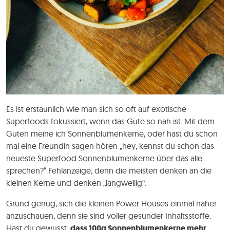
Es ist erstaunlich wie man sich so oft auf exotische
Superfoods fokussiert, wenn das Gute so nah ist. Mit dem
Guten meine ich Sonnenblumenkerne, oder hast du schon
mal eine Freundin sagen hören „hey, kennst du schon das
neueste Superfood Sonnenblumenkerne über das alle
sprechen?“ Fehlanzeige, denn die meisten denken an die
kleinen Kerne und denken „langweilig“.
Grund genug, sich die kleinen Power Houses einmal näher
anzuschauen, denn sie sind voller gesunder Inhaltsstoffe.
Hast du gewusst,
dass 100g Sonnenblumenkerne mehr