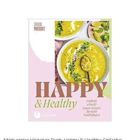
Mein erstes Veganes Buch: Happy & Healthy: Einfache