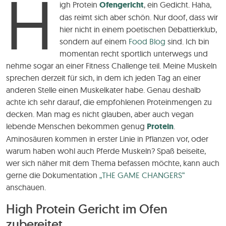
H
igh Protein
Ofengericht
, ein Gedicht. Haha,
das reimt sich aber schön. Nur doof, dass wir
hier nicht in einem poetischen Debattierklub,
sondern auf einem
Food Blog
sind. Ich bin
momentan recht sportlich unterwegs und
nehme sogar an einer Fitness Challenge teil. Meine Muskeln
sprechen derzeit für sich, in dem ich jeden Tag an einer
anderen Stelle einen Muskelkater habe. Genau deshalb
achte ich sehr darauf, die empfohlenen Proteinmengen zu
decken. Man mag es nicht glauben, aber auch vegan
lebende Menschen bekommen genug
Protein
.
Aminosäuren kommen in erster Linie in Pflanzen vor, oder
warum haben wohl auch Pferde Muskeln? Spaß beiseite,
wer sich näher mit dem Thema befassen möchte, kann auch
gerne die Dokumentation
„THE GAME CHANGERS“
anschauen.
High Protein Gericht im Ofen
zubereitet