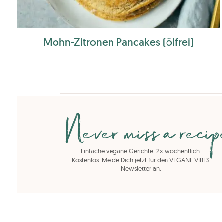
Mohn-Zitronen Pancakes (ölfrei)
Never miss a reci
Einfache vegane Gerichte. 2x wöchentlich.
Kostenlos. Melde Dich jetzt für den VEGANE VIBES
Newsletter an.