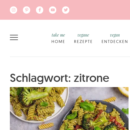
Zum Hauptinhalt springen
take me
vegane
vegan
HOME
REZEPTE
ENTDECKEN
Schlagwort: zitrone