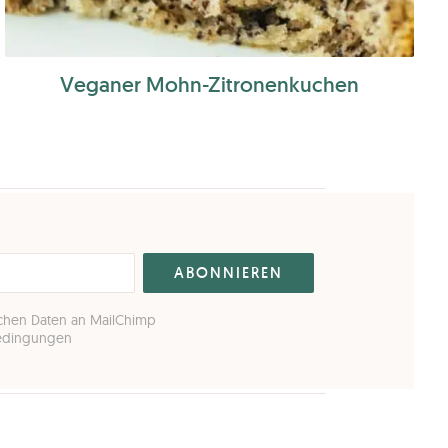
Veganer Mohn-Zitronenkuchen
ichen Daten an MailChimp
Bedingungen