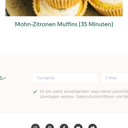
Mohn-Zitronen Muffins (35 Minuten)
pe
Ich bin damit einverstanden, dass meine persönl
übertragen werden.
Datenschutzrichtlinien und 