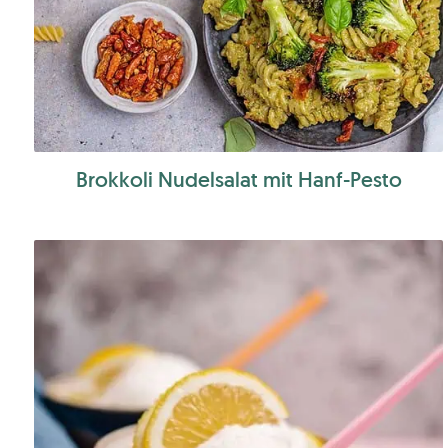
Brokkoli Nudelsalat mit Hanf-Pesto