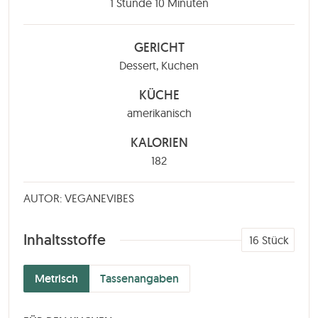
Stunde
Minuten
1
Stunde
10
Minuten
GERICHT
Dessert, Kuchen
KÜCHE
amerikanisch
KALORIEN
182
AUTOR: VEGANEVIBES
Inhaltsstoffe
16
Stück
Metrisch
Tassenangaben