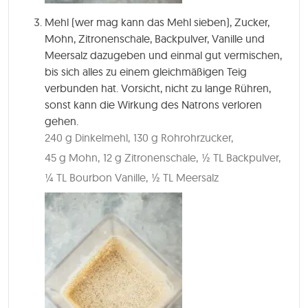
Mehl (wer mag kann das Mehl sieben), Zucker,
Mohn, Zitronenschale, Backpulver, Vanille und
Meersalz dazugeben und einmal gut vermischen,
bis sich alles zu einem gleichmäßigen Teig
verbunden hat. Vorsicht, nicht zu lange Rühren,
sonst kann die Wirkung des Natrons verloren
gehen.
240 g Dinkelmehl,
130 g Rohrohrzucker,
45 g Mohn,
12 g Zitronenschale,
½ TL Backpulver,
¼ TL Bourbon Vanille,
½ TL Meersalz