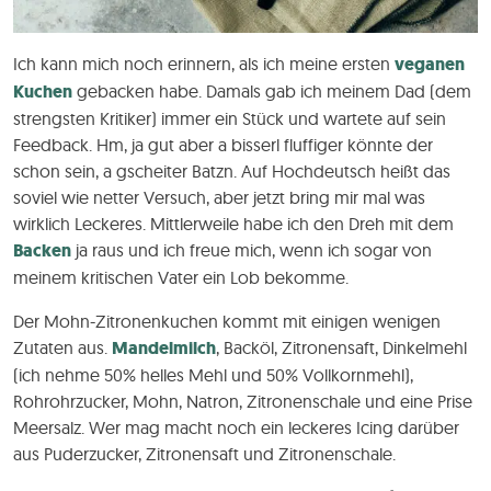
Ich kann mich noch erinnern, als ich meine ersten
veganen
Kuchen
gebacken habe. Damals gab ich meinem Dad (dem
strengsten Kritiker) immer ein Stück und wartete auf sein
Feedback. Hm, ja gut aber a bisserl fluffiger könnte der
schon sein, a gscheiter Batzn. Auf Hochdeutsch heißt das
soviel wie netter Versuch, aber jetzt bring mir mal was
wirklich Leckeres. Mittlerweile habe ich den Dreh mit dem
Backen
ja raus und ich freue mich, wenn ich sogar von
meinem kritischen Vater ein Lob bekomme.
Der Mohn-Zitronenkuchen kommt mit einigen wenigen
Zutaten aus.
Mandelmilch
, Backöl, Zitronensaft, Dinkelmehl
(ich nehme 50% helles Mehl und 50% Vollkornmehl),
Rohrohrzucker, Mohn, Natron, Zitronenschale und eine Prise
Meersalz. Wer mag macht noch ein leckeres Icing darüber
aus Puderzucker, Zitronensaft und Zitronenschale.