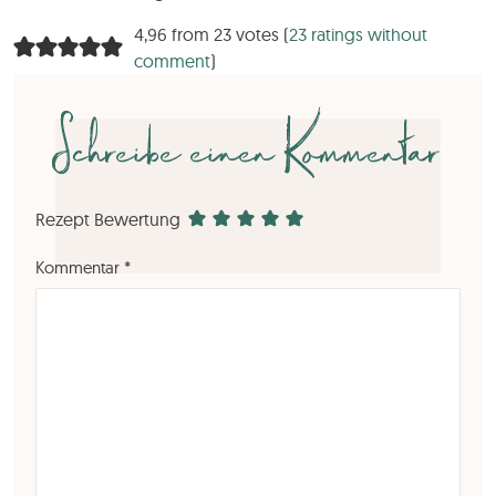
4,96 from 23 votes (
23 ratings without
comment
)
Schreibe einen Kommentar
Rezept Bewertung
Kommentar
*