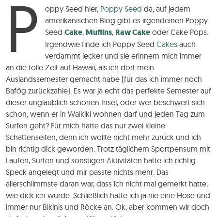
P
oppy Seed hier,
Poppy Seed
da, auf jedem
amerikanischen Blog gibt es irgendeinen Poppy
Seed
Cake
,
Muffins
,
Raw Cake
oder Cake Pops.
Irgendwie finde ich Poppy Seed
Cakes
auch
verdammt lecker und sie erinnern mich immer
an die tolle Zeit auf Hawaii, als ich dort mein
Auslandssemester gemacht habe (für das ich immer noch
Bafög zurückzahle). Es war ja echt das perfekte Semester auf
dieser unglaublich schönen Insel, oder wer beschwert sich
schon, wenn er in Waikiki wohnen darf und jeden Tag zum
Surfen geht? Für mich hatte das nur zwei kleine
Schattenseiten, denn ich wollte nicht mehr zurück und ich
bin richtig dick geworden. Trotz täglichem Sportpensum mit
Laufen, Surfen und sonstigen Aktivitäten hatte ich richtig
Speck angelegt und mir passte nichts mehr. Das
allerschlimmste daran war, dass ich nicht mal gemerkt hatte,
wie dick ich wurde. Schließlich hatte ich ja nie eine Hose und
immer nur Bikinis und Röcke an. Ok, aber kommen wir doch