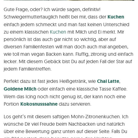
Gute Frage, oder? Ich würde sagen, definitiv!
Schwiegermuttertauglich heißt bei mir, dass der
Kuchen
einfach jedem schmeckt und man fast keinen Unterschied
zu einem klassischen
Kuchen
mit Milch und Ei merkt. Mir
persönlich ist das auch gar nicht so wichtig, aber auf
diversen Familienfesten will man doch auch mal angeben,
wie toll man vegan Backen kann. Fluffig, zitronig und einfach
lecker. Mit diesem Gebäck bist Du auf jeden Fall der Star auf
jedem Familientreffen.
Perfekt dazu ist fast jedes Heißgetränk, wie
Chai Latte
,
Goldene Milch
oder einfach eine klassische Tasse Kaffee.
Wem das Icing noch nicht genug ist, der kann noch eine
Portion
Kokosnusssahne
dazu servieren.
Los geht’s mit diesem saftigen Mohn-Zitronenkuchen. Ich
wünsche Dir viel Freude beim Nachbacken und natürlich
über eine Bewertung ganz unten auf dieser Seite. Falls Du