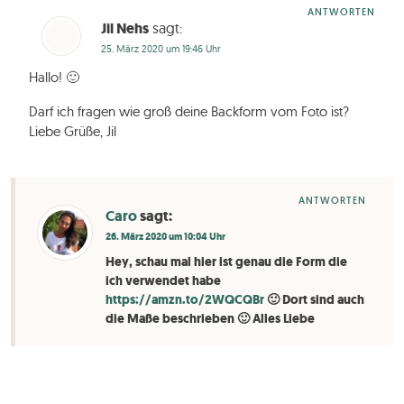
ANTWORTEN
Jil Nehs
sagt:
25. März 2020 um 19:46 Uhr
Hallo! 🙂
Darf ich fragen wie groß deine Backform vom Foto ist?
Liebe Grüße, Jil
ANTWORTEN
Caro
sagt:
26. März 2020 um 10:04 Uhr
Hey, schau mal hier ist genau die Form die
ich verwendet habe
https://amzn.to/2WQCQBr
🙂 Dort sind auch
die Maße beschrieben 🙂 Alles Liebe