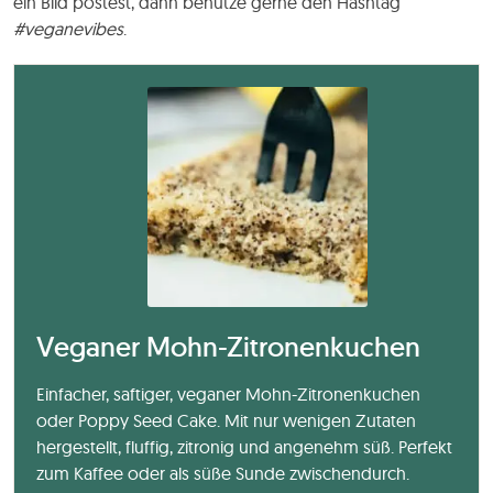
ein Bild postest, dann benutze gerne den Hashtag
#veganevibes
.
Veganer Mohn-Zitronenkuchen
Einfacher, saftiger, veganer Mohn-Zitronenkuchen
oder Poppy Seed Cake. Mit nur wenigen Zutaten
hergestellt, fluffig, zitronig und angenehm süß. Perfekt
zum Kaffee oder als süße Sunde zwischendurch.