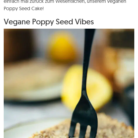
einfach mal zurück zum Wesentlichen, unserem veganen
Poppy Seed Cake!
Vegane Poppy Seed Vibes