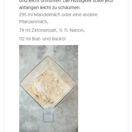
und leicht umrühren. Die Flüssigkeit sollte jetzt
anfangen leicht zu schäumen.
295 ml Mandelmilch oder eine andere
Pflanzenmilch,
79 ml Zitronensaft,
½ TL Natron,
112 ml Brat- und Backöl