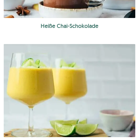
Heiße Chai-Schokolade