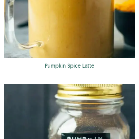
Pumpkin Spice Latte