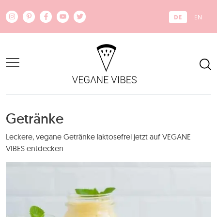
Zum Hauptinhalt springen
DE
EN
Getränke
Leckere, vegane Getränke laktosefrei jetzt auf VEGANE
VIBES entdecken