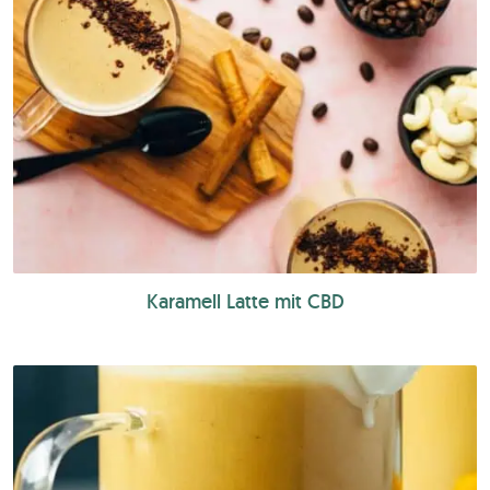
Karamell Latte mit CBD