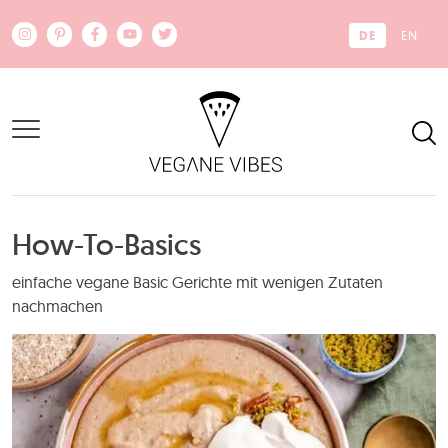
Zum Hauptinhalt springen
DE
EN
How-To-Basics
einfache vegane Basic Gerichte mit wenigen Zutaten
nachmachen