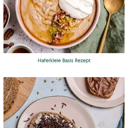
Haferkleie Basis Rezept