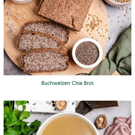
Buchweizen Chia Brot