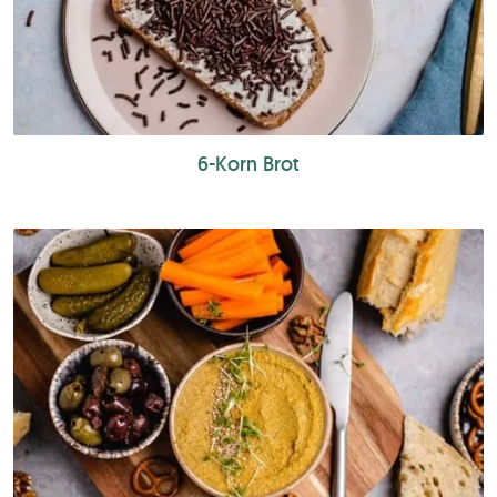
6-Korn Brot