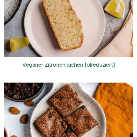
Veganer Zitronenkuchen (ölreduziert)