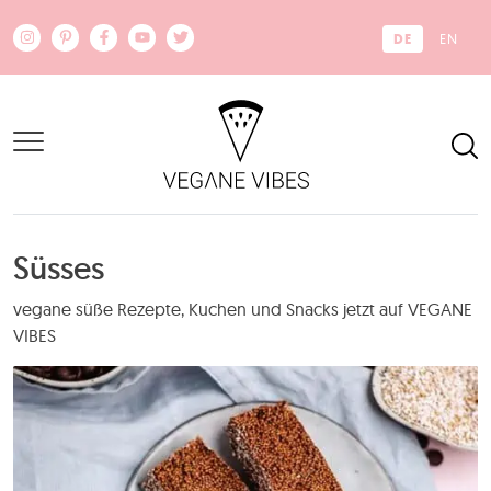
Zum Hauptinhalt springen
DE
EN
Süsses
vegane süße Rezepte, Kuchen und Snacks jetzt auf VEGANE
VIBES