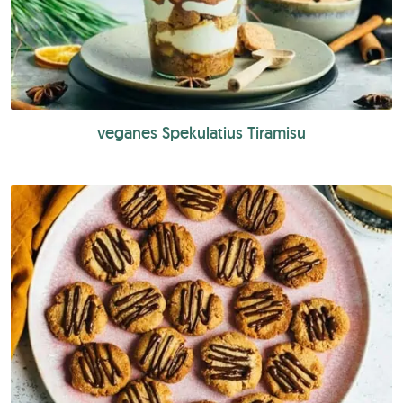
veganes Spekulatius Tiramisu