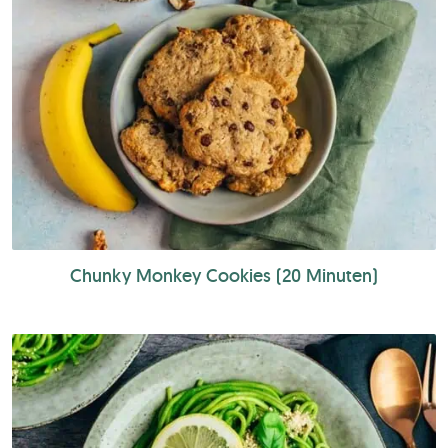
Chunky Monkey Cookies (20 Minuten)