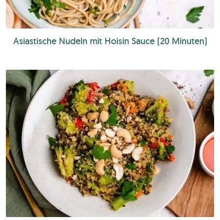
Asiastische Nudeln mit Hoisin Sauce (20 Minuten)