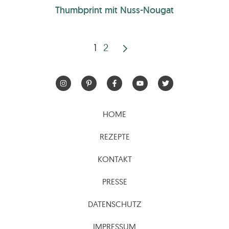
Thumbprint mit Nuss-Nougat
1
2
Seitennummerierun
der
Beiträge
HOME
REZEPTE
KONTAKT
PRESSE
DATENSCHUTZ
IMPRESSUM