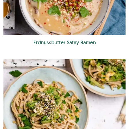
Erdnussbutter Satay Ramen