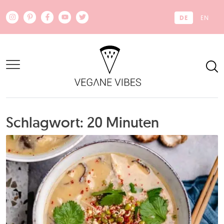
Zum Hauptinhalt springen
DE
EN
Schlagwort: 20 Minuten