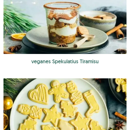
veganes Spekulatius Tiramisu