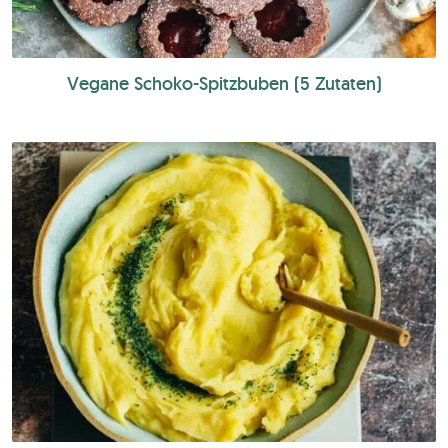
Vegane Schoko-Spitzbuben (5 Zutaten)