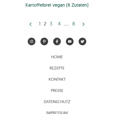
Kartoffelbrei vegan (6 Zutaten)
1
2
3
4
…
8
Seitennummerierun
der
Beiträge
HOME
REZEPTE
KONTAKT
PRESSE
DATENSCHUTZ
IMPRESSUM