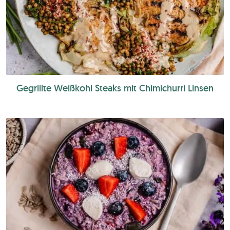
Gegrillte Weißkohl Steaks mit Chimichurri Linsen