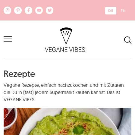
Zum Hauptinhalt springen
DE
EN
Rezepte
Vegane Rezepte, einfach nachzukochen und mit Zutaten
die Du in (fast) jedem Supermarkt kaufen kannst. Das ist
VEGANE VIBES.