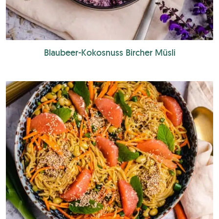
Blaubeer-Kokosnuss Bircher Müsli