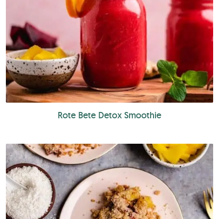
Rote Bete Detox Smoothie