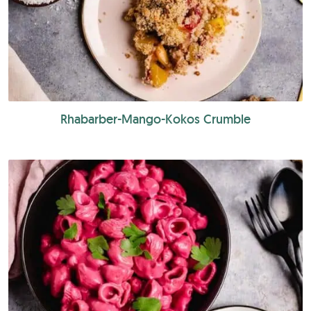
Rhabarber-Mango-Kokos Crumble