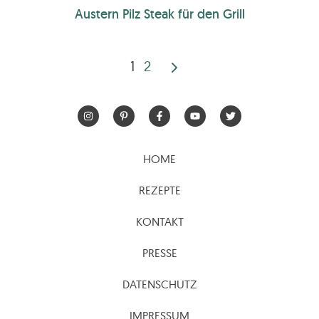
Austern Pilz Steak für den Grill
1
2
Seitennummerierun
der
Beiträge
HOME
REZEPTE
KONTAKT
PRESSE
DATENSCHUTZ
IMPRESSUM