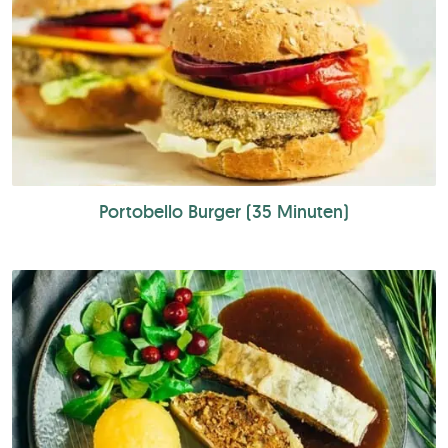
Portobello Burger (35 Minuten)