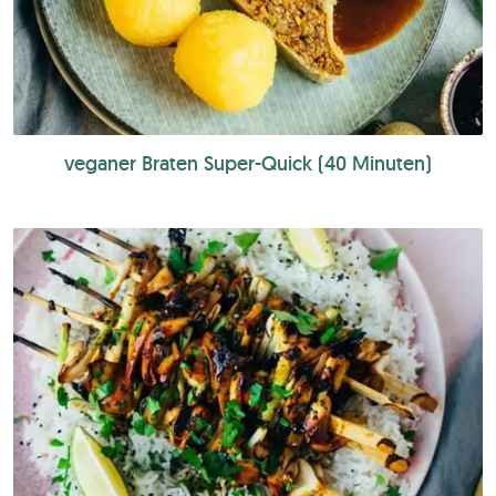
veganer Braten Super-Quick (40 Minuten)