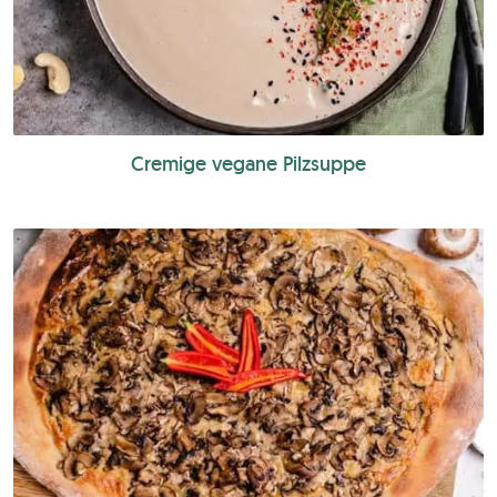
Cremige vegane Pilzsuppe