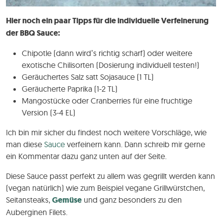
Hier noch ein paar Tipps für die individuelle Verfeinerung
der BBQ Sauce:
Chipotle (dann wird’s richtig scharf) oder weitere
exotische Chilisorten (Dosierung individuell testen!)
Geräuchertes Salz satt Sojasauce (1 TL)
Geräucherte Paprika (1-2 TL)
Mangostücke oder Cranberries für eine fruchtige
Version (3-4 EL)
Ich bin mir sicher du findest noch weitere Vorschläge, wie
man diese
Sauce
verfeinern kann. Dann schreib mir gerne
ein Kommentar dazu ganz unten auf der Seite.
Diese Sauce passt perfekt zu allem was gegrillt werden kann
(vegan natürlich) wie zum Beispiel vegane Grillwürstchen,
Seitansteaks,
Gemüse
und ganz besonders zu den
Auberginen Filets.