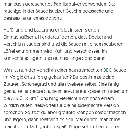
man auch geräuchertes Paprikapulver verwenden. Das
rauchige in der Sauce ist aber Geschmackssache und
deshalb halte ich es optional.
Abfüllung und Lagerung erfolgt in sterilisierten
Einmachgläsern. Hier darauf achten, dass Deckel und
Verschluss sauber sind und die Sauce mit einem sauberen
Löffel entnommen wird. Kühl und verschlossen im
Kühlschrank lagern und du hast lange Spaß daran.
Was ist nun der Vorteil an einer hausgemachten
BBQ
Sauce
im Vergleich zu fertig gekauften? Du bestimmst deine
Zutaten, Schärfegrad und alles weitere selbst. Eine fertig
gekaufte Barbecue Sauce in Bio-Qualität kostet im Laden um
die 3,30€ (250ml), das mag vielleicht nicht nach einem
wirklich guten Preisvorteil für die hausgemachte Version
sprechen. Solltest du aber größere Mengen selber machen
und lagern, dann relativiert es sich. Mal ehrlich, manchmal
macht es einfach großen Spaß, Dinge selber herzustellen