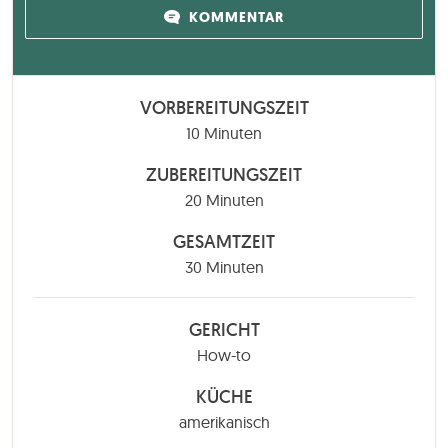
KOMMENTAR
VORBEREITUNGSZEIT
Minuten
10
Minuten
ZUBEREITUNGSZEIT
Minuten
20
Minuten
GESAMTZEIT
Minuten
30
Minuten
GERICHT
How-to
KÜCHE
amerikanisch