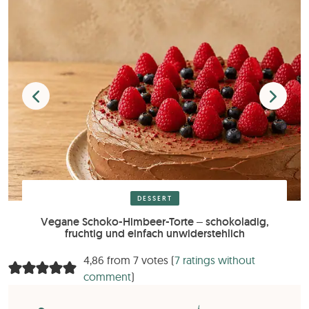
DESSERT
Vegane Schoko-Himbeer-Torte – schokoladig,
fruchtig und einfach unwiderstehlich
4,86 from 7 votes (
7 ratings without
comment
)