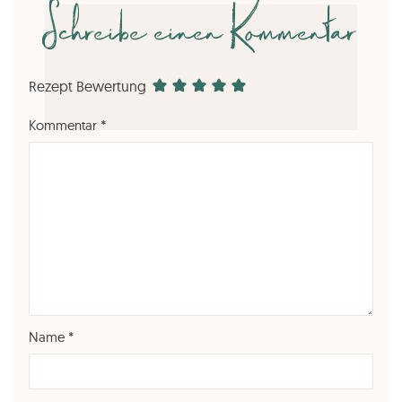
Schreibe einen Kommentar
Rezept Bewertung
Kommentar
*
Name
*