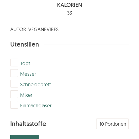
KALORIEN
33
AUTOR: VEGANEVIBES
Utensilien
▢
Topf
▢
Messer
▢
Schneidebrett
▢
Mixer
▢
Einmachgläser
Inhaltsstoffe
10
Portionen