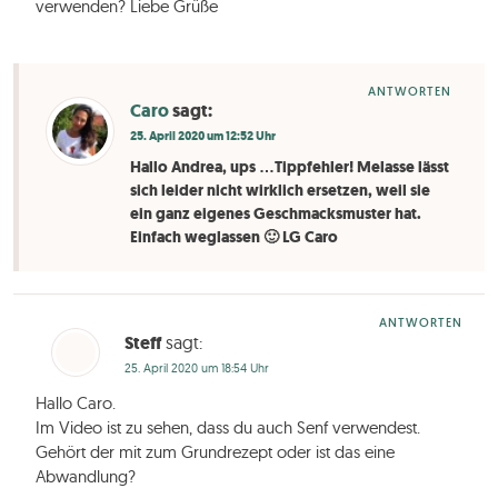
verwenden? Liebe Grüße
ANTWORTEN
Caro
sagt:
25. April 2020 um 12:52 Uhr
Hallo Andrea, ups …Tippfehler! Melasse lässt
sich leider nicht wirklich ersetzen, weil sie
ein ganz eigenes Geschmacksmuster hat.
Einfach weglassen 🙂 LG Caro
ANTWORTEN
Steff
sagt:
25. April 2020 um 18:54 Uhr
Hallo Caro.
Im Video ist zu sehen, dass du auch Senf verwendest.
Gehört der mit zum Grundrezept oder ist das eine
Abwandlung?