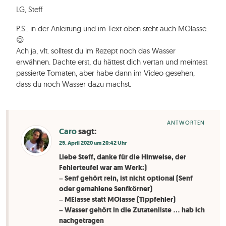
LG, Steff
P.S.: in der Anleitung und im Text oben steht auch MOlasse.
😉
Ach ja, vlt. solltest du im Rezept noch das Wasser
erwähnen. Dachte erst, du hättest dich vertan und meintest
passierte Tomaten, aber habe dann im Video gesehen,
dass du noch Wasser dazu machst.
ANTWORTEN
Caro
sagt:
25. April 2020 um 20:42 Uhr
Liebe Steff, danke für die Hinweise, der
Fehlerteufel war am Werk:)
– Senf gehört rein, ist nicht optional (Senf
oder gemahlene Senfkörner)
– MElasse statt MOlasse (Tippfehler)
– Wasser gehört in die Zutatenliste … hab ich
nachgetragen