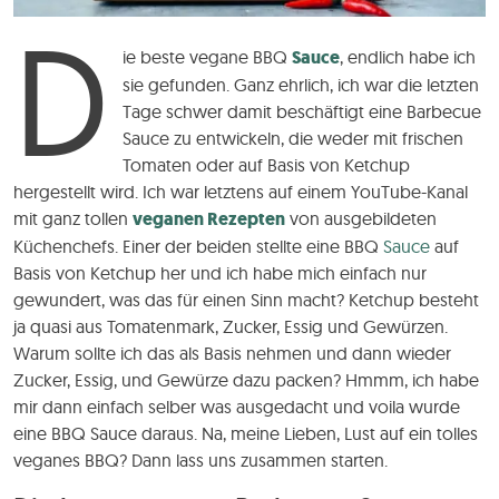
D
ie beste vegane BBQ
Sauce
, endlich habe ich
sie gefunden. Ganz ehrlich, ich war die letzten
Tage schwer damit beschäftigt eine Barbecue
Sauce zu entwickeln, die weder mit frischen
Tomaten oder auf Basis von Ketchup
hergestellt wird. Ich war letztens auf einem YouTube-Kanal
mit ganz tollen
veganen Rezepten
von ausgebildeten
Küchenchefs. Einer der beiden stellte eine BBQ
Sauce
auf
Basis von Ketchup her und ich habe mich einfach nur
gewundert, was das für einen Sinn macht? Ketchup besteht
ja quasi aus Tomatenmark, Zucker, Essig und Gewürzen.
Warum sollte ich das als Basis nehmen und dann wieder
Zucker, Essig, und Gewürze dazu packen? Hmmm, ich habe
mir dann einfach selber was ausgedacht und voila wurde
eine BBQ Sauce daraus. Na, meine Lieben, Lust auf ein tolles
veganes BBQ? Dann lass uns zusammen starten.