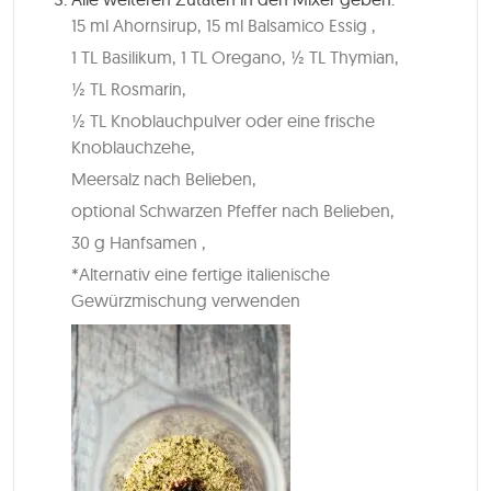
15 ml Ahornsirup,
15 ml Balsamico Essig ,
1 TL Basilikum,
1 TL Oregano,
½ TL Thymian,
½ TL Rosmarin,
½ TL Knoblauchpulver oder eine frische
Knoblauchzehe,
Meersalz nach Belieben,
optional Schwarzen Pfeffer nach Belieben,
30 g Hanfsamen ,
*Alternativ eine fertige italienische
Gewürzmischung verwenden