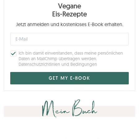
Vegane
Eis-Rezepte
Jetzt anmelden und kostenloses E-Book erhalten.
Ich bin damit einverstanden, dass meine persönlichen
Daten an MailChimp übertragen werden.
Datenschutzrichtlinien und Bedingungen
Mein Buch