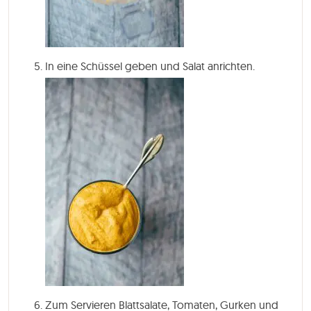
In eine Schüssel geben und Salat anrichten.
Zum Servieren Blattsalate, Tomaten, Gurken und