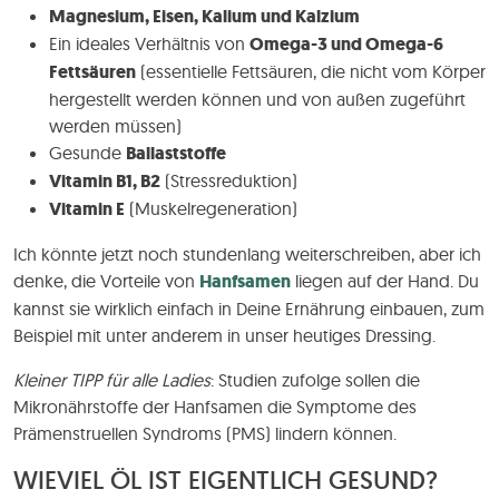
Magnesium, Eisen, Kalium und Kalzium
Ein ideales Verhältnis von
Omega-3 und Omega-6
Fettsäuren
(essentielle Fettsäuren, die nicht vom Körper
hergestellt werden können und von außen zugeführt
werden müssen)
Gesunde
Ballaststoffe
Vitamin B1, B2
(Stressreduktion)
Vitamin E
(Muskelregeneration)
Ich könnte jetzt noch stundenlang weiterschreiben, aber ich
denke, die Vorteile von
Hanfsamen
liegen auf der Hand. Du
kannst sie wirklich einfach in Deine Ernährung einbauen, zum
Beispiel mit unter anderem in unser heutiges Dressing.
Kleiner TIPP für alle Ladies
: Studien zufolge sollen die
Mikronährstoffe der Hanfsamen die Symptome des
Prämenstruellen Syndroms (PMS) lindern können.
WIEVIEL ÖL IST EIGENTLICH GESUND?