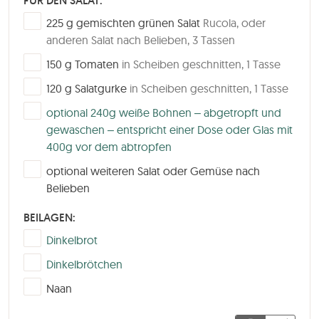
FÜR DEN SALAT:
▢
225
g
gemischten grünen Salat
Rucola, oder
anderen Salat nach Belieben, 3 Tassen
▢
150
g
Tomaten
in Scheiben geschnitten, 1 Tasse
▢
120
g
Salatgurke
in Scheiben geschnitten, 1 Tasse
▢
optional 240g weiße Bohnen – abgetropft und
gewaschen – entspricht einer Dose oder Glas mit
400g vor dem abtropfen
▢
optional weiteren Salat oder Gemüse nach
Belieben
BEILAGEN:
▢
Dinkelbrot
▢
Dinkelbrötchen
▢
Naan