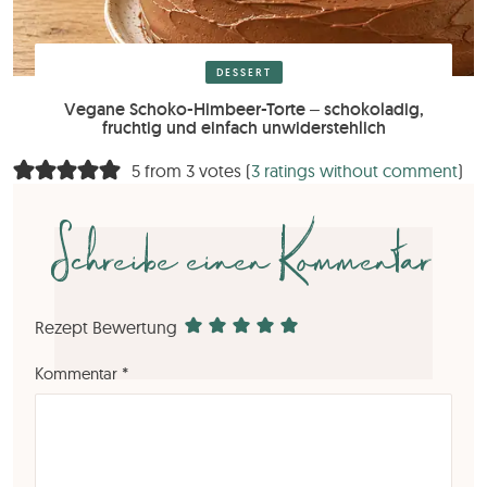
DESSERT
Vegane Schoko-Himbeer-Torte – schokoladig,
fruchtig und einfach unwiderstehlich
5 from 3 votes (
3 ratings without comment
)
Schreibe einen Kommentar
Rezept Bewertung
Kommentar
*