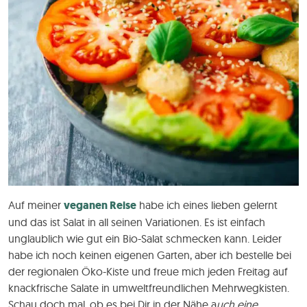
Auf meiner
veganen Reise
habe ich eines lieben gelernt
und das ist Salat in all seinen Variationen. Es ist einfach
unglaublich wie gut ein Bio-Salat schmecken kann. Leider
habe ich noch keinen eigenen Garten, aber ich bestelle bei
der regionalen Öko-Kiste und freue mich jeden Freitag auf
knackfrische Salate in umweltfreundlichen Mehrwegkisten.
Schau doch mal, ob es bei Dir in der Nähe a
uch eine