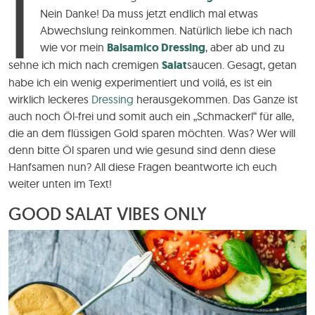
I
Nein Danke! Da muss jetzt endlich mal etwas
Abwechslung reinkommen. Natürlich liebe ich nach
wie vor mein
Balsamico Dressing
, aber ab und zu
sehne ich mich nach cremigen
Salat
saucen. Gesagt, getan
habe ich ein wenig experimentiert und voilá, es ist ein
wirklich leckeres
Dressing
herausgekommen. Das Ganze ist
auch noch Öl-frei und somit auch ein „Schmackerl“ für alle,
die an dem flüssigen Gold sparen möchten. Was? Wer will
denn bitte Öl sparen und wie gesund sind denn diese
Hanfsamen nun? All diese Fragen beantworte ich euch
weiter unten im Text!
GOOD SALAT VIBES ONLY