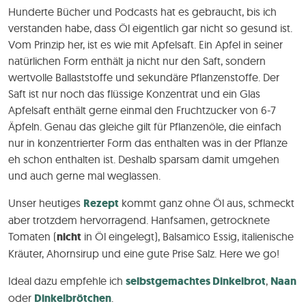
Hunderte Bücher und Podcasts hat es gebraucht, bis ich
verstanden habe, dass Öl eigentlich gar nicht so gesund ist.
Vom Prinzip her, ist es wie mit Apfelsaft. Ein Apfel in seiner
natürlichen Form enthält ja nicht nur den Saft, sondern
wertvolle Ballaststoffe und sekundäre Pflanzenstoffe. Der
Saft ist nur noch das flüssige Konzentrat und ein Glas
Apfelsaft enthält gerne einmal den Fruchtzucker von 6-7
Äpfeln. Genau das gleiche gilt für Pflanzenöle, die einfach
nur in konzentrierter Form das enthalten was in der Pflanze
eh schon enthalten ist. Deshalb sparsam damit umgehen
und auch gerne mal weglassen.
Unser heutiges
Rezept
kommt ganz ohne Öl aus, schmeckt
aber trotzdem hervorragend. Hanfsamen, getrocknete
Tomaten (
nicht
in Öl eingelegt), Balsamico Essig, italienische
Kräuter, Ahornsirup und eine gute Prise Salz. Here we go!
Ideal dazu empfehle ich
selbstgemachtes Dinkelbrot
,
Naan
oder
Dinkelbrötchen
.