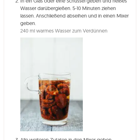
In ein Glas oder eine Schüssel geben und heißes
Wasser darübergießen. 5-10 Minuten ziehen
lassen. Anschließend abseihen und in einen Mixer
geben.
240 ml warmes Wasser zum Verdünnen
Alle weiteren Zutaten in den Mixer geben.