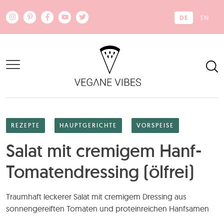
Zum Hauptinhalt springen
DE
EN
REZEPTE
HAUPTGERICHTE
VORSPEISE
Salat mit cremigem Hanf-
Tomatendressing (ölfrei)
Traumhaft leckerer Salat mit cremigem Dressing aus
sonnengereiften Tomaten und proteinreichen Hanfsamen