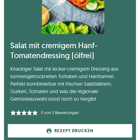
Salat mit cremigem Hanf-
Tomatendressing (ölfrei)
Knackiger Salat mit lecker-cremigem Dressing aus
sonnengetrockneten Tomaten und Hanfsamen.
Perfekt kombinierbar mit frischen Salatblättern,
Gurken, Tomaten und was die regionale
Gemüseauswahl sonst noch so hergibt.
5
von
3
Bewertungen
REZEPT DRUCKEN