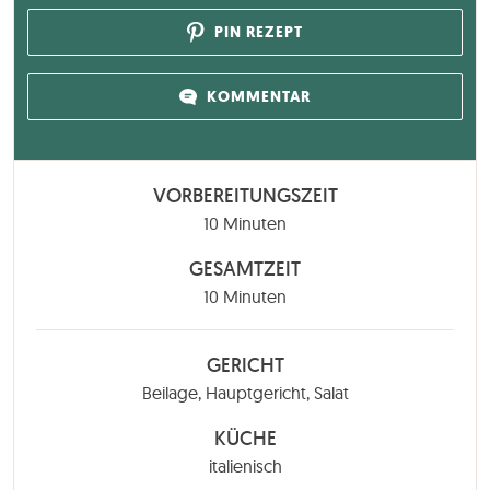
PIN REZEPT
KOMMENTAR
VORBEREITUNGSZEIT
Minuten
10
Minuten
GESAMTZEIT
Minuten
10
Minuten
GERICHT
Beilage, Hauptgericht, Salat
KÜCHE
italienisch