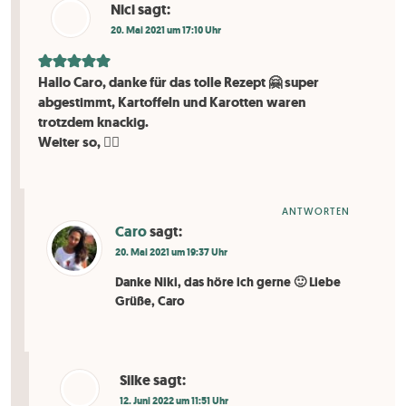
Nici
sagt:
20. Mai 2021 um 17:10 Uhr
Hallo Caro, danke für das tolle Rezept 🤗 super
abgestimmt, Kartoffeln und Karotten waren
trotzdem knackig.
Weiter so, 👍🏼
ANTWORTEN
Caro
sagt:
20. Mai 2021 um 19:37 Uhr
Danke Niki, das höre ich gerne 🙂 Liebe
Grüße, Caro
Silke
sagt:
12. Juni 2022 um 11:51 Uhr