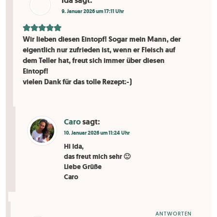
Ida
sagt:
9. Januar 2026 um 17:11 Uhr
Wir lieben diesen Eintopf! Sogar mein Mann, der
eigentlich nur zufrieden ist, wenn er Fleisch auf
dem Teller hat, freut sich immer über diesen
Eintopf!
vielen Dank für das tolle Rezept:-)
Caro
sagt:
10. Januar 2026 um 11:24 Uhr
Hi Ida,
das freut mich sehr 🙂
Liebe Grüße
Caro
ANTWORTEN