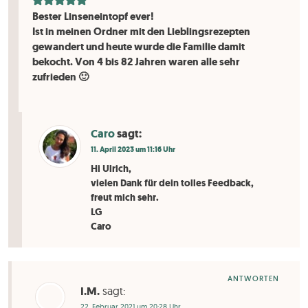
Bester Linseneintopf ever!
Ist in meinen Ordner mit den Lieblingsrezepten
gewandert und heute wurde die Familie damit
bekocht. Von 4 bis 82 Jahren waren alle sehr
zufrieden 🙂
Caro
sagt:
11. April 2023 um 11:16 Uhr
Hi Ulrich,
vielen Dank für dein tolles Feedback,
freut mich sehr.
LG
Caro
ANTWORTEN
I.M.
sagt:
22. Februar 2021 um 20:28 Uhr