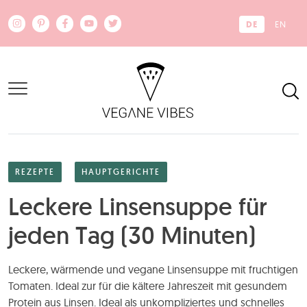
Zum Hauptinhalt springen
DE
EN
REZEPTE
HAUPTGERICHTE
Leckere Linsensuppe für
jeden Tag (30 Minuten)
Leckere, wärmende und vegane Linsensuppe mit fruchtigen
Tomaten. Ideal zur für die kältere Jahreszeit mit gesundem
Protein aus Linsen. Ideal als unkompliziertes und schnelles