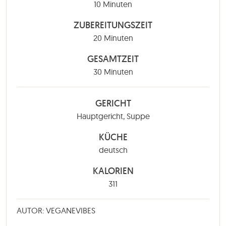
Minuten
10
Minuten
ZUBEREITUNGSZEIT
Minuten
20
Minuten
GESAMTZEIT
Minuten
30
Minuten
GERICHT
Hauptgericht, Suppe
KÜCHE
deutsch
KALORIEN
311
AUTOR: VEGANEVIBES