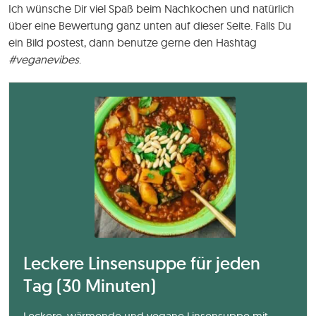
Ich wünsche Dir viel Spaß beim Nachkochen und natürlich
über eine Bewertung ganz unten auf dieser Seite. Falls Du
ein Bild postest, dann benutze gerne den Hashtag
#veganevibes
.
Leckere Linsensuppe für jeden
Tag (30 Minuten)
Leckere, wärmende und vegane Linsensuppe mit