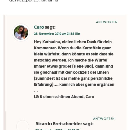
ANTWORTEN
Caro
sagt:
25. November 2019 um 21:34 Uhr
Hey Katharina, vielen lieben Dank für dein
Kommentar. Wenn du die Kartoffeln ganz
klein würfelst, dann könnte es sein dass sie
matschig werden. Ich mache die Würfel
immer etwas größer (siehe Bild), dann sind
sie gleichauf mit der Kochzeit der Linsen
(zumindest ist das meine ganz persönliche
Erfahrung)…. kann ich aber gerne ergänzen
…
LG & einen schönen Abend, Caro
ANTWORTEN
Ricardo Bretschneider
sagt: