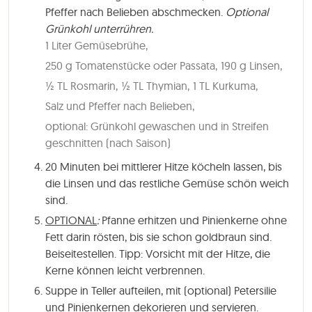
Pfeffer nach Belieben abschmecken.
Optional
Grünkohl unterrühren.
1 Liter Gemüsebrühe,
250 g Tomatenstücke oder Passata,
190 g Linsen,
½ TL Rosmarin,
½ TL Thymian,
1 TL Kurkuma,
Salz und Pfeffer nach Belieben,
optional: Grünkohl gewaschen und in Streifen
geschnitten (nach Saison)
20 Minuten
bei mittlerer Hitze köcheln lassen, bis
die Linsen und das restliche Gemüse schön weich
sind.
OPTIONAL
:
Pfanne erhitzen und Pinienkerne ohne
Fett darin rösten, bis sie schon goldbraun sind.
Beiseitestellen. Tipp: Vorsicht mit der Hitze, die
Kerne können leicht verbrennen.
Suppe in Teller aufteilen, mit (optional) Petersilie
und Pinienkernen dekorieren und servieren.