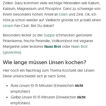
Zellen. Dazu kommen viele wichtige Mineralien wie Kalium,
Kalzium, Magnesium und Phosphor. Ganz zu schweige von
ihrem besonders hohen Anteil an
Eisen
und Zink. Ok, ich
höre ja schon wieder auf. Vielleicht gründe ich ja bald einen
Linsen
-Fan-Club. Bist Du dabei?
Besonders lecker zu der
Suppe
schmecken geröstete
Pinienkerne, frische Petersilie, Vollkornbrot mit veganer
Margarine oder leckeres
Naan Brot
oder
Naan Brot
(glutenfrei)
.
Wie lange müssen Linsen kochen?
Hier noch ein Nachtrag zum Thema Kochzeit der Linsen.
Diese unterscheidet sich je nach Sorte.
Rote Linsen
10-15 Minuten (Einweichen
nicht
empfohlen)
Gelbe Linsen
10-15 Minuten (Einweichen
nicht
empfohlen)