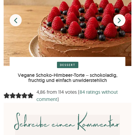
DESSERT
Vegane Schoko-Himbeer-Torte – schokoladig,
fruchtig und einfach unwiderstehlich
4,86 from 114 votes (
84 ratings without
comment
)
Schreibe einen Kommentar