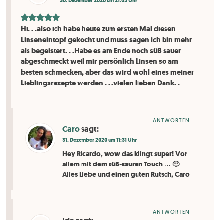
30. Dezember 2020 um 21:05 Uhr
Hi. . .also ich habe heute zum ersten Mal diesen
Linseneintopf gekocht und muss sagen ich bin mehr
als begeistert. . .Habe es am Ende noch süß sauer
abgeschmeckt weil mir persönlich Linsen so am
besten schmecken, aber das wird wohl eines meiner
Lieblingsrezepte werden . . .vielen lieben Dank. .
ANTWORTEN
Caro
sagt:
31. Dezember 2020 um 11:31 Uhr
Hey Ricardo, wow das klingt super! Vor
allem mit dem süß-sauren Touch … 🙂
Alles Liebe und einen guten Rutsch, Caro
ANTWORTEN