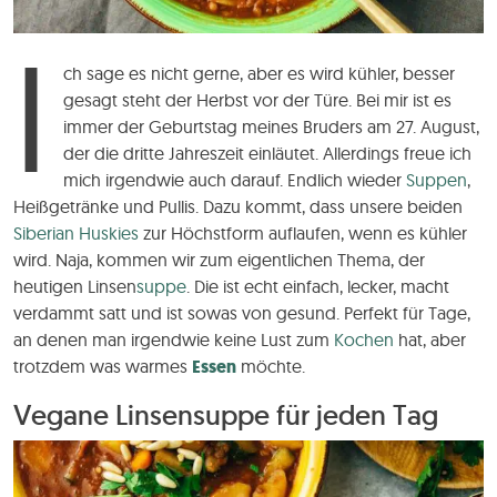
I
ch sage es nicht gerne, aber es wird kühler, besser
gesagt steht der Herbst vor der Türe. Bei mir ist es
immer der Geburtstag meines Bruders am 27. August,
der die dritte Jahreszeit einläutet. Allerdings freue ich
mich irgendwie auch darauf. Endlich wieder
Suppen
,
Heißgetränke und Pullis. Dazu kommt, dass unsere beiden
Siberian Huskies
zur Höchstform auflaufen, wenn es kühler
wird. Naja, kommen wir zum eigentlichen Thema, der
heutigen Linsen
suppe
. Die ist echt einfach, lecker, macht
verdammt satt und ist sowas von gesund. Perfekt für Tage,
an denen man irgendwie keine Lust zum
Kochen
hat, aber
trotzdem was warmes
Essen
möchte.
Vegane Linsensuppe für jeden Tag