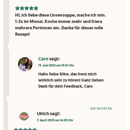
HI, ich liebe diese Linsensuppe, mache ich min.
1-2x im Monat. Koche immer mehr und friere
mehrere Portionen ein. Danke für dieses tolle
Rezept!
Caro
sagt:
13. Juni 2022 um 10:41 Uhr
Hallo liebe Silke, das freut mich
wirklich sehr zu hören! Ganz lieben
Dank für dein Feedback, Caro
ANTWORTEN
Ulrich
sagt:
7. April 2023 um 14:03 Uhr