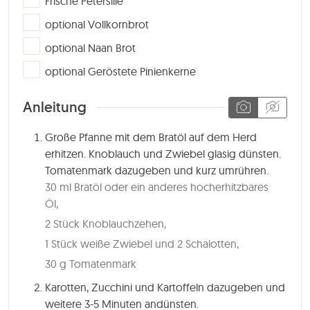
Frische Petersilie
▢
optional Vollkornbrot
▢
optional Naan Brot
▢
optional Geröstete Pinienkerne
Anleitung
Große Pfanne mit dem Bratöl auf dem Herd
erhitzen. Knoblauch und Zwiebel glasig dünsten.
Tomatenmark dazugeben und kurz umrühren.
30 ml Bratöl oder ein anderes hocherhitzbares
Öl,
2 Stück Knoblauchzehen,
1 Stück weiße Zwiebel und 2 Schalotten,
30 g Tomatenmark
Karotten, Zucchini und Kartoffeln dazugeben und
weitere
3-5 Minuten
andünsten.