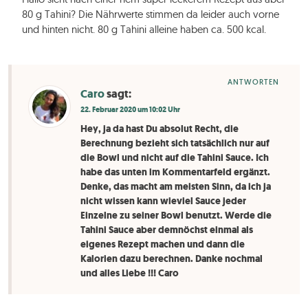
80 g Tahini? Die Nährwerte stimmen da leider auch vorne
und hinten nicht. 80 g Tahini alleine haben ca. 500 kcal.
ANTWORTEN
Caro
sagt:
22. Februar 2020 um 10:02 Uhr
Hey, ja da hast Du absolut Recht, die
Berechnung bezieht sich tatsächlich nur auf
die Bowl und nicht auf die Tahini Sauce. Ich
habe das unten im Kommentarfeld ergänzt.
Denke, das macht am meisten Sinn, da ich ja
nicht wissen kann wieviel Sauce jeder
Einzelne zu seiner Bowl benutzt. Werde die
Tahini Sauce aber demnöchst einmal als
eigenes Rezept machen und dann die
Kalorien dazu berechnen. Danke nochmal
und alles Liebe !!! Caro