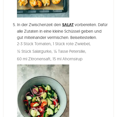
In der Zwischenzeit den
SALAT
vorbereiten. Dafür
alle Zutaten in eine kleine Schüssel geben und
gut miteinander vermischen. Beiseitestellen.
2-3 Stück Tomaten,
1 Stück rote Zwiebel,
½ Stück Salatgurke,
¼ Tasse Petersilie,
60 ml Zitronensaft,
15 ml Ahornsirup