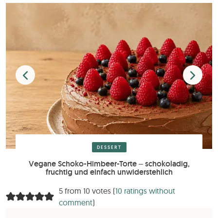
DESSERT
Vegane Schoko-Himbeer-Torte – schokoladig,
fruchtig und einfach unwiderstehlich
5 from 10 votes (
10 ratings without
comment
)