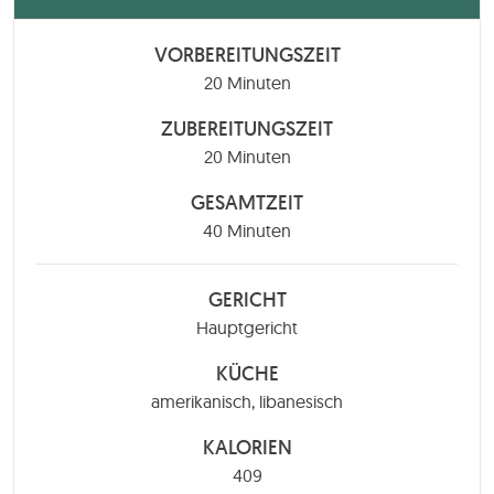
VORBEREITUNGSZEIT
Minuten
20
Minuten
ZUBEREITUNGSZEIT
Minuten
20
Minuten
GESAMTZEIT
Minuten
40
Minuten
GERICHT
Hauptgericht
KÜCHE
amerikanisch, libanesisch
KALORIEN
409