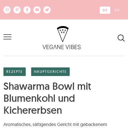
Zum Hauptinhalt springen
DE
EN
REZEPTE
HAUPTGERICHTE
Shawarma Bowl mit
Blumenkohl und
Kichererbsen
Aromatisches, sättigendes Gericht mit gebackenem