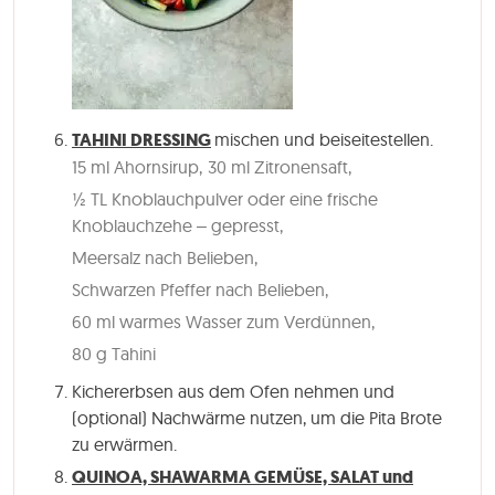
TAHINI DRESSING
mischen und beiseitestellen.
15 ml Ahornsirup,
30 ml Zitronensaft,
½ TL Knoblauchpulver oder eine frische
Knoblauchzehe – gepresst,
Meersalz nach Belieben,
Schwarzen Pfeffer nach Belieben,
60 ml warmes Wasser zum Verdünnen,
80 g Tahini
Kichererbsen aus dem Ofen nehmen und
(optional) Nachwärme nutzen, um die Pita Brote
zu erwärmen.
QUINOA, SHAWARMA GEMÜSE, SALAT und