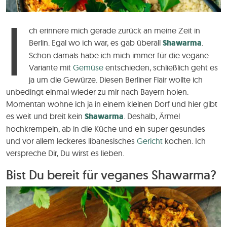
I
ch erinnere mich gerade zurück an meine Zeit in
Berlin. Egal wo ich war, es gab überall
Shawarma
.
Schon damals habe ich mich immer für die vegane
Variante mit
Gemüse
entschieden, schließlich geht es
ja um die Gewürze. Diesen Berliner Flair wollte ich
unbedingt einmal wieder zu mir nach Bayern holen.
Momentan wohne ich ja in einem kleinen Dorf und hier gibt
es weit und breit kein
Shawarma
. Deshalb, Ärmel
hochkrempeln, ab in die Küche und ein super gesundes
und vor allem leckeres libanesisches
Gericht
kochen. Ich
verspreche Dir, Du wirst es lieben.
Bist Du bereit für veganes Shawarma?