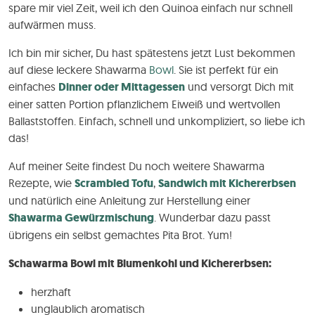
spare mir viel Zeit, weil ich den Quinoa einfach nur schnell
aufwärmen muss.
Ich bin mir sicher, Du hast spätestens jetzt Lust bekommen
auf diese leckere Shawarma
Bowl
. Sie ist perfekt für ein
einfaches
Dinner oder Mittagessen
und versorgt Dich mit
einer satten Portion pflanzlichem Eiweiß und wertvollen
Ballaststoffen. Einfach, schnell und unkompliziert, so liebe ich
das!
Auf meiner Seite findest Du noch weitere Shawarma
Rezepte, wie
Scrambled Tofu
,
Sandwich mit Kichererbsen
und natürlich eine Anleitung zur Herstellung einer
Shawarma Gewürzmischung
. Wunderbar dazu passt
übrigens ein selbst gemachtes Pita Brot. Yum!
Schawarma Bowl mit Blumenkohl und Kichererbsen:
herzhaft
unglaublich aromatisch