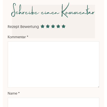
Schreibe einen Kommentar
Rezept Bewertung
Kommentar
*
Name
*