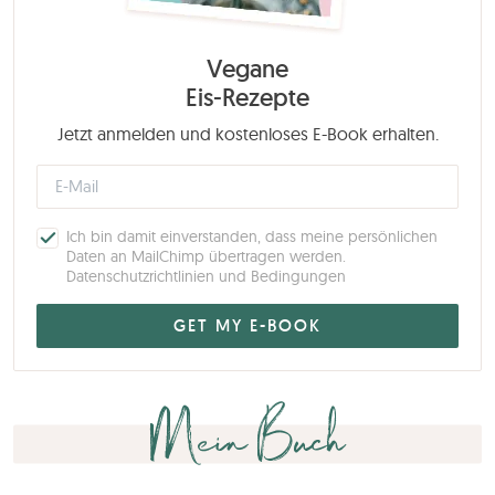
Vegane
Eis-Rezepte
Jetzt anmelden und kostenloses E-Book erhalten.
Ich bin damit einverstanden, dass meine persönlichen
Daten an MailChimp übertragen werden.
Datenschutzrichtlinien und Bedingungen
Mein Buch