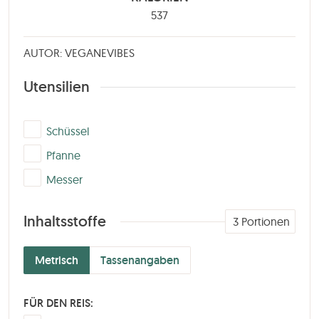
537
AUTOR: VEGANEVIBES
Utensilien
▢
Schüssel
▢
Pfanne
▢
Messer
Inhaltsstoffe
3
Portionen
Metrisch
Tassenangaben
FÜR DEN REIS: