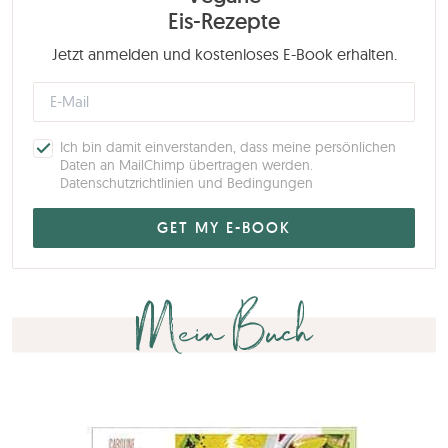
Eis-Rezepte
Jetzt anmelden und kostenloses E-Book erhalten.
Ich bin damit einverstanden, dass meine persönlichen
Daten an MailChimp übertragen werden.
Datenschutzrichtlinien und Bedingungen
Mein Buch