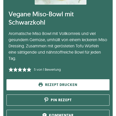
Vegane Miso-Bowl mit
Schwarzkohl
Aromatische Miso Bowl mit Vollkornreis und viel
gesundem Gemüse, umhüllt von einem leckeren Miso
Dressing. Zusammen mit gerösteten Tofu Würfeln
eine sättigende und nährstoffreiche Bowl für jeden
Tag.
5
von 1 Bewertung
REZEPT DRUCKEN
PIN REZEPT
KOMMENTAR