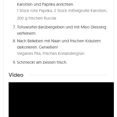
Karotten und Paprika anrichten.
1 Stück rote Paprika,
2 Stück mittelgroße Karotten,
200 g frischen Rucola
Tofuwürfel darübergeben und mit Miso Dressing
verfeinern.
Nach Belieben mit Naan und frischen Kräutern
dekorieren. Genießen!
Veganes Pita,
Frisches Koriandergrün
Schmeckt am besten frisch.
Video