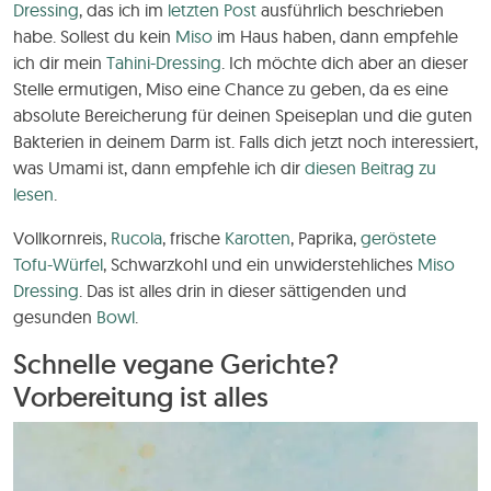
Dressing
, das ich im
letzten Post
ausführlich beschrieben
habe. Sollest du kein
Miso
im Haus haben, dann empfehle
ich dir mein
Tahini-Dressing
. Ich möchte dich aber an dieser
Stelle ermutigen, Miso eine Chance zu geben, da es eine
absolute Bereicherung für deinen Speiseplan und die guten
Bakterien in deinem Darm ist. Falls dich jetzt noch interessiert,
was Umami ist, dann empfehle ich dir
diesen Beitrag zu
lesen
.
Vollkornreis,
Rucola
, frische
Karotten
, Paprika,
geröstete
Tofu-Würfel
, Schwarzkohl und ein unwiderstehliches
Miso
Dressing
. Das ist alles drin in dieser sättigenden und
gesunden
Bowl
.
Schnelle vegane Gerichte?
Vorbereitung ist alles