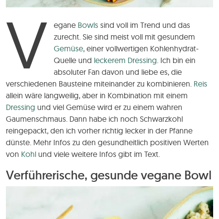
V
egane
Bowls
sind voll im Trend und das
zurecht. Sie sind meist voll mit gesundem
Gemüse
, einer vollwertigen Kohlenhydrat-
Quelle und
leckerem Dressing
. Ich bin ein
absoluter Fan davon und liebe es, die
verschiedenen Bausteine miteinander zu kombinieren.
Reis
allein wäre langweilig, aber in Kombination mit einem
Dressing
und viel Gemüse wird er zu einem wahren
Gaumenschmaus. Dann habe ich noch Schwarzkohl
reingepackt, den ich vorher richtig lecker in der Pfanne
dünste. Mehr Infos zu den gesundheitlich positiven Werten
von
Kohl
und viele weitere Infos gibt im Text.
Verführerische, gesunde vegane Bowl