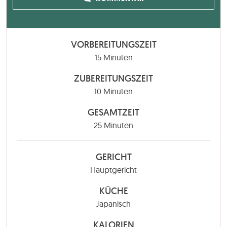
VORBEREITUNGSZEIT
Minuten
15
Minuten
ZUBEREITUNGSZEIT
Minuten
10
Minuten
GESAMTZEIT
Minuten
25
Minuten
GERICHT
Hauptgericht
KÜCHE
Japanisch
KALORIEN