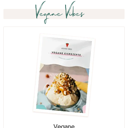
Vegane Vibes
Vegane