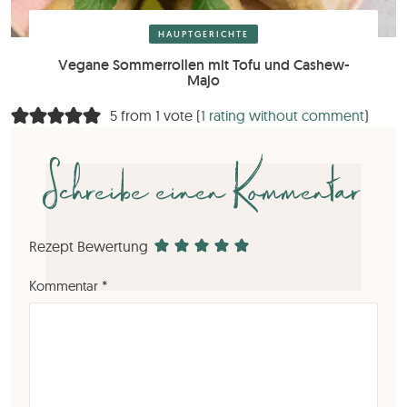
HAUPTGERICHTE
Vegane Sommerrollen mit Tofu und Cashew-
Majo
5 from 1 vote (
1 rating without comment
)
Schreibe einen Kommentar
Rezept Bewertung
Kommentar
*