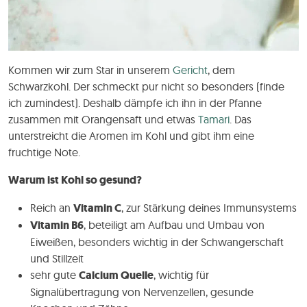
Kommen wir zum Star in unserem
Gericht
, dem
Schwarzkohl. Der schmeckt pur nicht so besonders (finde
ich zumindest). Deshalb dämpfe ich ihn in der Pfanne
zusammen mit Orangensaft und etwas
Tamari
. Das
unterstreicht die Aromen im Kohl und gibt ihm eine
fruchtige Note.
Warum ist Kohl so gesund?
Reich an
Vitamin C
, zur Stärkung deines Immunsystems
Vitamin B6
, beteiligt am Aufbau und Umbau von
Eiweißen, besonders wichtig in der Schwangerschaft
und Stillzeit
sehr gute
Calcium Quelle
, wichtig für
Signalübertragung von Nervenzellen, gesunde