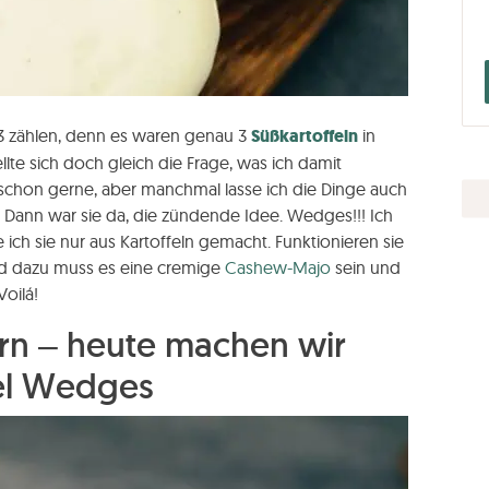
f 3 zählen, denn es waren genau 3
Süßkartoffeln
in
lte sich doch gleich die Frage, was ich damit
a schon gerne, aber manchmal lasse ich die Dinge auch
Dann war sie da, die zündende Idee. Wedges!!! Ich
e ich sie nur aus Kartoffeln gemacht. Funktionieren sie
end dazu muss es eine cremige
Cashew-Majo
sein und
oilá!
ern – heute machen wir
el Wedges