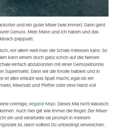
Backofen und ein guter Mixer (wie immer). Dann geht
t purer Genuss. Mein Mann und ich haben und das
danach pappsatt.
isch, vor allem weil man die Schale mitessen kann. So
hälen kann einem doch ganz schön auf die Nerven
 Schale einfach abzubürsten mit einer Gemüsebürste.
n Supermarkt. Dann wir die Knolle halbiert und in
ist alles erlaubt was Spaß macht, egal ob ein
markt, Meersalz und Pfeffer oder eine Hand voll
h eine cremige,
vegane Majo
. Dieses Mal nicht klassisch
kernen. Auch hier gilt wie immer die Regel:
Der Mixer
icht ein und verarbeite sie prompt in meinem
tungsstark ist, dann solltest Du unbedingt einweichen.