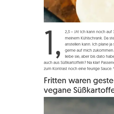
1,
2,3 – JA! Ich kann noch au
meinem Kühlschrank. Da stel
anstellen kann. Ich plane j
gerne auf mich zukommen. 
liebe sie, aber bis dato hab
auch aus Süßkartoffeln? Na klar! Pass
zum Kontrast noch eine feurige Sauce. V
Fritten waren gest
vegane Süßkartoff