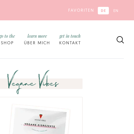
FAVORITEN
DE
EN
go to the
learn more
get in touch
SHOP
ÜBER MICH
KONTAKT
Vegane Vibes