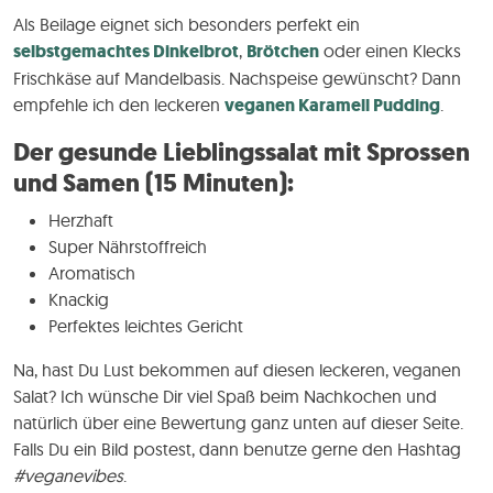
Als Beilage eignet sich besonders perfekt ein
selbstgemachtes Dinkelbrot
,
Brötchen
oder einen Klecks
Frischkäse auf Mandelbasis. Nachspeise gewünscht? Dann
empfehle ich den leckeren
veganen Karamell Pudding
.
Der gesunde Lieblingssalat mit Sprossen
und Samen (15 Minuten):
Herzhaft
Super Nährstoffreich
Aromatisch
Knackig
Perfektes leichtes Gericht
Na, hast Du Lust bekommen auf diesen leckeren, veganen
Salat? Ich wünsche Dir viel Spaß beim Nachkochen und
natürlich über eine Bewertung ganz unten auf dieser Seite.
Falls Du ein Bild postest, dann benutze gerne den Hashtag
#veganevibes
.