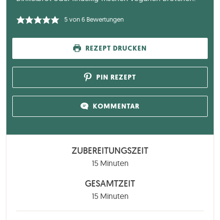
5
von
6
Bewertungen
REZEPT DRUCKEN
PIN REZEPT
KOMMENTAR
ZUBEREITUNGSZEIT
Minuten
15
Minuten
GESAMTZEIT
Minuten
15
Minuten