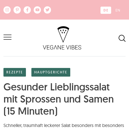
Zum Hauptinhalt springen
DE
EN
REZEPTE
HAUPTGERICHTE
Gesunder Lieblingssalat
mit Sprossen und Samen
(15 Minuten)
Schneller, traumhaft leckerer Salat besonders mit besonders