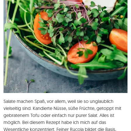
Salate machen Spaß, vor allem, weil sie so unglaublich
vielseitig sind. Kandierte Nüsse, süße Früchte, getoppt mit
gebratenem Tofu oder einfach nur purer Salat. Alles ist
möglich. Bei diesem Rezept habe ich mich auf das
Wesentliche konzentriert. Feiner Rucola bildet die Basis,