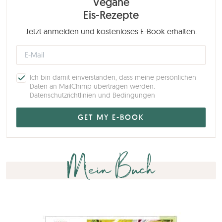
Vegane
Eis-Rezepte
Jetzt anmelden und kostenloses E-Book erhalten.
Ich bin damit einverstanden, dass meine persönlichen
Daten an MailChimp übertragen werden.
Datenschutzrichtlinien und Bedingungen
Mein Buch