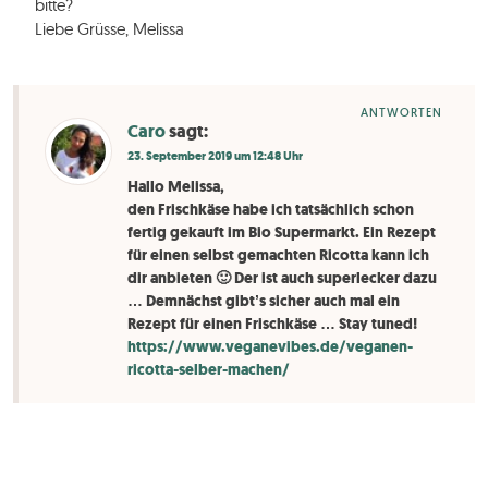
bitte?
Liebe Grüsse, Melissa
ANTWORTEN
Caro
sagt:
23. September 2019 um 12:48 Uhr
Hallo Melissa,
den Frischkäse habe ich tatsächlich schon
fertig gekauft im Bio Supermarkt. Ein Rezept
für einen selbst gemachten Ricotta kann ich
dir anbieten 🙂 Der ist auch superlecker dazu
… Demnächst gibt’s sicher auch mal ein
Rezept für einen Frischkäse … Stay tuned!
https://www.veganevibes.de/veganen-
ricotta-selber-machen/