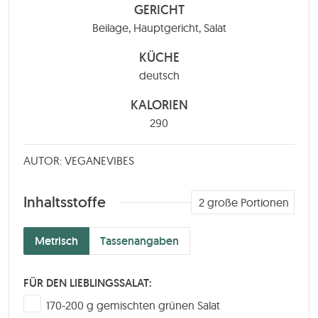
GERICHT
Beilage, Hauptgericht, Salat
KÜCHE
deutsch
KALORIEN
290
AUTOR: VEGANEVIBES
Inhaltsstoffe
2
große Portionen
Metrisch
Tassenangaben
FÜR DEN LIEBLINGSSALAT:
▢
170-200
g
gemischten grünen Salat