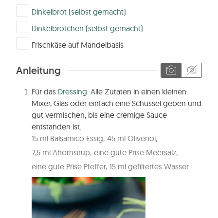
▢
Dinkelbrot (selbst gemacht)
▢
Dinkelbrötchen (selbst gemacht)
▢
Frischkäse auf Mandelbasis
Anleitung
Für das
Dressing:
Alle Zutaten in einen kleinen
Mixer, Glas oder einfach eine Schüssel geben und
gut vermischen, bis eine cremige Sauce
entstanden ist.
15 ml Balsamico Essig,
45 ml Olivenöl,
7,5 ml Ahornsirup,
eine gute Prise Meersalz,
eine gute Prise Pfeffer,
15 ml gefiltertes Wasser