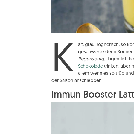
K
alt, grau, regnerisch, so k
geschweige denn Sonnens
Regensburg
). Eigentlich
Schokolade
trinken, aber 
allem wenn es so trüb und 
der Saison anschleppen.
Immun Booster Lat