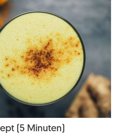
ept (5 Minuten)