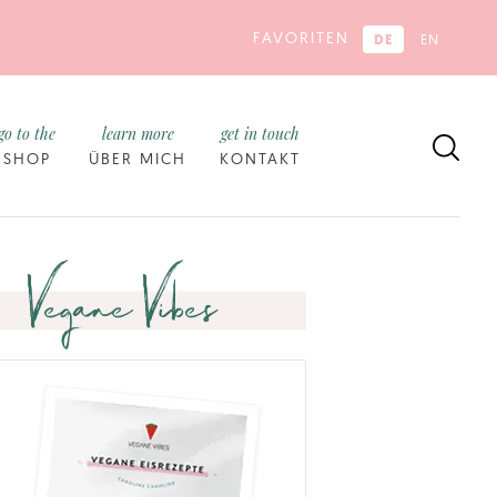
FAVORITEN
DE
EN
go to the
learn more
get in touch
SHOP
ÜBER MICH
KONTAKT
Vegane Vibes