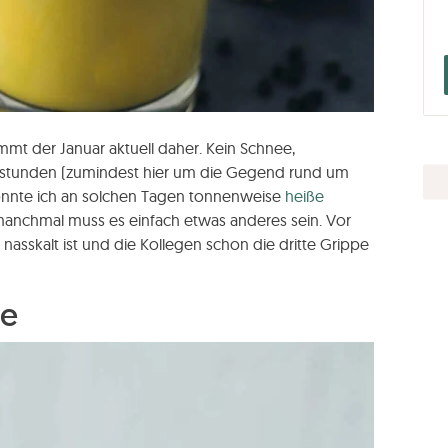
ommt der Januar aktuell daher. Kein Schnee,
tunden (zumindest hier um die Gegend rund um
 könnte ich an solchen Tagen tonnenweise
heiße
manchmal muss es einfach etwas anderes sein. Vor
nasskalt ist und die Kollegen schon die dritte Grippe
te