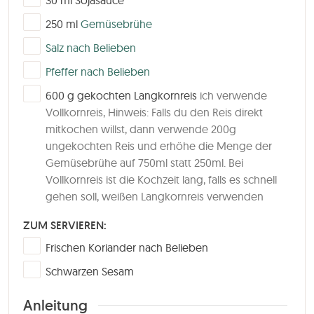
▢
250
ml
Gemüsebrühe
▢
Salz nach Belieben
▢
Pfeffer nach Belieben
▢
600
g
gekochten Langkornreis
ich verwende
Vollkornreis, Hinweis: Falls du den Reis direkt
mitkochen willst, dann verwende 200g
ungekochten Reis und erhöhe die Menge der
Gemüsebrühe auf 750ml statt 250ml. Bei
Vollkornreis ist die Kochzeit lang, falls es schnell
gehen soll, weißen Langkornreis verwenden
ZUM SERVIEREN:
▢
Frischen Koriander nach Belieben
▢
Schwarzen Sesam
Anleitung