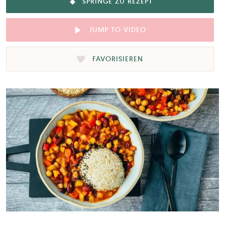
SPRINGE ZU REZEPT
JUMP TO VIDEO
FAVORISIEREN