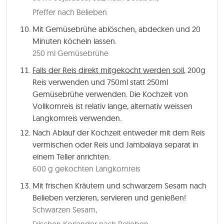
Pfeffer nach Belieben
Mit Gemüsebrühe ablöschen, abdecken und
20
Minuten
köcheln lassen.
250 ml Gemüsebrühe
Falls der Reis direkt mitgekocht werden soll
, 200g
Reis verwenden und 750ml statt 250ml
Gemüsebrühe verwenden. Die Kochzeit von
Vollkornreis ist relativ lange, alternativ weissen
Langkornreis verwenden.
Nach Ablauf der Kochzeit entweder mit dem Reis
vermischen oder Reis und Jambalaya separat in
einem Teller anrichten.
600 g gekochten Langkornreis
Mit frischen Kräutern und schwarzem Sesam nach
Belieben verzieren, servieren und genießen!
Schwarzen Sesam,
Frischen Koriander nach Belieben