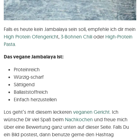
Falls es heute kein Jambalaya sein soll, empfehle ich dir mein
High Protein Ofengerich
t,
3-Bohnen Chili
oder
High-Protein
Pasta
.
Das vegane Jambalaya ist:
Proteinreich
Würzig-scharf
Sättigend
Ballaststoffreich
Einfach herzustellen
Los geht’s mit diesem leckeren
veganen Gericht
. Ich
wünsche Dir viel Spaß beim
Nachkochen
und freue mich
über eine Bewertung ganz unten auf dieser Seite. Falls Du
ein Bild postest, dann benutze gerne den Hashtag