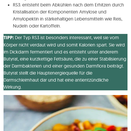
RS3: entsteht beim Abkühlen nach dem Erhitzen durch
Kristallisation der Komponenten Amylose und
Amylopektin in stärkehaltigen Lebensmitteln wie Reis,
Nudeln oder Kartoffeln.
TIPP:
Der Typ RS3 ist besonders interessant, weil sie vom
Körper nicht verdaut wird und somit Kalorien spart. Sie wird
im Dickdarm fermentiert und es entsteht unter anderem
Butyrat, eine kurzkettige Fettsäure, die zu einer Stabilisierung
der Darmbakterien und einer gesunden Darmflora beiträgt.
Butyrat stellt die Hauptenergiequelle für die
Darmschleimhaut dar und hat eine antientzündliche
Wirkung.