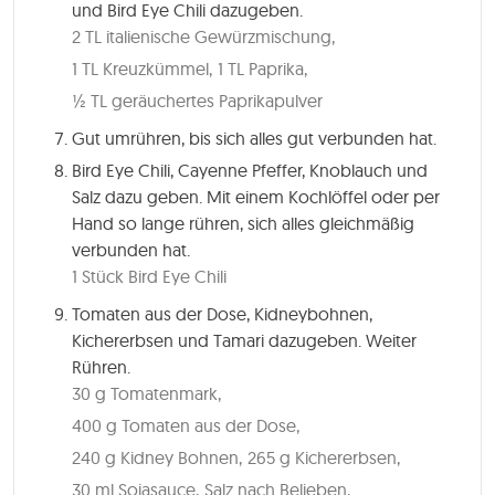
und Bird Eye Chili dazugeben.
2 TL italienische Gewürzmischung,
1 TL Kreuzkümmel,
1 TL Paprika,
½ TL geräuchertes Paprikapulver
Gut umrühren, bis sich alles gut verbunden hat.
Bird Eye Chili, Cayenne Pfeffer, Knoblauch und
Salz dazu geben. Mit einem Kochlöffel oder per
Hand so lange rühren, sich alles gleichmäßig
verbunden hat.
1 Stück Bird Eye Chili
Tomaten aus der Dose, Kidneybohnen,
Kichererbsen und Tamari dazugeben. Weiter
Rühren.
30 g Tomatenmark,
400 g Tomaten aus der Dose,
240 g Kidney Bohnen,
265 g Kichererbsen,
30 ml Sojasauce,
Salz nach Belieben,