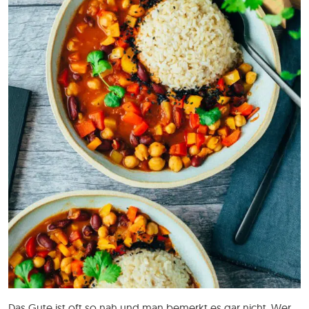
Das Gute ist oft so nah und man bemerkt es gar nicht. Wer