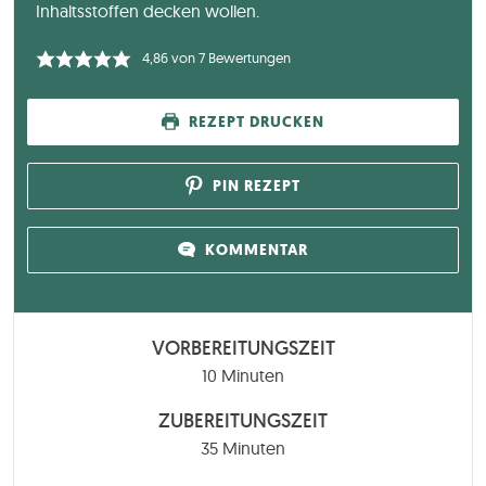
Inhaltsstoffen decken wollen.
4,86
von
7
Bewertungen
REZEPT DRUCKEN
PIN REZEPT
KOMMENTAR
VORBEREITUNGSZEIT
Minuten
10
Minuten
ZUBEREITUNGSZEIT
Minuten
35
Minuten