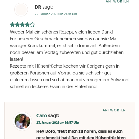
ANTWORTEN
DR
sagt:
22. Januar 2021 um 21:38 Uhr
Wieder Mal ein schönes Rezept, vielen lieben Dank!
Für unseren Geschmack nehmen wir das nächste Mal
weniger Kreuzkümmel, er ist sehr dominant. Außerdem
noch besser: am Vortag zubereiten und gut durchziehen
lassen!
Rezepte mit Hülsenfrüchte kochen wir übrigens gern in
größeren Portionen auf Vorrat, da sie sich sehr gut
einfrieren lassen und so hat man mit verringertem Aufwand
schnell ein leckeres Essen in der Hinterhand.
ANTWORTEN
Caro
sagt:
23. Januar 2021 um 14:57 Uhr
Hey Doro, freut mich zu hören, dass es euch
geschmeckt hat:) Das mit den Hülsenfrüchten