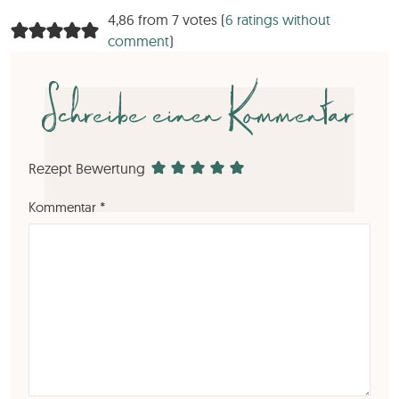
4,86 from 7 votes (
6 ratings without
comment
)
Schreibe einen Kommentar
Rezept Bewertung
Kommentar
*