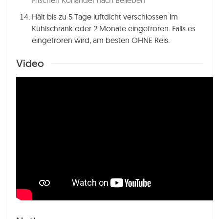
Hält bis zu 5 Tage luftdicht verschlossen im
Kühlschrank oder 2 Monate eingefroren. Falls es
eingefroren wird, am besten OHNE Reis.
Video