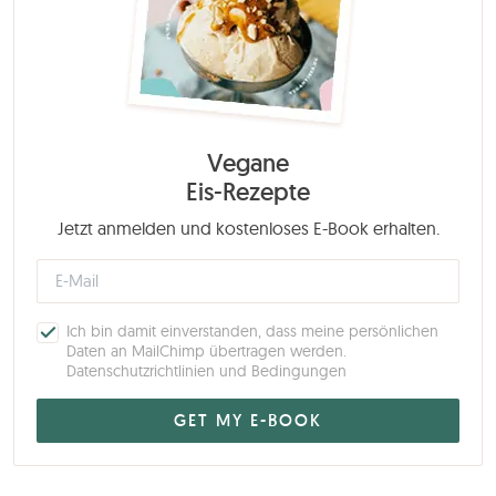
Vegane
Eis-Rezepte
Jetzt anmelden und kostenloses E-Book erhalten.
Ich bin damit einverstanden, dass meine persönlichen
Daten an MailChimp übertragen werden.
Datenschutzrichtlinien und Bedingungen