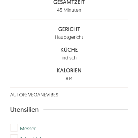
GESAMTZEIT
Minuten
45
Minuten
GERICHT
Hauptgericht
KÜCHE
indisch
KALORIEN
814
AUTOR: VEGANEVIBES
Utensilien
▢
Messer
▢