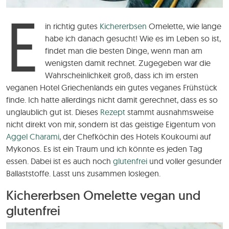
E
in richtig gutes
Kichererbsen
Omelette, wie lange
habe ich danach gesucht! Wie es im Leben so ist,
findet man die besten Dinge, wenn man am
wenigsten damit rechnet. Zugegeben war die
Wahrscheinlichkeit groß, dass ich im ersten
veganen Hotel Griechenlands ein gutes veganes Frühstück
finde. Ich hatte allerdings nicht damit gerechnet, dass es so
unglaublich gut ist. Dieses
Rezept
stammt ausnahmsweise
nicht direkt von mir, sondern ist das geistige Eigentum von
Aggel Charami
, der Chefköchin des Hotels Koukoumi auf
Mykonos. Es ist ein Traum und ich könnte es jeden Tag
essen. Dabei ist es auch noch
glutenfrei
und voller gesunder
Ballaststoffe. Lasst uns zusammen loslegen.
Kichererbsen Omelette vegan und
glutenfrei