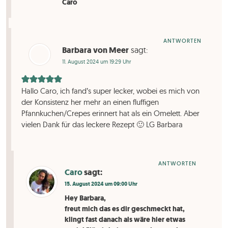
Caro
ANTWORTEN
Barbara von Meer
sagt:
11. August 2024 um 19:29 Uhr
Hallo Caro, ich fand’s super lecker, wobei es mich von
der Konsistenz her mehr an einen fluffigen
Pfannkuchen/Crepes erinnert hat als ein Omelett. Aber
vielen Dank für das leckere Rezept 🙂 LG Barbara
ANTWORTEN
Caro
sagt:
15. August 2024 um 09:00 Uhr
Hey Barbara,
freut mich das es dir geschmeckt hat,
klingt fast danach als wäre hier etwas