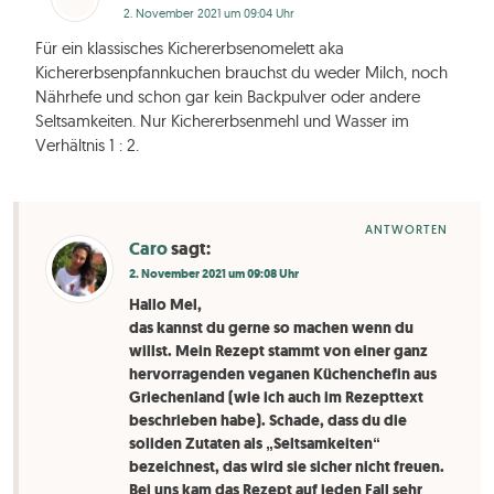
2. November 2021 um 09:04 Uhr
Für ein klassisches Kichererbsenomelett aka
Kichererbsenpfannkuchen brauchst du weder Milch, noch
Nährhefe und schon gar kein Backpulver oder andere
Seltsamkeiten. Nur Kichererbsenmehl und Wasser im
Verhältnis 1 : 2.
ANTWORTEN
Caro
sagt:
2. November 2021 um 09:08 Uhr
Hallo Mel,
das kannst du gerne so machen wenn du
willst. Mein Rezept stammt von einer ganz
hervorragenden veganen Küchenchefin aus
Griechenland (wie ich auch im Rezepttext
beschrieben habe). Schade, dass du die
soliden Zutaten als „Seltsamkeiten“
bezeichnest, das wird sie sicher nicht freuen.
Bei uns kam das Rezept auf jeden Fall sehr