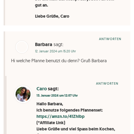
gut an.
Liebe Grüße, Caro
ANTWORTEN
Barbara
sagt:
12. Januar 2024 um 15:20 Uhr
Hi welche Pfanne benutzt du denn? Gruß Barbara
ANTWORTEN
Caro
sagt:
13. Januar 2024 um 12:07 Uhr
Hallo Barbara,
ich benutze folgendes Pfannenset:
https://amzn.to/41ZhIbp
(*Affiliate Link)
Liebe Grüße und viel Spass beim Kochen,