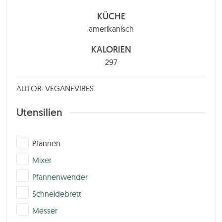
KÜCHE
amerikanisch
KALORIEN
297
AUTOR: VEGANEVIBES
Utensilien
▢
Pfannen
▢
Mixer
▢
Pfannenwender
▢
Schneidebrett
▢
Messer