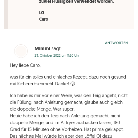
zuviel Flüssigkeit verwendet worden.
LG
Caro
ANTWORTEN
Mimmi
sagt:
23. Oktober 2022 um 11:20 Uhr
Hey liebe Caro,
was für ein tolles und einfaches Rezept, dazu noch gesund
mit Kichererbsenmehl. Danke! 🙂
Ich habe es mir vor einer Weile, was den Teig angeht, nicht
die Füllung, nach Anleitung gemacht, glaube auch gleich
die doppelte Menge. War super.
Heute habe ich den Teig nach Anleitung gemacht, nicht
doppelte Menge, und im Airfryer ausbacken lassen, 180
Grad für 15 Minuten ohne Vorheizen. Hat prima geklappt.
Das nächste Mal würde ich aber den Löffel Öl dazu