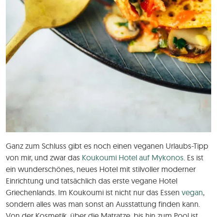
Ganz zum Schluss gibt es noch einen veganen Urlaubs-Tipp
von mir, und zwar das
Koukoumi Hotel auf Mykonos
. Es ist
ein wunderschönes, neues Hotel mit stilvoller moderner
Einrichtung und tatsächlich das erste vegane Hotel
Griechenlands. Im Koukoumi ist nicht nur das Essen
vegan
,
sondern alles was man sonst an Ausstattung finden kann.
Von der Kosmetik, über die Matratze, bis hin zum Pool ist