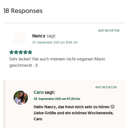
18 Responses
ANTWORTEN
Nancy
sagt:
23. September 2021 um 19:56 Uhr
Sehr lecker! Hat auch meinem nicht-veganen Mann
geschmeckt :-)!
ANTWORTEN
Caro
sagt:
25. September 2021 um 07:29 Uhr
Hallo Nancy, das freut mich sehr zu hören 🙂
Liebe Grüße und ein schönes Wochenende,
Caro