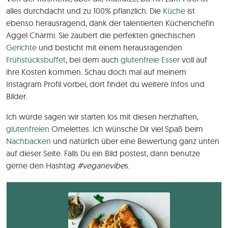
alles durchdacht und zu 100% pflanzlich. Die
Küche
ist
ebenso herausragend, dank der talentierten Küchenchefin
Aggel Charmi. Sie zaubert die perfekten griechischen
Gerichte
und besticht mit einem herausragenden
Frühstücksbuffet
, bei dem auch
glutenfreie Esser
voll auf
ihre Kosten kommen. Schau doch mal auf meinem
Instagram Profil vorbei, dort findet du weitere Infos und
Bilder.
Ich würde sagen wir starten los mit diesen herzhaften,
glutenfreien
Omelettes. Ich wünsche Dir viel Spaß beim
Nachbacken
und natürlich über eine Bewertung ganz unten
auf dieser Seite. Falls Du ein Bild postest, dann benutze
gerne den Hashtag
#veganevibe
s.