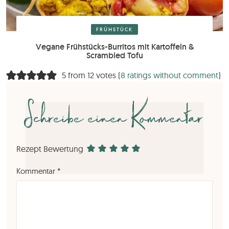
FRÜHSTÜCK
Vegane Frühstücks-Burritos mit Kartoffeln &
Scrambled Tofu
5 from 12 votes (
8 ratings without comment
)
Schreibe einen Kommentar
Rezept Bewertung
Kommentar
*