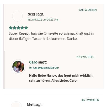
ANTWORTEN
Scid
sagt:
15. Juni 2022 um 20:29 Uhr
Super Rezept, hab die Omelette so schmackhaft und in
dieser fluffigen Textur hinbekommen. Danke
ANTWORTEN
Caro
sagt:
16. Juni 2022 um 12:22 Uhr
Hallo liebe Nancy, das freut mich wirklich
sehr zu hören. Alles Liebe, Caro
ANTWORTEN
Mel
sagt: