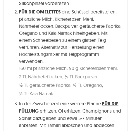
Silikonpinsel vorbereiten.
FÜR DIE OMELETTES
eine Schüssel bereitstellen,
pflanzliche Milch, Kichererbsen Mehl,
Nährhefeflocken. Backpulver, geräucherte Paprika,
Oregano und Kala Namak hineingeben. Mit
einem Schneebesen zu einem glatten Teig
verrühren. Alternativ zur Herstellung einen
Hochleistungsmixer mit Teigprogramm
verwenden.
160 ml pflanzliche Milch,
90 g Kichererbsenmehl,
2 TL Nährhefeflocken,
½ TL Backpulver,
½ TL geräucherte Paprika,
½ TL Oregano,
½ TL Kala Namak
In der Zwischenzeit eine weitere Pfanne
FÜR DIE
FÜLLUNG
erhitzen. Öl erhitzen, Champignons und
Spinat dazugeben und etwa
5-7 Minuten
anbraten. Mit Tamari ablöschen und abdecken.