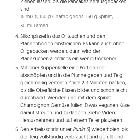
Ziehen lassen, bis die Pancakes herausgebacken
sind.
15 ml Öl,
150 g Champignons,
150 g Spinat,
30 ml Tamari
Silkonpinsel in das Öl tauchen und den
Pfannenboden einstreichen. Es kann auch ohne
Öl gebacken werden, dann wird der
Pfannkuchen allerdings ein wenig trockener.
Mit einer Suppenkelle eine Portion Teig
abschöpfen und in die Pfanne geben und Teig
gleichmäßig verteilen. Circa
2-3 Minute
n backen,
bis die Oberfläche Blasen bildet und schon leicht
durchbäckt. Wenden und mit dem Spinat-
Champignon Gemüse füllen. Etwas veganen Käse
darauf streuen und zuklappen (siehe Video).
Herausnehmen und auf einem Teller platzieren.
Den Arbeitsschritt unter
Punkt 5
) wiederholen, bis
der Teig vollständig verbraucht und gefüllt sind.