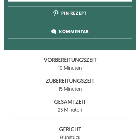
PIN REZEPT
KOMMENTAR
VORBEREITUNGSZEIT
Minuten
10
Minuten
ZUBEREITUNGSZEIT
Minuten
15
Minuten
GESAMTZEIT
Minuten
25
Minuten
GERICHT
Frühstück