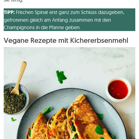
TIPP:
Frischen Spinat erst ganz zum Schluss dazugeben,
gefrorenen gleich am Anfang zusammen mit den
Champignons in die Pfanne geben.
Vegane Rezepte mit Kichererbsenmehl