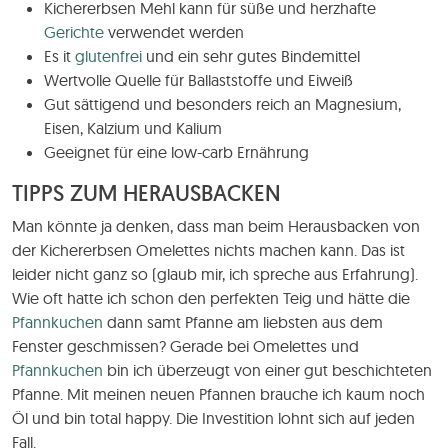
Kichererbsen Mehl kann für süße und herzhafte
Gerichte
verwendet werden
Es it
glutenfrei
und ein sehr gutes Bindemittel
Wertvolle Quelle für Ballaststoffe und Eiweiß
Gut sättigend und besonders reich an Magnesium,
Eisen, Kalzium und Kalium
Geeignet für eine low-carb Ernährung
TIPPS ZUM HERAUSBACKEN
Man könnte ja denken, dass man beim Herausbacken von
der Kichererbsen Omelettes nichts machen kann. Das ist
leider nicht ganz so (glaub mir, ich spreche aus Erfahrung).
Wie oft hatte ich schon den perfekten Teig und hätte die
Pfannkuchen
dann samt Pfanne am liebsten aus dem
Fenster geschmissen? Gerade bei Omelettes und
Pfannkuchen
bin ich überzeugt von einer gut beschichteten
Pfanne. Mit meinen neuen Pfannen brauche ich kaum noch
Öl und bin total happy. Die Investition lohnt sich auf jeden
Fall.