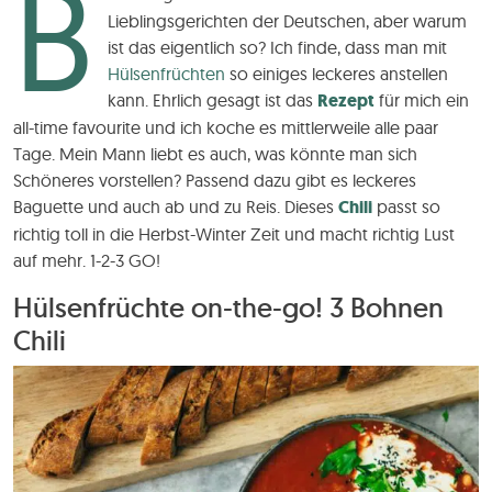
B
Lieblingsgerichten der Deutschen, aber warum
ist das eigentlich so? Ich finde, dass man mit
Hülsenfrüchten
so einiges leckeres anstellen
kann. Ehrlich gesagt ist das
Rezept
für mich ein
all-time favourite und ich koche es mittlerweile alle paar
Tage. Mein Mann liebt es auch, was könnte man sich
Schöneres vorstellen? Passend dazu gibt es leckeres
Baguette und auch ab und zu Reis. Dieses
Chili
passt so
richtig toll in die Herbst-Winter Zeit und macht richtig Lust
auf mehr. 1-2-3 GO!
Hülsenfrüchte on-the-go! 3 Bohnen
Chili