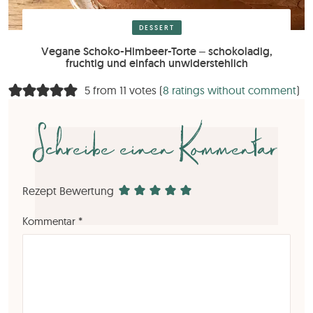
DESSERT
Vegane Schoko-Himbeer-Torte – schokoladig,
fruchtig und einfach unwiderstehlich
5 from 11 votes (
8 ratings without comment
)
Schreibe einen Kommentar
Rezept Bewertung
Kommentar
*