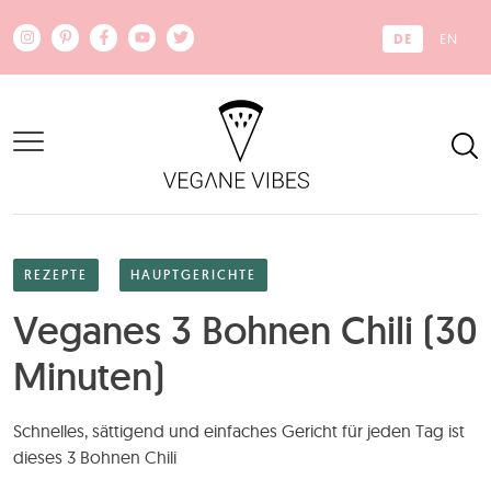
Zum Hauptinhalt springen
DE
EN
REZEPTE
HAUPTGERICHTE
Veganes 3 Bohnen Chili (30
Minuten)
Schnelles, sättigend und einfaches Gericht für jeden Tag ist
dieses 3 Bohnen Chili