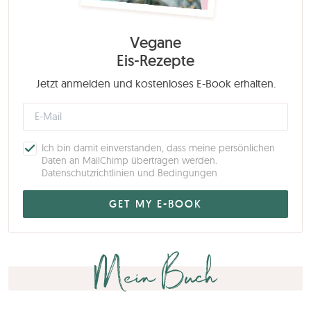
Vegane
Eis-Rezepte
Jetzt anmelden und kostenloses E-Book erhalten.
Ich bin damit einverstanden, dass meine persönlichen
Daten an MailChimp übertragen werden.
Datenschutzrichtlinien und Bedingungen
Mein Buch