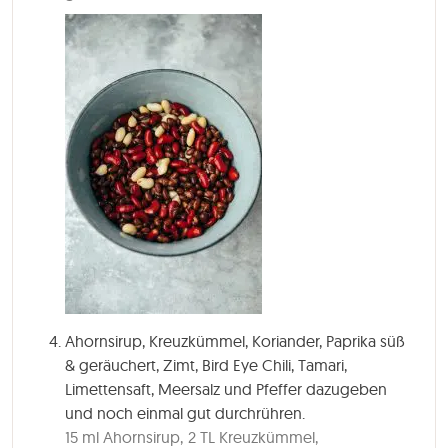
Ahornsirup, Kreuzkümmel, Koriander, Paprika süß
& geräuchert, Zimt, Bird Eye Chili, Tamari,
Limettensaft, Meersalz und Pfeffer dazugeben
und noch einmal gut durchrühren.
15 ml Ahornsirup,
2 TL Kreuzkümmel,