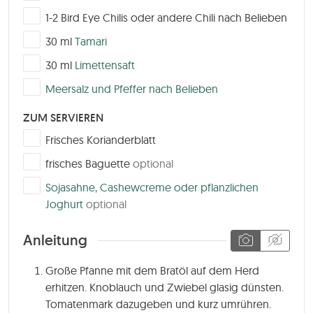
▢
1-2
Bird Eye Chilis oder andere Chili nach Belieben
▢
30
ml
Tamari
▢
30
ml
Limettensaft
▢
Meersalz und Pfeffer nach Belieben
ZUM SERVIEREN
▢
Frisches Korianderblatt
▢
frisches Baguette
optional
▢
Sojasahne, Cashewcreme oder pflanzlichen
Joghurt
optional
Anleitung
Große Pfanne mit dem Bratöl auf dem Herd
erhitzen. Knoblauch und Zwiebel glasig dünsten.
Tomatenmark dazugeben und kurz umrühren.