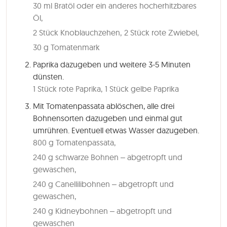
30 ml Bratöl oder ein anderes hocherhitzbares
Öl,
2 Stück Knoblauchzehen,
2 Stück rote Zwiebel,
30 g Tomatenmark
Paprika dazugeben und weitere 3-5 Minuten
dünsten.
1 Stück rote Paprika,
1 Stück gelbe Paprika
Mit Tomatenpassata ablöschen, alle drei
Bohnensorten dazugeben und einmal gut
umrühren. Eventuell etwas Wasser dazugeben.
800 g Tomatenpassata,
240 g schwarze Bohnen – abgetropft und
gewaschen,
240 g Canellilibohnen – abgetropft und
gewaschen,
240 g Kidneybohnen – abgetropft und
gewaschen