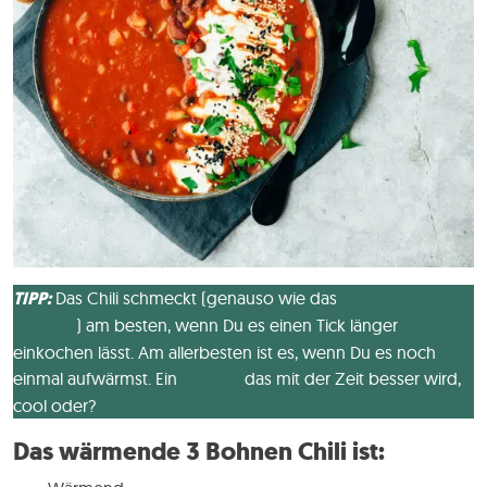
TIPP:
Das Chili schmeckt (genauso wie das
Jackfruit
Gulasch
) am besten, wenn Du es einen Tick länger
einkochen lässt. Am allerbesten ist es, wenn Du es noch
einmal aufwärmst. Ein
Gericht
das mit der Zeit besser wird,
cool oder?
Das wärmende 3 Bohnen Chili ist: