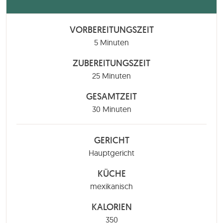
VORBEREITUNGSZEIT
Minuten
5
Minuten
ZUBEREITUNGSZEIT
Minuten
25
Minuten
GESAMTZEIT
Minuten
30
Minuten
GERICHT
Hauptgericht
KÜCHE
mexikanisch
KALORIEN
350