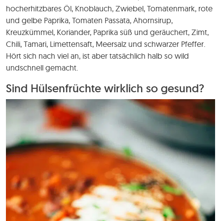
hocherhitzbares Öl, Knoblauch, Zwiebel, Tomatenmark, rote
und gelbe Paprika, Tomaten Passata, Ahornsirup,
Kreuzkümmel, Koriander, Paprika süß und geräuchert, Zimt,
Chili, Tamari, Limettensaft, Meersalz und schwarzer Pfeffer.
Hört sich nach viel an, ist aber tatsächlich halb so wild
undschnell gemacht.
Sind Hülsenfrüchte wirklich so gesund?