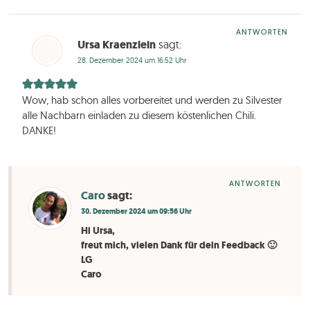
ANTWORTEN
Ursa Kraenzlein
sagt:
28. Dezember 2024 um 16:52 Uhr
Wow, hab schon alles vorbereitet und werden zu Silvester
alle Nachbarn einladen zu diesem köstenlichen Chili.
DANKE!
ANTWORTEN
Caro
sagt:
30. Dezember 2024 um 09:56 Uhr
Hi Ursa,
freut mich, vielen Dank für dein Feedback 🙂
LG
Caro