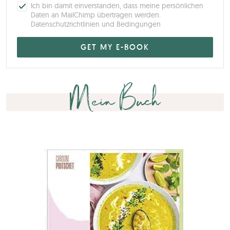
Ich bin damit einverstanden, dass meine persönlichen
Daten an MailChimp übertragen werden.
Datenschutzrichtlinien und Bedingungen
Mein Buch