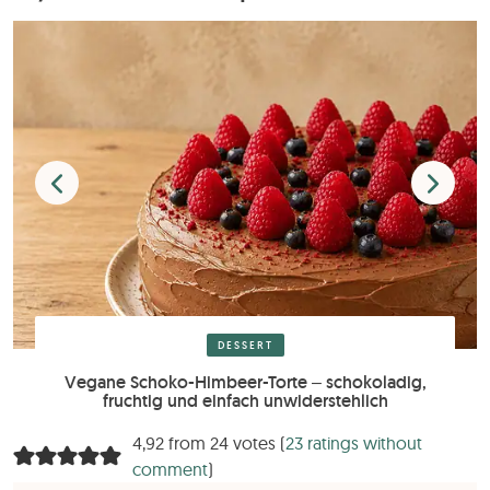
DESSERT
Vegane Schoko-Himbeer-Torte – schokoladig,
fruchtig und einfach unwiderstehlich
4,92 from 24 votes (
23 ratings without
comment
)