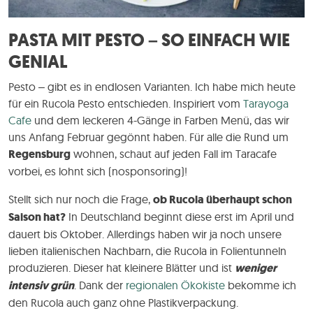
PASTA MIT PESTO – SO EINFACH WIE
GENIAL
Pesto – gibt es in endlosen Varianten. Ich habe mich heute
für ein Rucola Pesto entschieden. Inspiriert vom
Tarayoga
Cafe
und dem leckeren 4-Gänge in Farben Menü, das wir
uns Anfang Februar gegönnt haben. Für alle die Rund um
Regensburg
wohnen, schaut auf jeden Fall im Taracafe
vorbei, es lohnt sich (nosponsoring)!
Stellt sich nur noch die Frage,
ob Rucola überhaupt schon
Saison hat?
In Deutschland beginnt diese erst im April und
dauert bis Oktober. Allerdings haben wir ja noch unsere
lieben italienischen Nachbarn, die Rucola in Folientunneln
produzieren. Dieser hat kleinere Blätter und ist
weniger
intensiv grün
. Dank der
regionalen Ökokiste
bekomme ich
den Rucola auch ganz ohne Plastikverpackung.