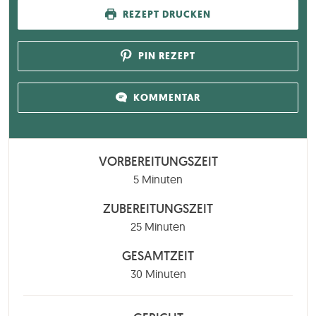
REZEPT DRUCKEN
PIN REZEPT
KOMMENTAR
VORBEREITUNGSZEIT
Minuten
5
Minuten
ZUBEREITUNGSZEIT
Minuten
25
Minuten
GESAMTZEIT
Minuten
30
Minuten