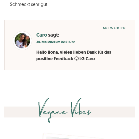
Schmeckt sehr gut
ANTWORTEN
Caro
sagt:
30. Mai 2021 um 09:21 Uhr
Hallo Ilona, vielen lieben Dank für das
positive Feedback 🙂 LG Caro
Vegane Vibes