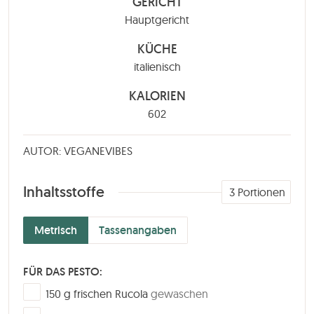
GERICHT
Hauptgericht
KÜCHE
italienisch
KALORIEN
602
AUTOR: VEGANEVIBES
Inhaltsstoffe
3
Portionen
Metrisch
Tassenangaben
FÜR DAS PESTO:
▢
150
g
frischen Rucola
gewaschen
▢