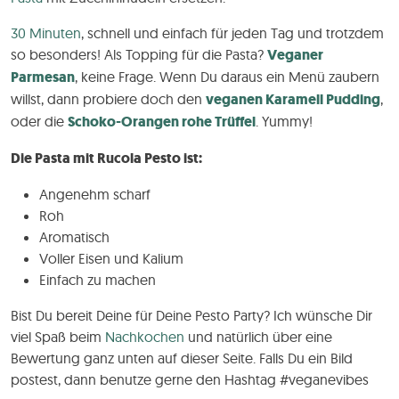
30 Minuten
, schnell und einfach für jeden Tag und trotzdem
so besonders! Als Topping für die Pasta?
Veganer
Parmesan
, keine Frage. Wenn Du daraus ein Menü zaubern
willst, dann probiere doch den
veganen Karamell Pudding
,
oder die
Schoko-Orangen rohe Trüffel
. Yummy!
Die Pasta mit Rucola Pesto ist:
Angenehm scharf
Roh
Aromatisch
Voller Eisen und Kalium
Einfach zu machen
Bist Du bereit Deine für Deine Pesto Party? Ich wünsche Dir
viel Spaß beim
Nachkochen
und natürlich über eine
Bewertung ganz unten auf dieser Seite. Falls Du ein Bild
postest, dann benutze gerne den Hashtag #veganevibes