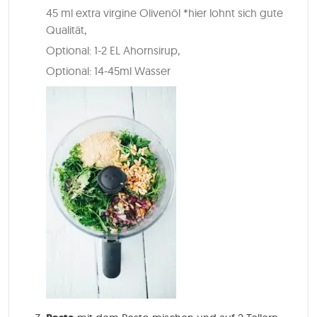
45 ml extra virgine Olivenöl *hier lohnt sich gute
Qualität,
Optional: 1-2 EL Ahornsirup,
Optional: 14-45ml Wasser