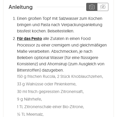
Anleitung
Einen großen Topf mit Salzwasser zum Kochen
bringen und Pasta nach Verpackungsanleitung
bissfest kochen. Beiseitestellen.
Für das Pesto
alle Zutaten in einen Food
Processor zu einer cremigem und gleichmäßigen
Maße verarbeiten. Abschmecken, je nach
Belieben optional Wasser (für eine flüssigere
Konsistenz) und Ahornsirup (zum Ausgleich von
Bitterstoffen) dazugeben.
150 g frischen Rucola,
2 Stück Knoblauchzehen,
33 g Walnüsse oder Pinienkerne,
30 ml frisch gepressten Zitronensaft,
9 g Nährhefe,
1 TL Zitronenschale einer Bio-Zitrone,
½ TL Meersalz,