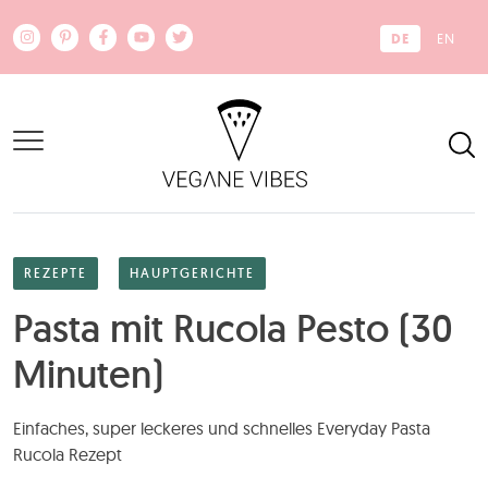
Zum Hauptinhalt springen
DE
EN
REZEPTE
HAUPTGERICHTE
Pasta mit Rucola Pesto (30
Minuten)
Einfaches, super leckeres und schnelles Everyday Pasta
Rucola Rezept