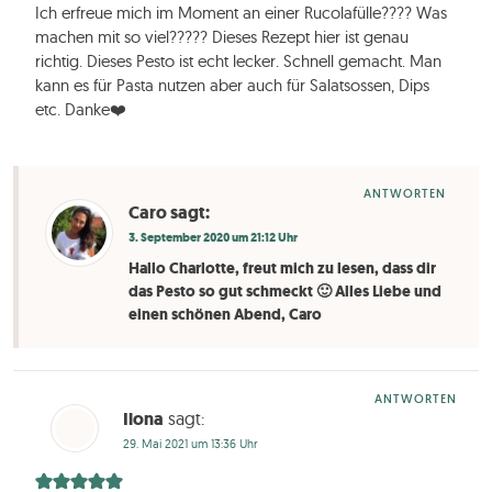
Ich erfreue mich im Moment an einer Rucolafülle???? Was
machen mit so viel????? Dieses Rezept hier ist genau
richtig. Dieses Pesto ist echt lecker. Schnell gemacht. Man
kann es für Pasta nutzen aber auch für Salatsossen, Dips
etc. Danke❤️
ANTWORTEN
Caro
sagt:
3. September 2020 um 21:12 Uhr
Hallo Charlotte, freut mich zu lesen, dass dir
das Pesto so gut schmeckt 🙂 Alles Liebe und
einen schönen Abend, Caro
ANTWORTEN
Ilona
sagt:
29. Mai 2021 um 13:36 Uhr