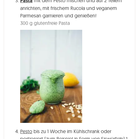
Pasta
mit dem Pesto mischen und auf 2 Tellern
anrichten, mit frischem Rucola und veganem
Parmesan garnieren und genießen!
300 g glutenfreie Pasta
Pesto
bis zu 1 Woche im Kühlschrank oder
portioniert (zum Beispiel in Form von Eiswürfeln) 1