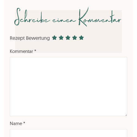
Schreibe einen Kommentar
Rezept Bewertung
Kommentar
*
Name
*