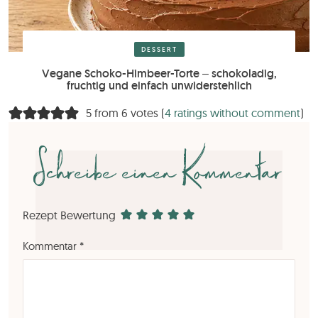
DESSERT
Vegane Schoko-Himbeer-Torte – schokoladig,
fruchtig und einfach unwiderstehlich
5 from 6 votes (
4 ratings without comment
)
Schreibe einen Kommentar
Rezept Bewertung
Kommentar
*