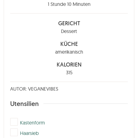
Stunde
Minuten
1
Stunde
10
Minuten
GERICHT
Dessert
KÜCHE
amerikanisch
KALORIEN
315
AUTOR: VEGANEVIBES
Utensilien
▢
Kastenform
▢
Haarsieb