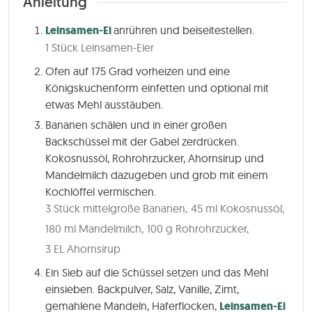
Anleitung
Leinsamen-Ei
anrühren und beiseitestellen.
1 Stück Leinsamen-Eier
Ofen auf 175 Grad vorheizen und eine
Königskuchenform einfetten und optional mit
etwas Mehl ausstäuben.
Bananen schälen und in einer großen
Backschüssel mit der Gabel zerdrücken.
Kokosnussöl, Rohrohrzucker, Ahornsirup und
Mandelmilch dazugeben und grob mit einem
Kochlöffel vermischen.
3 Stück mittelgroße Bananen,
45 ml Kokosnussöl,
180 ml Mandelmilch,
100 g Rohrohrzucker,
3 EL Ahornsirup
Ein Sieb auf die Schüssel setzen und das Mehl
einsieben. Backpulver, Salz, Vanille, Zimt,
gemahlene Mandeln, Haferflocken,
Leinsamen-Ei