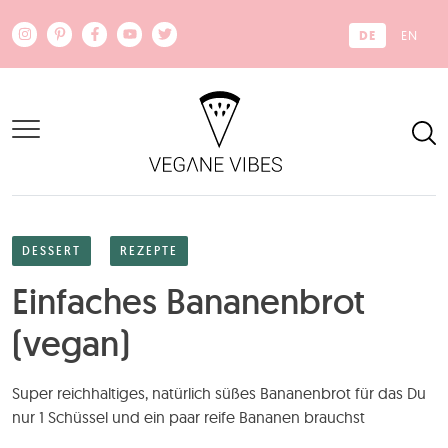
Zum Hauptinhalt springen
DE
EN
DESSERT
REZEPTE
Einfaches Bananenbrot
(vegan)
Super reichhaltiges, natürlich süßes Bananenbrot für das Du
nur 1 Schüssel und ein paar reife Bananen brauchst