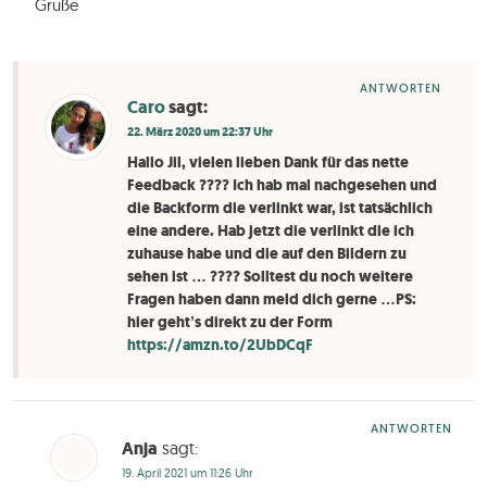
Grüße
ANTWORTEN
Caro
sagt:
22. März 2020 um 22:37 Uhr
Hallo Jil, vielen lieben Dank für das nette
Feedback ???? Ich hab mal nachgesehen und
die Backform die verlinkt war, ist tatsächlich
eine andere. Hab jetzt die verlinkt die ich
zuhause habe und die auf den Bildern zu
sehen ist … ???? Solltest du noch weitere
Fragen haben dann meld dich gerne …PS:
hier geht’s direkt zu der Form
https://amzn.to/2UbDCqF
ANTWORTEN
Anja
sagt:
19. April 2021 um 11:26 Uhr