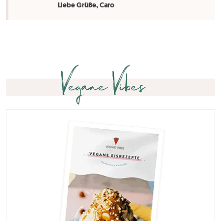
Liebe Grüße, Caro
Vegane Vibes