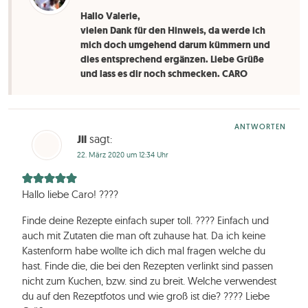
Hallo Valerie,
vielen Dank für den Hinweis, da werde ich
mich doch umgehend darum kümmern und
dies entsprechend ergänzen. Liebe Grüße
und lass es dir noch schmecken. CARO
ANTWORTEN
Jil
sagt:
22. März 2020 um 12:34 Uhr
Hallo liebe Caro! ????
Finde deine Rezepte einfach super toll. ???? Einfach und
auch mit Zutaten die man oft zuhause hat. Da ich keine
Kastenform habe wollte ich dich mal fragen welche du
hast. Finde die, die bei den Rezepten verlinkt sind passen
nicht zum Kuchen, bzw. sind zu breit. Welche verwendest
du auf den Rezeptfotos und wie groß ist die? ???? Liebe