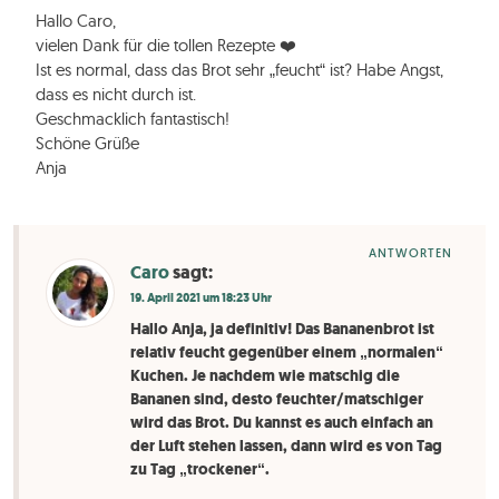
Hallo Caro,
vielen Dank für die tollen Rezepte ❤️
Ist es normal, dass das Brot sehr „feucht“ ist? Habe Angst,
dass es nicht durch ist.
Geschmacklich fantastisch!
Schöne Grüße
Anja
ANTWORTEN
Caro
sagt:
19. April 2021 um 18:23 Uhr
Hallo Anja, ja definitiv! Das Bananenbrot ist
relativ feucht gegenüber einem „normalen“
Kuchen. Je nachdem wie matschig die
Bananen sind, desto feuchter/matschiger
wird das Brot. Du kannst es auch einfach an
der Luft stehen lassen, dann wird es von Tag
zu Tag „trockener“.