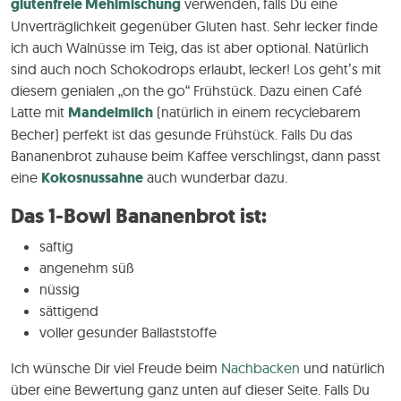
glutenfreie Mehlmischung
verwenden, falls Du eine
Unverträglichkeit gegenüber Gluten hast. Sehr lecker finde
ich auch Walnüsse im Teig, das ist aber optional. Natürlich
sind auch noch Schokodrops erlaubt, lecker! Los geht’s mit
diesem genialen „on the go“ Frühstück. Dazu einen Café
Latte mit
Mandelmilch
(natürlich in einem recyclebarem
Becher) perfekt ist das gesunde Frühstück. Falls Du das
Bananenbrot zuhause beim Kaffee verschlingst, dann passt
eine
Kokosnussahne
auch wunderbar dazu.
Das 1-Bowl Bananenbrot ist:
saftig
angenehm süß
nüssig
sättigend
voller gesunder Ballaststoffe
Ich wünsche Dir viel Freude beim
Nachbacken
und natürlich
über eine Bewertung ganz unten auf dieser Seite. Falls Du