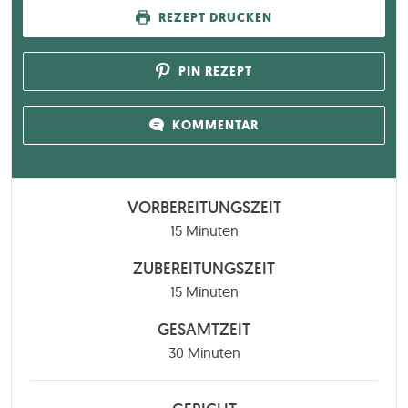
REZEPT DRUCKEN
PIN REZEPT
KOMMENTAR
VORBEREITUNGSZEIT
Minuten
15
Minuten
ZUBEREITUNGSZEIT
Minuten
15
Minuten
GESAMTZEIT
Minuten
30
Minuten