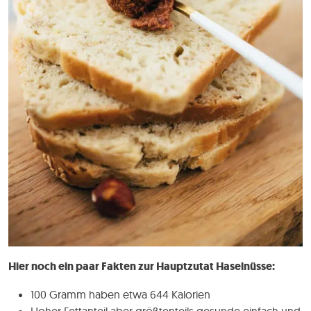
Hier noch ein paar Fakten zur Hauptzutat Haselnüsse:
100 Gramm haben etwa 644 Kalorien
Hoher Fettanteil aber größtenteils gesunde einfach und