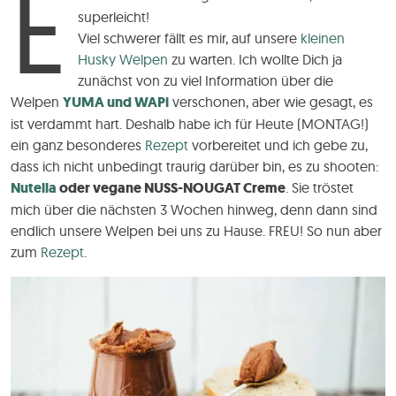
E
superleicht!
Viel schwerer fällt es mir, auf unsere
kleinen
Husky Welpen
zu warten. Ich wollte Dich ja
zunächst von zu viel Information über die
Welpen
YUMA und WAPi
verschonen, aber wie gesagt, es
ist verdammt hart. Deshalb habe ich für Heute (MONTAG!)
ein ganz besonderes
Rezept
vorbereitet und ich gebe zu,
dass ich nicht unbedingt traurig darüber bin, es zu shooten:
Nutella
oder vegane NUSS-NOUGAT Creme
. Sie tröstet
mich über die nächsten 3 Wochen hinweg, denn dann sind
endlich unsere Welpen bei uns zu Hause. FREU!
So nun aber
zum
Rezept
.