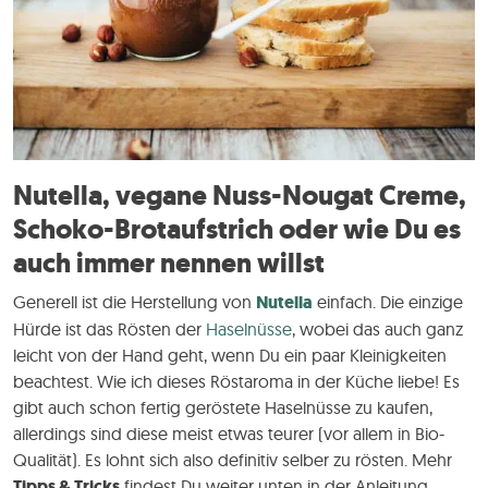
Nutella, vegane Nuss-Nougat Creme,
Schoko-Brotaufstrich oder wie Du es
auch immer nennen willst
Generell ist die Herstellung von
Nutella
einfach. Die einzige
Hürde ist das Rösten der
Haselnüsse
, wobei das auch ganz
leicht von der Hand geht, wenn Du ein paar Kleinigkeiten
beachtest. Wie ich dieses Röstaroma in der Küche liebe! Es
gibt auch schon fertig geröstete Haselnüsse zu kaufen,
allerdings sind diese meist etwas teurer (vor allem in Bio-
Qualität). Es lohnt sich also definitiv selber zu rösten. Mehr
Tipps & Tricks
findest Du weiter unten in der Anleitung.