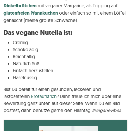
Dinkelbrötchen
mit veganer Margarine, als Topping auf
glutenfreien Pfannkuchen
oder einfach so mit einem Löffel
genascht (meine größte Schwäche).
Das vegane Nutella ist:
Cremig
Schokoladig
Reichhaltig
Natürlich Süß
Einfach herzustellen
Haselnussig
Bist Du bereit für einen gesunden, leckeren und
laktosefreien
Brotaufstrich
? Dann freue ich mich über eine
Bewertung ganz unten auf dieser Seite. Wenn Du ein Bild
postest, dann benutze gerne den Hashtag
#veganevibes
.