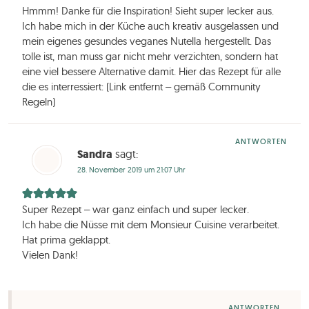
Hmmm! Danke für die Inspiration! Sieht super lecker aus.
Ich habe mich in der Küche auch kreativ ausgelassen und
mein eigenes gesundes veganes Nutella hergestellt. Das
tolle ist, man muss gar nicht mehr verzichten, sondern hat
eine viel bessere Alternative damit. Hier das Rezept für alle
die es interressiert: (Link entfernt – gemäß Community
Regeln)
ANTWORTEN
Sandra
sagt:
28. November 2019 um 21:07 Uhr
Super Rezept – war ganz einfach und super lecker.
Ich habe die Nüsse mit dem Monsieur Cuisine verarbeitet.
Hat prima geklappt.
Vielen Dank!
ANTWORTEN