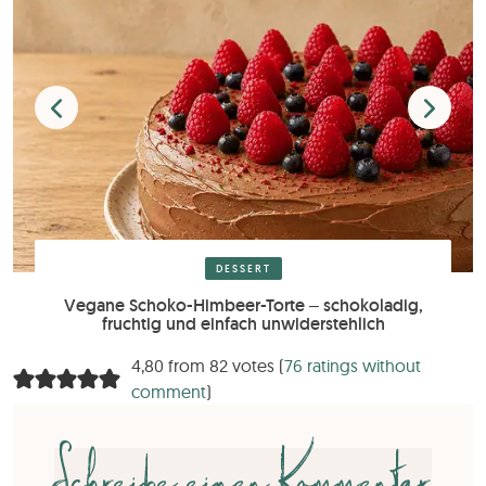
DESSERT
Vegane Schoko-Himbeer-Torte – schokoladig,
fruchtig und einfach unwiderstehlich
4,80 from 82 votes (
76 ratings without
comment
)
Schreibe einen Kommentar