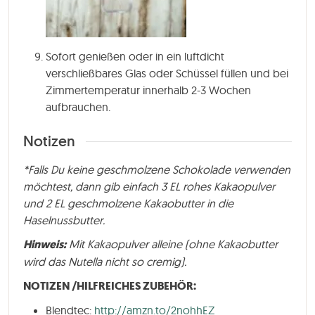
Sofort genießen oder in ein luftdicht
verschließbares Glas oder Schüssel füllen und bei
Zimmertemperatur innerhalb 2-3 Wochen
aufbrauchen.
Notizen
*Falls Du keine geschmolzene Schokolade verwenden
möchtest, dann gib einfach 3 EL rohes Kakaopulver
und 2 EL geschmolzene Kakaobutter in die
Haselnussbutter.
Hinweis:
Mit Kakaopulver alleine (ohne Kakaobutter
wird das Nutella nicht so cremig).
NOTIZEN /HILFREICHES ZUBEHÖR:
Blendtec:
http://amzn.to/2nohhEZ