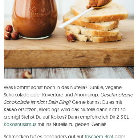
Was kommt sonst noch in das Nutella? Dunkle, vegane
Schokolade oder Kuvertüre und Ahornsirup.
Geschmolzene
Schokolade ist nicht Dein Ding
? Gerne kannst Du es mit
Kakao ersetzen, allerdings wird das Nutella dann nicht so
cremig! Stehst Du auf Kokos? Dann empfehle ich Dir 2-3 EL
Kokosnussmus
mit ins Nutella zu geben. Genial!
Schmecken tut es besonders gut auf
frischem Brot
oder