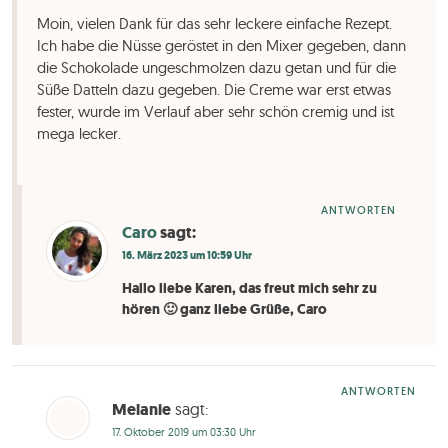
Moin, vielen Dank für das sehr leckere einfache Rezept.
Ich habe die Nüsse geröstet in den Mixer gegeben, dann
die Schokolade ungeschmolzen dazu getan und für die
Süße Datteln dazu gegeben. Die Creme war erst etwas
fester, wurde im Verlauf aber sehr schön cremig und ist
mega lecker.
ANTWORTEN
Caro
sagt:
16. März 2023 um 10:59 Uhr
Hallo liebe Karen, das freut mich sehr zu
hören 🙂 ganz liebe Grüße, Caro
ANTWORTEN
Melanie
sagt:
17. Oktober 2019 um 03:30 Uhr