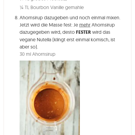
¼ TL Bourbon Vanille gemahle
Ahornsirup dazugeben und noch einmal mixen.
Jetzt wird die Masse fest: Je
mehr
Ahornsirup
dazugegeben wird, desto
FESTER
wird das
vegane Nutella (klingt erst einmal komisch, ist
aber so).
30 ml Ahornsirup