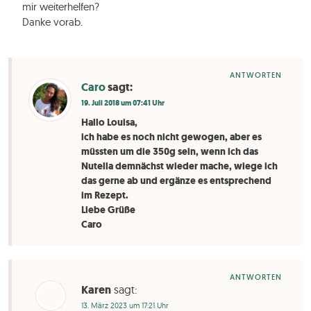
mir weiterhelfen?
Danke vorab.
ANTWORTEN
Caro
sagt:
19. Juli 2018 um 07:41 Uhr
Hallo Louisa,
ich habe es noch nicht gewogen, aber es
müssten um die 350g sein, wenn ich das
Nutella demnächst wieder mache, wiege ich
das gerne ab und ergänze es entsprechend
im Rezept.
Liebe Grüße
Caro
ANTWORTEN
Karen
sagt:
13. März 2023 um 17:21 Uhr