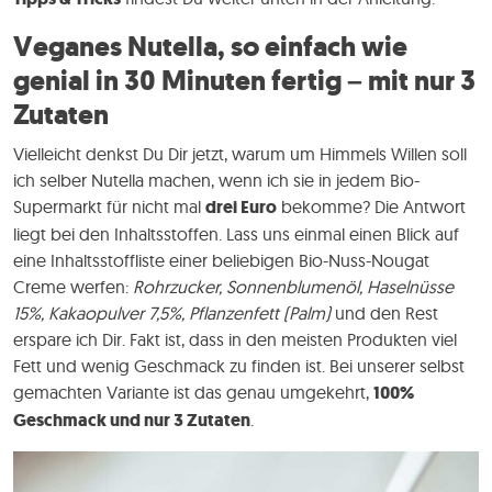
Veganes Nutella, so einfach wie
genial
in 30 Minuten fertig – mit nur 3
Zutaten
Vielleicht denkst Du Dir jetzt, warum um Himmels Willen soll
ich selber Nutella machen, wenn ich sie in jedem Bio-
Supermarkt für nicht mal
drei Euro
bekomme? Die Antwort
liegt bei den Inhaltsstoffen. Lass uns einmal einen Blick auf
eine Inhaltsstoffliste einer beliebigen Bio-Nuss-Nougat
Creme werfen:
Rohrzucker, Sonnenblumenöl, Haselnüsse
15%, Kakaopulver 7,5%, Pflanzenfett (Palm)
und den Rest
erspare ich Dir. Fakt ist, dass in den meisten Produkten viel
Fett und wenig Geschmack zu finden ist. Bei unserer selbst
gemachten Variante ist das genau umgekehrt,
100%
Geschmack und nur 3 Zutaten
.