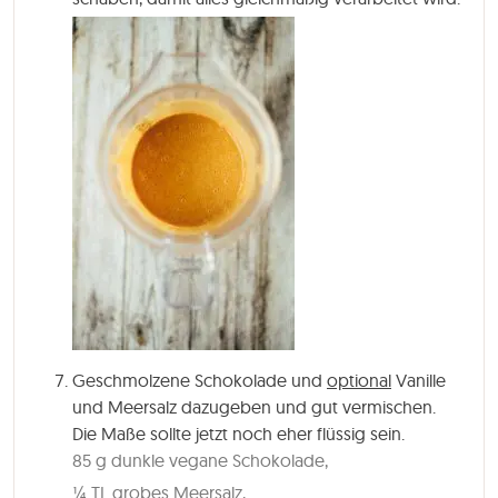
Geschmolzene Schokolade und
optional
Vanille
und Meersalz dazugeben und gut vermischen.
Die Maße sollte jetzt noch eher flüssig sein.
85 g dunkle vegane Schokolade,
¼ TL grobes Meersalz,