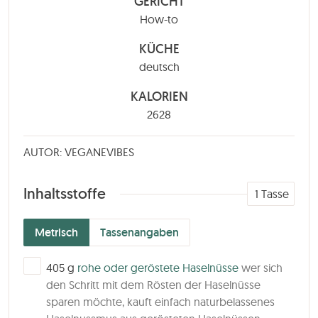
GERICHT
How-to
KÜCHE
deutsch
KALORIEN
2628
AUTOR: VEGANEVIBES
Inhaltsstoffe
1
Tasse
Metrisch
Tassenangaben
▢
405
g
rohe oder geröstete Haselnüsse
wer sich
den Schritt mit dem Rösten der Haselnüsse
sparen möchte, kauft einfach naturbelassenes