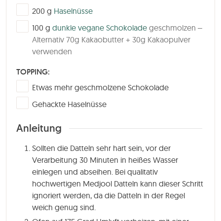
▢
200
g
Haselnüsse
▢
100
g
dunkle vegane Schokolade
geschmolzen –
Alternativ 70g Kakaobutter + 30g Kakaopulver
verwenden
TOPPING:
▢
Etwas mehr geschmolzene Schokolade
▢
Gehackte Haselnüsse
Anleitung
Sollten die Datteln sehr hart sein, vor der
Verarbeitung 30 Minuten in heißes Wasser
einlegen und abseihen. Bei qualitativ
hochwertigen Medjool Datteln kann dieser Schritt
ignoriert werden, da die Datteln in der Regel
weich genug sind.