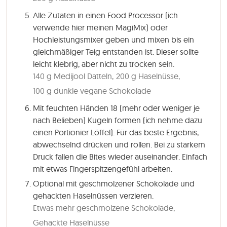
Alle Zutaten in einen Food Processor (ich
verwende hier meinen MagiMix) oder
Hochleistungsmixer geben und mixen bis ein
gleichmäßiger Teig entstanden ist. Dieser sollte
leicht klebrig, aber nicht zu trocken sein.
140 g Medijool Datteln,
200 g Haselnüsse,
100 g dunkle vegane Schokolade
Mit feuchten Händen 18 (mehr oder weniger je
nach Belieben) Kugeln formen (ich nehme dazu
einen Portionier Löffel). Für das beste Ergebnis,
abwechselnd drücken und rollen. Bei zu starkem
Druck fallen die Bites wieder auseinander. Einfach
mit etwas Fingerspitzengefühl arbeiten.
Optional mit geschmolzener Schokolade und
gehackten Haselnüssen verzieren.
Etwas mehr geschmolzene Schokolade,
Gehackte Haselnüsse