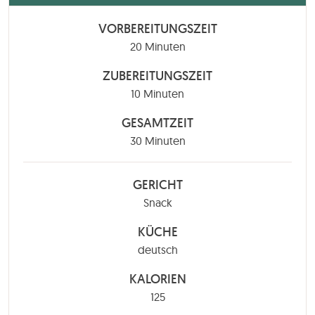
VORBEREITUNGSZEIT
Minuten
20
Minuten
ZUBEREITUNGSZEIT
Minuten
10
Minuten
GESAMTZEIT
Minuten
30
Minuten
GERICHT
Snack
KÜCHE
deutsch
KALORIEN
125