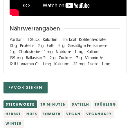
Nährwertangaben
Portion:
1
Stück
Kalorien:
125
kcal
Kohlenhydrate:
10
g
Protein:
2
g
Fett:
9
g
Gesättigte Fettsäuren:
2
g
Cholesterin:
1
mg
Natrium:
1
mg
Kalium:
169
mg
Ballaststoff:
2
g
Zucker:
7
g
Vitamin A:
12
IU
Vitamin C:
1
mg
Kalzium:
22
mg
Eisen:
1
mg
FAVORISIEREN
STICHWORTE
30 MINUTEN
DATTELN
FRÜHLING
HERBST
NUSS
SOMMER
VEGAN
VEGANUARY
WINTER