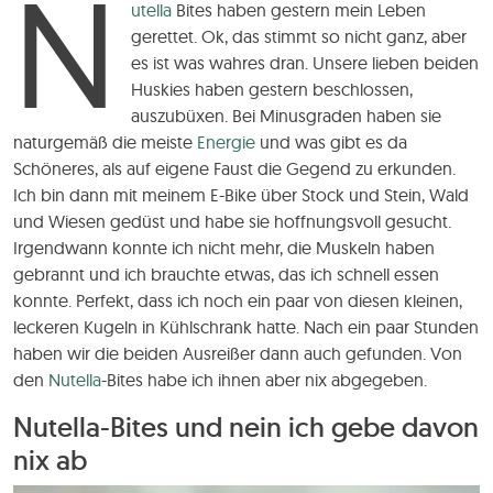
N
utella
Bites haben gestern mein Leben
gerettet. Ok, das stimmt so nicht ganz, aber
es ist was wahres dran. Unsere lieben beiden
Huskies haben gestern beschlossen,
auszubüxen. Bei Minusgraden haben sie
naturgemäß die meiste
Energie
und was gibt es da
Schöneres, als auf eigene Faust die Gegend zu erkunden.
Ich bin dann mit meinem E-Bike über Stock und Stein, Wald
und Wiesen gedüst und habe sie hoffnungsvoll gesucht.
Irgendwann konnte ich nicht mehr, die Muskeln haben
gebrannt und ich brauchte etwas, das ich schnell essen
konnte. Perfekt, dass ich noch ein paar von diesen kleinen,
leckeren Kugeln in Kühlschrank hatte. Nach ein paar Stunden
haben wir die beiden Ausreißer dann auch gefunden. Von
den
Nutella
-Bites habe ich ihnen aber nix abgegeben.
Nutella-Bites und nein ich gebe davon
nix ab