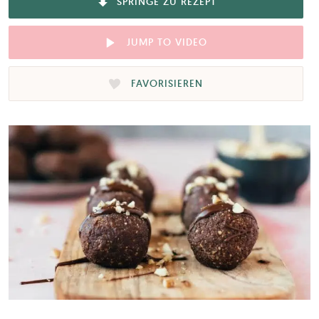
SPRINGE ZU REZEPT
JUMP TO VIDEO
FAVORISIEREN