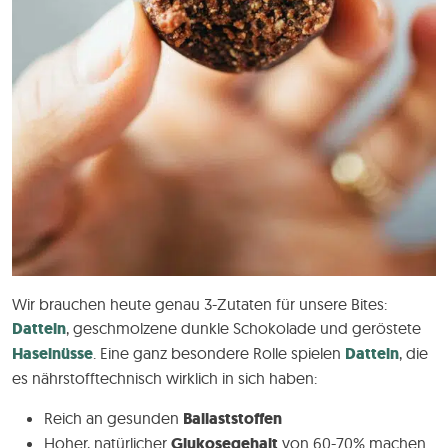
Wir brauchen heute genau 3-Zutaten für unsere Bites:
Datteln
, geschmolzene dunkle Schokolade und geröstete
Haselnüsse
. Eine ganz besondere Rolle spielen
Datteln
, die
es nährstofftechnisch wirklich in sich haben:
Reich an gesunden
Ballaststoffen
Hoher, natürlicher
Glukosegehalt
von 60-70% machen