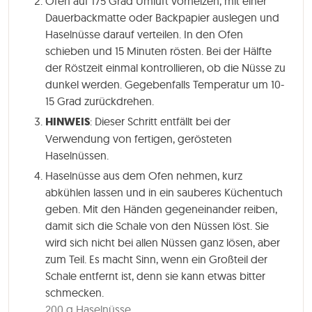
Ofen auf 175 Grad Umluft vorheizen, mit einer
Dauerbackmatte oder Backpapier auslegen und
Haselnüsse darauf verteilen. In den Ofen
schieben und
15 Minuten
rösten. Bei der Hälfte
der Röstzeit einmal kontrollieren, ob die Nüsse zu
dunkel werden. Gegebenfalls Temperatur um 10-
15 Grad zurückdrehen.
HINWEIS
: Dieser Schritt entfällt bei der
Verwendung von fertigen, gerösteten
Haselnüssen.
Haselnüsse aus dem Ofen nehmen, kurz
abkühlen lassen und in ein sauberes Küchentuch
geben. Mit den Händen gegeneinander reiben,
damit sich die Schale von den Nüssen löst. Sie
wird sich nicht bei allen Nüssen ganz lösen, aber
zum Teil. Es macht Sinn, wenn ein Großteil der
Schale entfernt ist, denn sie kann etwas bitter
schmecken.
200 g Haselnüsse