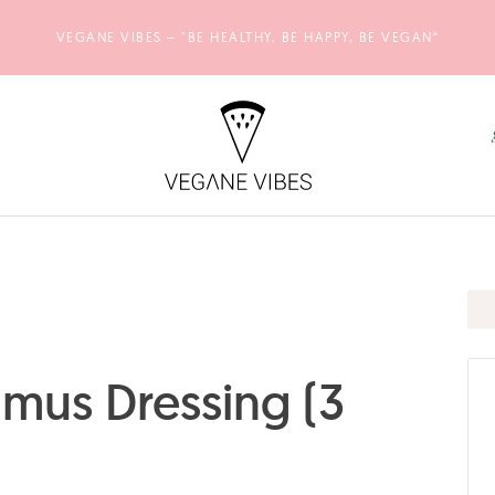
VEGANE VIBES – "BE HEALTHY, BE HAPPY, BE VEGAN“
us Dressing (3