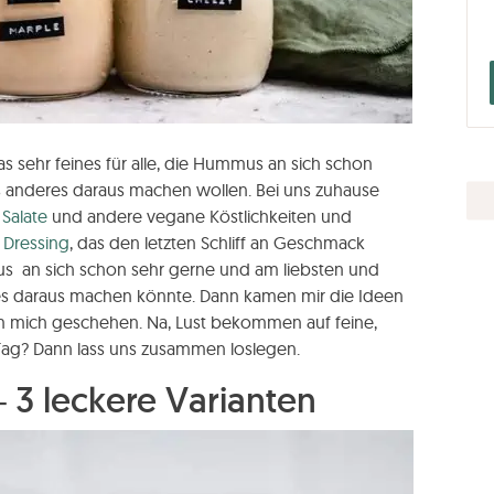
s sehr feines für alle, die Hummus an sich schon
s anderes daraus machen wollen. Bei uns zuhause
,
Salate
und andere vegane Köstlichkeiten und
s
Dressing
, das den letzten Schliff an Geschmack
s an sich schon sehr gerne und am liebsten und
les daraus machen könnte. Dann kamen mir die Ideen
m mich geschehen. Na, Lust bekommen auf feine,
 Tag? Dann lass uns zusammen loslegen.
3 leckere Varianten