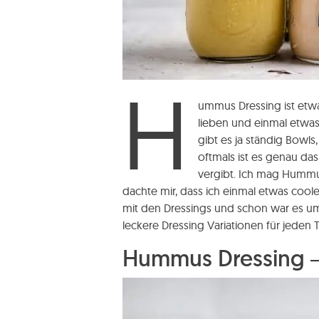
H
ummus Dressing ist etwa
lieben und einmal etwa
gibt es ja ständig Bowls
oftmals ist es genau da
vergibt. Ich mag Hummu
dachte mir, dass ich einmal etwas coo
mit den Dressings und schon war es u
leckere Dressing Variationen für jeden
Hummus Dressing – 