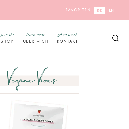
FAVORITEN
DE
EN
go to the
learn more
get in touch
SHOP
ÜBER MICH
KONTAKT
Vegane Vibes