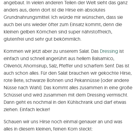
angebaut. In vielen anderen Teilen der Welt sieht das ganz
anders aus, denn dort ist die Hirse ein absolutes
Grundnahrungsmittel. Ich würde mir wünschen, dass sie
auch bei uns wieder öfter zum Einsatz kommt, denn die
kleinen gelben Körnchen sind super nährstoffreich,
glutenfrei und sehr gut bekömmlich.
Kommen wir jetzt aber zu unserem Salat. Das
Dressing
ist
einfach und schnell angerührt aus hellem Balsamico,
Olivenöl, Ahornsirup, Salz, Pfeffer und scharfem Senf. Das ist
auch schon alles. Für den Salat brauchen wir gekochte Hirse,
rote Bete, schwarze Bohnen und Pekannüsse (oder andere
Nüsse nach Wahl). Das kommt alles zusammen in eine große
Schüssel und wird zusammen mit dem Dressing vermischt.
Dann geht es nochmal in den Kühlschrank und darf etwas
ziehen. Einfach lecker!
Schauen wir uns Hirse noch einmal genauer an und was
alles in diesem kleinen, feinen Korn steckt: