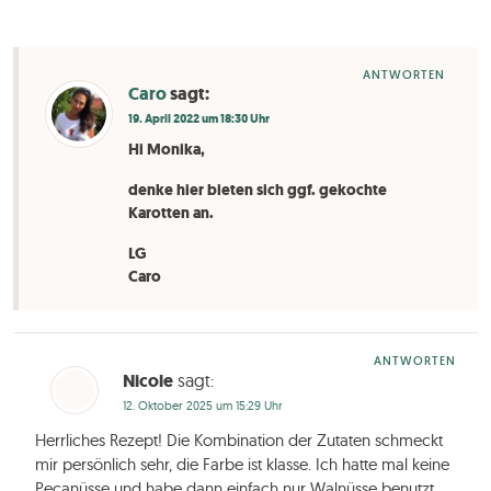
ANTWORTEN
Caro
sagt:
19. April 2022 um 18:30 Uhr
Hi Monika,
denke hier bieten sich ggf. gekochte
Karotten an.
LG
Caro
ANTWORTEN
Nicole
sagt:
12. Oktober 2025 um 15:29 Uhr
Herrliches Rezept! Die Kombination der Zutaten schmeckt
mir persönlich sehr, die Farbe ist klasse. Ich hatte mal keine
Pecanüsse und habe dann einfach nur Walnüsse benutzt,