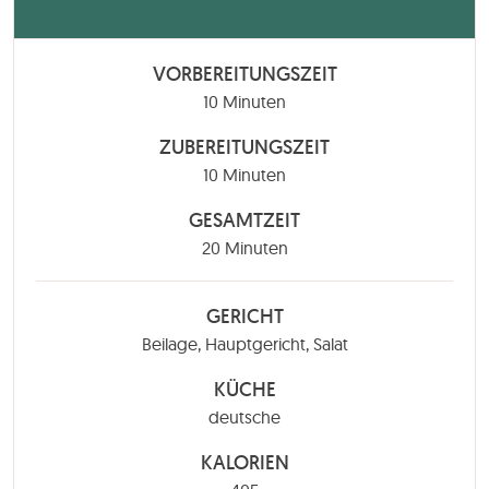
VORBEREITUNGSZEIT
Minuten
10
Minuten
ZUBEREITUNGSZEIT
Minuten
10
Minuten
GESAMTZEIT
Minuten
20
Minuten
GERICHT
Beilage, Hauptgericht, Salat
KÜCHE
deutsche
KALORIEN