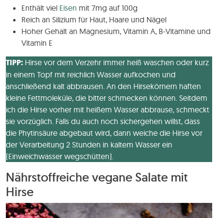
Enthält viel
Eisen
mit 7mg auf 100g
Reich an Silizium für Haut, Haare und Nägel
Hoher Gehalt an Magnesium, Vitamin A, B-Vitamine und
Vitamin E
TIPP:
Hirse vor dem Verzehr immer heiß waschen oder kurz
in einem Topf mit reichlich Wasser aufkochen und
anschließend kalt abbrausen. An den Hirsekörnern haften
kleine Fettmoleküle, die bitter schmecken können. Seitdem
ich die Hirse vorher mit heißem Wasser abbrause, schmeckt
sie vorzüglich. Falls du auch noch sichergehen willst, dass
die Phytinsäure abgebaut wird, dann weiche die Hirse vor
der Verarbeitung 2 Stunden in kaltem Wasser ein
(Einweichwasser wegschütten).
Nährstoffreiche vegane Salate mit
Hirse