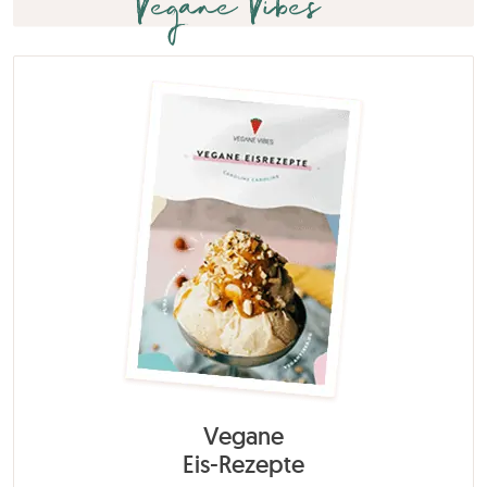
Vegane Vibes
Vegane
Eis-Rezepte