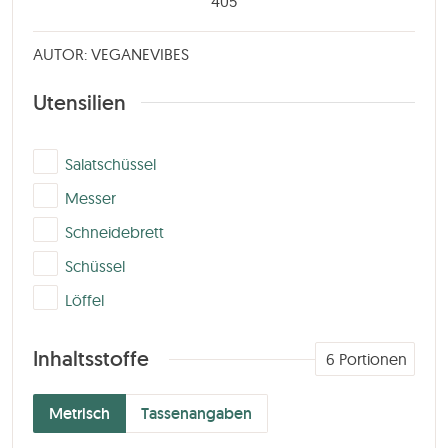
405
AUTOR: VEGANEVIBES
Utensilien
▢
Salatschüssel
▢
Messer
▢
Schneidebrett
▢
Schüssel
▢
Löffel
Inhaltsstoffe
6
Portionen
Metrisch
Tassenangaben