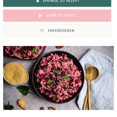
SPRINGE ZU REZEPT
JUMP TO VIDEO
FAVORISIEREN