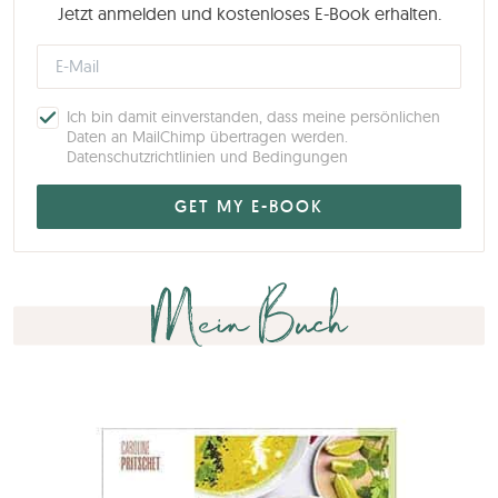
Jetzt anmelden und kostenloses E-Book erhalten.
Ich bin damit einverstanden, dass meine persönlichen
Daten an MailChimp übertragen werden.
Datenschutzrichtlinien und Bedingungen
Mein Buch