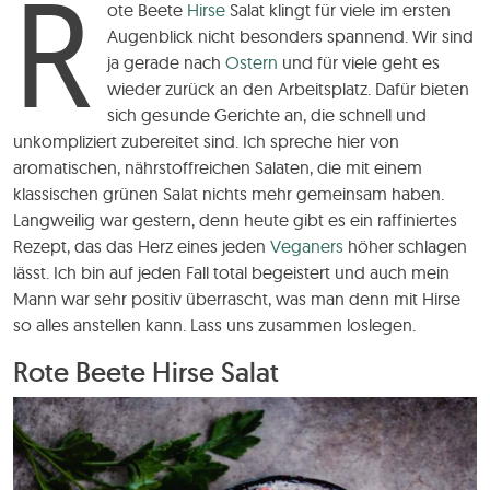
R
ote Beete
Hirse
Salat klingt für viele im ersten
Augenblick nicht besonders spannend. Wir sind
ja gerade nach
Ostern
und für viele geht es
wieder zurück an den Arbeitsplatz. Dafür bieten
sich gesunde Gerichte an, die schnell und
unkompliziert zubereitet sind. Ich spreche hier von
aromatischen, nährstoffreichen Salaten, die mit einem
klassischen grünen Salat nichts mehr gemeinsam haben.
Langweilig war gestern, denn heute gibt es ein raffiniertes
Rezept, das das Herz eines jeden
Veganers
höher schlagen
lässt. Ich bin auf jeden Fall total begeistert und auch mein
Mann war sehr positiv überrascht, was man denn mit Hirse
so alles anstellen kann. Lass uns zusammen loslegen.
Rote Beete Hirse Salat