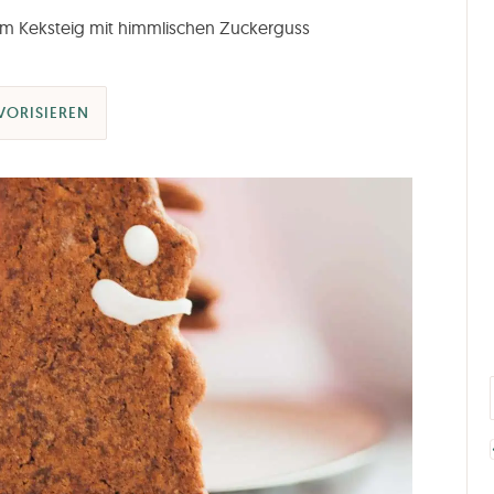
em Keksteig mit himmlischen Zuckerguss
VORISIEREN