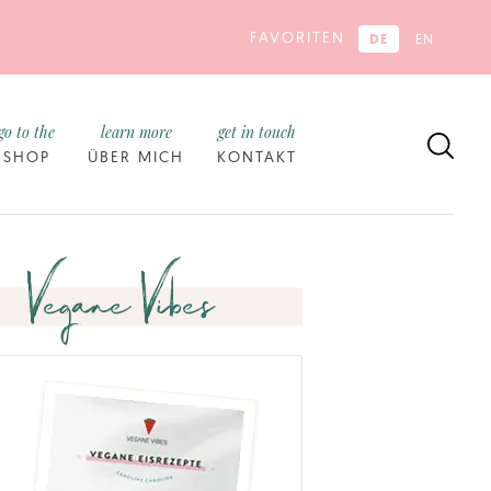
FAVORITEN
DE
EN
go to the
learn more
get in touch
SHOP
ÜBER MICH
KONTAKT
Vegane Vibes