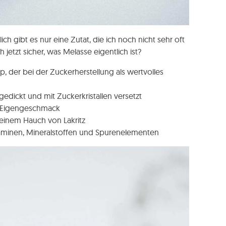
ich gibt es nur eine Zutat, die ich noch nicht sehr oft
jetzt sicher, was Melasse eigentlich ist?
up, der bei der Zuckerherstellung als wertvolles
gedickt und mit Zuckerkristallen versetzt
en Eigengeschmack
t einem Hauch von Lakritz
taminen, Mineralstoffen und Spurenelementen