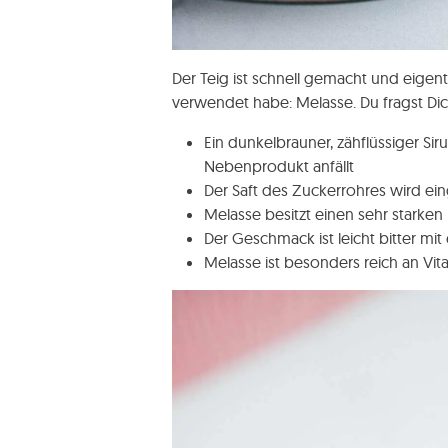
Der Teig ist schnell gemacht und eigentl
verwendet habe: Melasse. Du fragst Dich 
Ein dunkelbrauner, zähflüssiger Sir
Nebenprodukt anfällt
Der Saft des Zuckerrohres wird ein
Melasse besitzt einen sehr stark
Der Geschmack ist leicht bitter mi
Melasse ist besonders reich an Vi