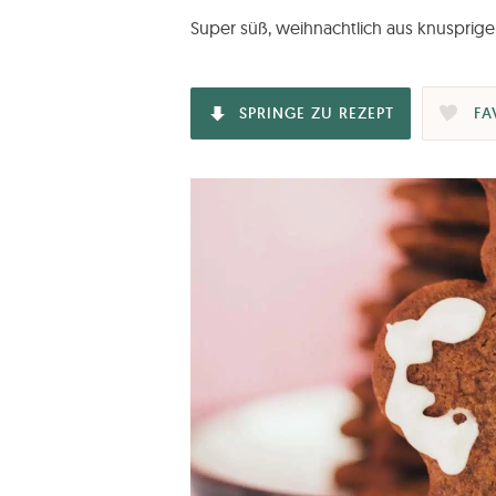
Super süß, weihnachtlich aus knusprig
SPRINGE ZU REZEPT
FA