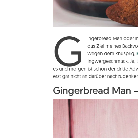
G
ingerbread Man oder i
das Ziel meines Backvo
wegen dem knusprig,
Ingwergeschmack. Ja, 
es und morgen ist schon der dritte Adv
erst gar nicht an darüber nachzudenke
Gingerbread Man 