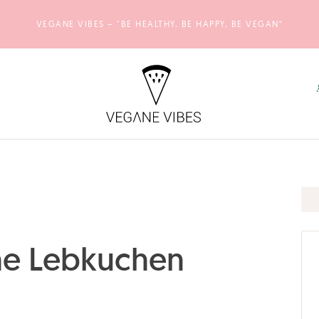
VEGANE VIBES – "BE HEALTHY, BE HAPPY, BE VEGAN“
he Lebkuchen