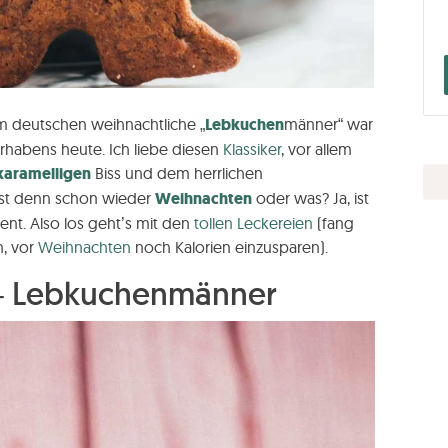
m deutschen weihnachtliche „
Lebkuchen
männer“ war
rhabens heute. Ich liebe diesen
Klassiker
, vor allem
karamelligen
Biss und dem herrlichen
ist denn schon wieder
Weihnachten
oder was? Ja, ist
ent. Also los geht’s mit den
tollen Leckereien
(fang
n, vor
Weihnachten
noch Kalorien einzusparen).
– Lebkuchenmänner