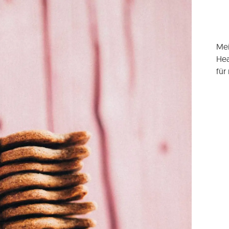
Mei
Hea
für