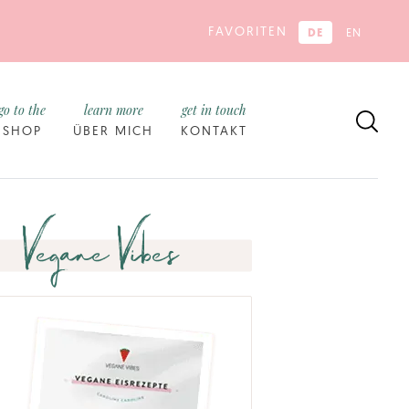
FAVORITEN
DE
EN
go to the
learn more
get in touch
SHOP
ÜBER MICH
KONTAKT
Vegane Vibes