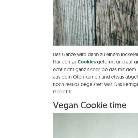
Das Ganze wird dann zu einem lockeren 
Händen zu
Cookies
geformt und auf geh
echt nicht ganz sicher, ob das mit dem 
aus dem Ofen kamen und etwas abgekühl
noch restlos begeistert war. Das kerni
Gedicht!
Vegan Cookie time