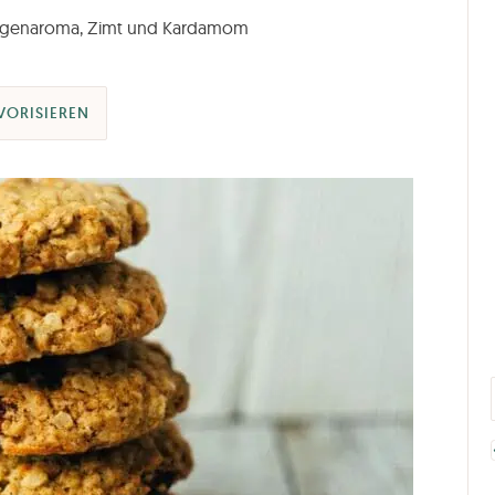
rangenaroma, Zimt und Kardamom
VORISIEREN