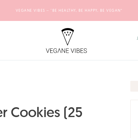
VEGANE VIBES – "BE HEALTHY, BE HAPPY, BE VEGAN“
r Cookies (25