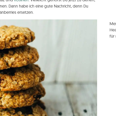
nen. Dann habe ich eine gute Nachricht, denn Du
anberries ersetzen.
Mei
Hea
für