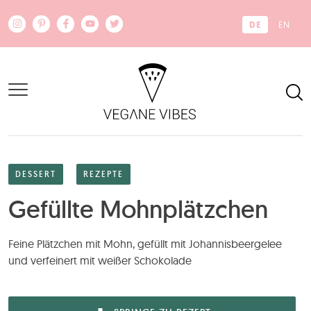
Zum Hauptinhalt springen
DE
EN
DESSERT
REZEPTE
Gefüllte Mohnplätzchen
Feine Plätzchen mit Mohn, gefüllt mit Johannisbeergelee
und verfeinert mit weißer Schokolade