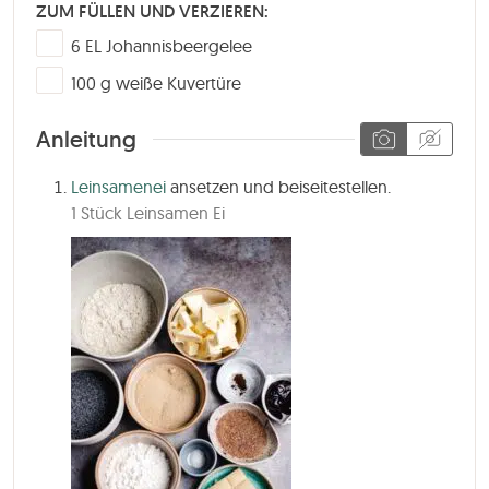
ZUM FÜLLEN UND VERZIEREN:
▢
6
EL
Johannisbeergelee
▢
100
g
weiße Kuvertüre
Anleitung
Leinsamenei
ansetzen und beiseitestellen.
1 Stück Leinsamen Ei