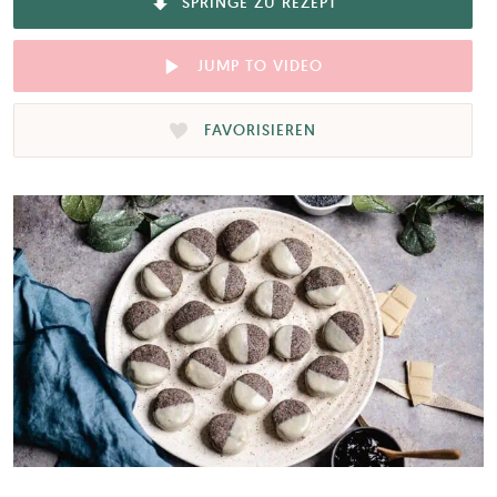
SPRINGE ZU REZEPT
JUMP TO VIDEO
FAVORISIEREN