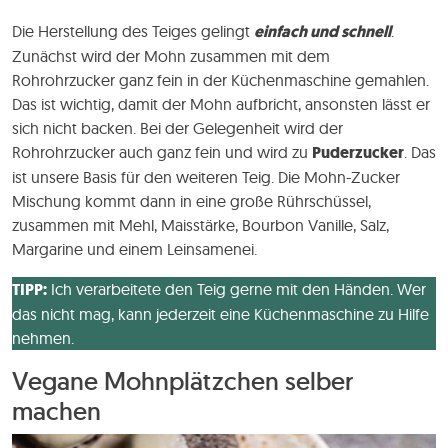
Die Herstellung des Teiges gelingt
einfach und schnell
.
Zunächst wird der Mohn zusammen mit dem
Rohrohrzucker ganz fein in der Küchenmaschine gemahlen.
Das ist wichtig, damit der Mohn aufbricht, ansonsten lässt er
sich nicht backen. Bei der Gelegenheit wird der
Rohrohrzucker auch ganz fein und wird zu
Puderzucker
. Das
ist unsere Basis für den weiteren Teig. Die Mohn-Zucker
Mischung kommt dann in eine große Rührschüssel,
zusammen mit Mehl, Maisstärke, Bourbon Vanille, Salz,
Margarine und einem Leinsamenei.
TIPP:
Ich verarbeitete den Teig gerne mit den Händen. Wer
das nicht mag, kann jederzeit eine Küchenmaschine zu Hilfe
nehmen.
Vegane Mohnplätzchen selber
machen