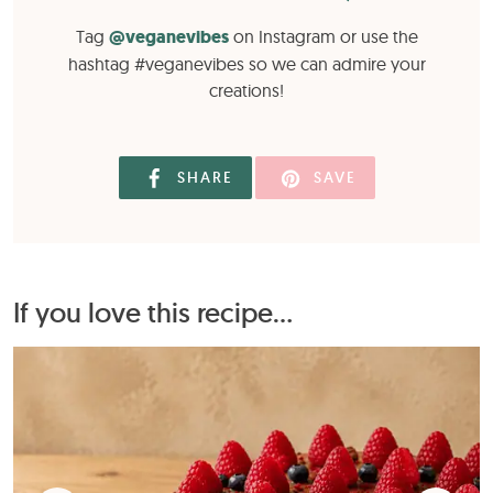
Tag
@veganevibes
on Instagram or use the
hashtag #veganevibes so we can admire your
creations!
SHARE
SAVE
If you love this recipe...