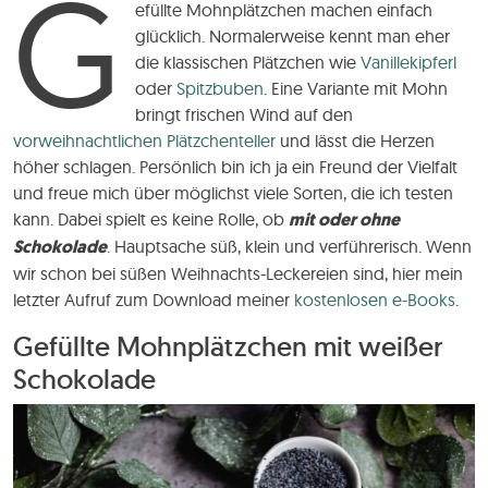
G
efüllte Mohnplätzchen machen einfach
glücklich. Normalerweise kennt man eher
die klassischen Plätzchen wie
Vanillekipferl
oder
Spitzbuben
. Eine Variante mit Mohn
bringt frischen Wind auf den
vorweihnachtlichen Plätzchenteller
und lässt die Herzen
höher schlagen. Persönlich bin ich ja ein Freund der Vielfalt
und freue mich über möglichst viele Sorten, die ich testen
kann. Dabei spielt es keine Rolle, ob
mit oder ohne
Schokolade
. Hauptsache süß, klein und verführerisch. Wenn
wir schon bei süßen Weihnachts-Leckereien sind, hier mein
letzter Aufruf zum Download meiner
kostenlosen e-Books
.
Gefüllte Mohnplätzchen mit weißer
Schokolade