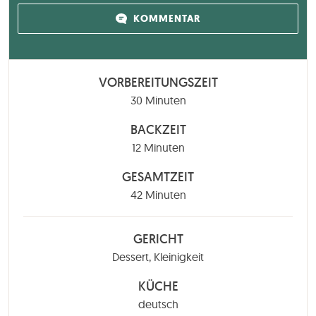
KOMMENTAR
VORBEREITUNGSZEIT
Minuten
30
Minuten
BACKZEIT
Minuten
12
Minuten
GESAMTZEIT
Minuten
42
Minuten
GERICHT
Dessert, Kleinigkeit
KÜCHE
deutsch