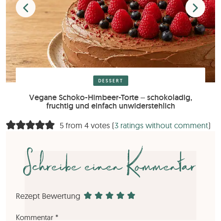
DESSERT
Vegane Schoko-Himbeer-Torte – schokoladig,
fruchtig und einfach unwiderstehlich
5 from 4 votes (
3 ratings without comment
)
Schreibe einen Kommentar
Rezept Bewertung
Kommentar
*