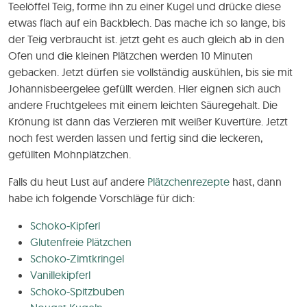
Teelöffel Teig, forme ihn zu einer Kugel und drücke diese
etwas flach auf ein Backblech. Das mache ich so lange, bis
der Teig verbraucht ist. jetzt geht es auch gleich ab in den
Ofen und die kleinen Plätzchen werden 10 Minuten
gebacken. Jetzt dürfen sie vollständig auskühlen, bis sie mit
Johannisbeergelee gefüllt werden. Hier eignen sich auch
andere Fruchtgelees mit einem leichten Säuregehalt. Die
Krönung ist dann das Verzieren mit weißer Kuvertüre. Jetzt
noch fest werden lassen und fertig sind die leckeren,
gefüllten Mohnplätzchen.
Falls du heut Lust auf andere
Plätzchenrezepte
hast, dann
habe ich folgende Vorschläge für dich:
Schoko-Kipferl
Glutenfreie Plätzchen
Schoko-Zimtkringel
Vanillekipferl
Schoko-Spitzbuben