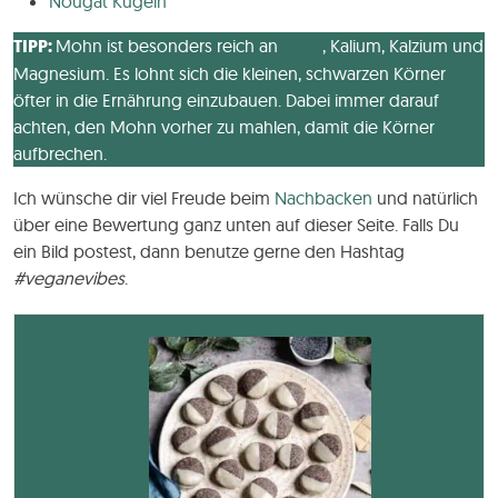
Nougat Kugeln
TIPP:
Mohn ist besonders reich an
Eisen
, Kalium, Kalzium und
Magnesium. Es lohnt sich die kleinen, schwarzen Körner
öfter in die Ernährung einzubauen. Dabei immer darauf
achten, den Mohn vorher zu mahlen, damit die Körner
aufbrechen.
Ich wünsche dir viel Freude beim
Nachbacken
und natürlich
über eine Bewertung ganz unten auf dieser Seite. Falls Du
ein Bild postest, dann benutze gerne den Hashtag
#veganevibes
.