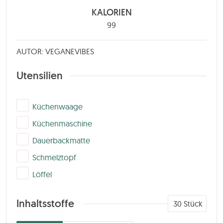
KALORIEN
99
AUTOR: VEGANEVIBES
Utensilien
▢
Küchenwaage
▢
Küchenmaschine
▢
Dauerbackmatte
▢
Schmelztopf
▢
Löffel
Inhaltsstoffe
30
Stück